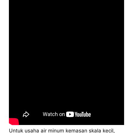
Untuk usaha air minum kemasan skala kecil,