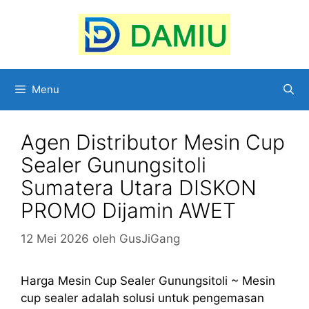
Langsung
ke
isi
Menu
Agen Distributor Mesin Cup
Sealer Gunungsitoli
Sumatera Utara DISKON
PROMO Dijamin AWET
12 Mei 2026
oleh
GusJiGang
Harga Mesin Cup Sealer Gunungsitoli ~ Mesin
cup sealer adalah solusi untuk pengemasan