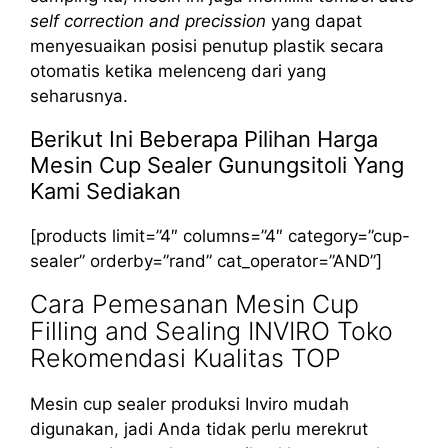
self correction and precission
yang dapat
menyesuaikan posisi penutup plastik secara
otomatis ketika melenceng dari yang
seharusnya.
Berikut Ini Beberapa Pilihan Harga
Mesin Cup Sealer Gunungsitoli Yang
Kami Sediakan
[products limit=”4″ columns=”4″ category=”cup-
sealer” orderby=”rand” cat_operator=”AND”]
Cara Pemesanan Mesin Cup
Filling and Sealing INVIRO Toko
Rekomendasi Kualitas TOP
Mesin cup sealer produksi Inviro mudah
digunakan, jadi Anda tidak perlu merekrut