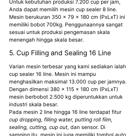
Untuk kebutuhan produksi 7.200 cup per jam,
Anda dapat memilih mesin cup sealer 8 line.
Mesin berukuran 350 x 79 x 180 cm (PxLxT) ini
memiliki bobot 700kg. Penggunaannya sangat
sesuai untuk produksi pengemasan skala
menengah hingga skala besar.
5. Cup Filling and Sealing 16 Line
Varian mesin terbesar yang kami sediakan ialah
cup sealer 16 line. Mesin ini mampu
menghasilkan maksimal 13.000 cup per jamnya.
Dengan dimensi 380 x 115 x 180 cm (PxLxT)
mesin berbobot 2.500 kg diperuntukkan untuk
industri skala besar.
Pada mesin 2 line hingga 16 line terdapat fitur
cup dropping, filling water, putting roll film,
sealing, cutting, cup out
, dan sensor. Di
samping itu, mesin ini juga memiliki tombol
auto