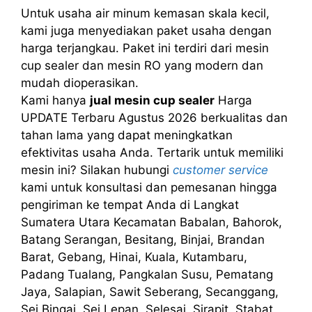
Untuk usaha air minum kemasan skala kecil,
kami juga menyediakan paket usaha dengan
harga terjangkau. Paket ini terdiri dari mesin
cup sealer dan mesin RO yang modern dan
mudah dioperasikan.
Kami hanya
jual mesin cup sealer
Harga
UPDATE Terbaru Agustus 2026 berkualitas dan
tahan lama yang dapat meningkatkan
efektivitas usaha Anda. Tertarik untuk memiliki
mesin ini? Silakan hubungi
customer service
kami untuk konsultasi dan pemesanan hingga
pengiriman ke tempat Anda di Langkat
Sumatera Utara Kecamatan Babalan, Bahorok,
Batang Serangan, Besitang, Binjai, Brandan
Barat, Gebang, Hinai, Kuala, Kutambaru,
Padang Tualang, Pangkalan Susu, Pematang
Jaya, Salapian, Sawit Seberang, Secanggang,
Sei Bingai, Sei Lepan, Selesai, Sirapit, Stabat,