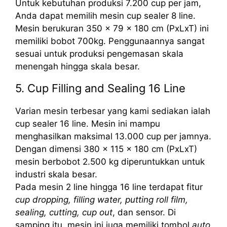
Untuk kebutuhan produksi 7.200 cup per jam,
Anda dapat memilih mesin cup sealer 8 line.
Mesin berukuran 350 x 79 x 180 cm (PxLxT) ini
memiliki bobot 700kg. Penggunaannya sangat
sesuai untuk produksi pengemasan skala
menengah hingga skala besar.
5. Cup Filling and Sealing 16 Line
Varian mesin terbesar yang kami sediakan ialah
cup sealer 16 line. Mesin ini mampu
menghasilkan maksimal 13.000 cup per jamnya.
Dengan dimensi 380 x 115 x 180 cm (PxLxT)
mesin berbobot 2.500 kg diperuntukkan untuk
industri skala besar.
Pada mesin 2 line hingga 16 line terdapat fitur
cup dropping, filling water, putting roll film,
sealing, cutting, cup out
, dan sensor. Di
samping itu, mesin ini juga memiliki tombol
auto