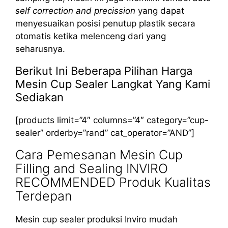
self correction and precission
yang dapat
menyesuaikan posisi penutup plastik secara
otomatis ketika melenceng dari yang
seharusnya.
Berikut Ini Beberapa Pilihan Harga
Mesin Cup Sealer Langkat Yang Kami
Sediakan
[products limit=”4″ columns=”4″ category=”cup-
sealer” orderby=”rand” cat_operator=”AND”]
Cara Pemesanan Mesin Cup
Filling and Sealing INVIRO
RECOMMENDED Produk Kualitas
Terdepan
Mesin cup sealer produksi Inviro mudah