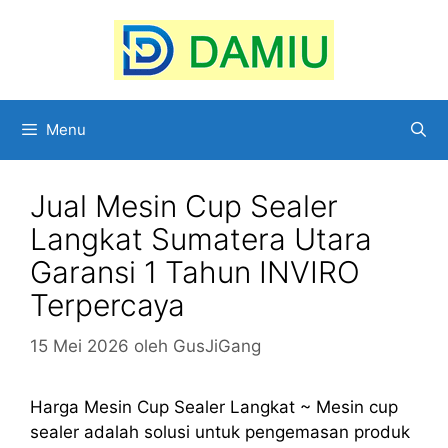
Langsung
ke
isi
Menu
Jual Mesin Cup Sealer
Langkat Sumatera Utara
Garansi 1 Tahun INVIRO
Terpercaya
15 Mei 2026
oleh
GusJiGang
Harga Mesin Cup Sealer Langkat ~ Mesin cup
sealer adalah solusi untuk pengemasan produk