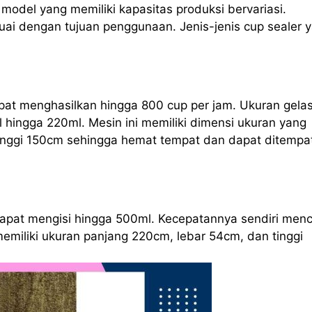
odel yang memiliki kapasitas produksi bervariasi.
ai dengan tujuan penggunaan. Jenis-jenis cup sealer 
apat menghasilkan hingga 800 cup per jam. Ukuran gela
l hingga 220ml. Mesin ini memiliki dimensi ukuran yang
tinggi 150cm sehingga hemat tempat dan dapat ditempa
 dapat mengisi hingga 500ml. Kecepatannya sendiri men
memiliki ukuran panjang 220cm, lebar 54cm, dan tinggi