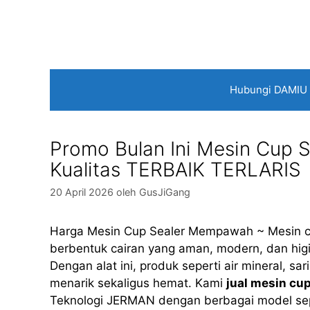
Langsung
ke
isi
Hubungi DAMIU
Promo Bulan Ini Mesin Cup 
Kualitas TERBAIK TERLARIS
20 April 2026
oleh
GusJiGang
Harga Mesin Cup Sealer Mempawah ~ Mesin cu
berbentuk cairan yang aman, modern, dan hig
Dengan alat ini, produk seperti air mineral, s
menarik sekaligus hemat. Kami
jual mesin cup
Teknologi JERMAN dengan berbagai model seperti