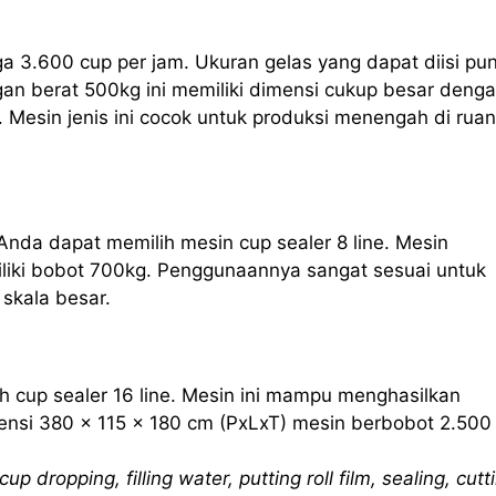
ga 3.600 cup per jam. Ukuran gelas yang dapat diisi pu
an berat 500kg ini memiliki dimensi cukup besar deng
 Mesin jenis ini cocok untuk produksi menengah di rua
Anda dapat memilih mesin cup sealer 8 line. Mesin
iliki bobot 700kg. Penggunaannya sangat sesuai untuk
skala besar.
h cup sealer 16 line. Mesin ini mampu menghasilkan
nsi 380 x 115 x 180 cm (PxLxT) mesin berbobot 2.500
cup dropping, filling water, putting roll film, sealing, cutt