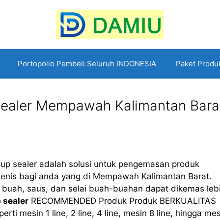
Portopolio Pembeli Seluruh INDONESIA
Paket Produ
Sealer Mempawah Kalimantan Bara
p sealer adalah solusi untuk pengemasan produk
ienis bagi anda yang di Mempawah Kalimantan Barat.
ari buah, saus, dan selai buah-buahan dapat dikemas leb
 sealer
RECOMMENDED Produk Produk BERKUALITAS
 mesin 1 line, 2 line, 4 line, mesin 8 line, hingga mes