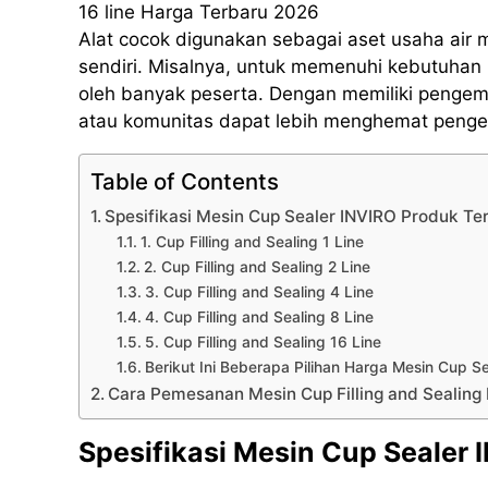
16 line Harga Terbaru 2026
Alat cocok digunakan sebagai aset usaha air
sendiri. Misalnya, untuk memenuhi kebutuhan 
oleh banyak peserta. Dengan memiliki pengema
atau komunitas dapat lebih menghemat pengel
Table of Contents
Spesifikasi Mesin Cup Sealer INVIRO Produk T
1. Cup Filling and Sealing 1 Line
2. Cup Filling and Sealing 2 Line
3. Cup Filling and Sealing 4 Line
4. Cup Filling and Sealing 8 Line
5. Cup Filling and Sealing 16 Line
Berikut Ini Beberapa Pilihan Harga Mesin Cup
Cara Pemesanan Mesin Cup Filling and Seal
Spesifikasi Mesin Cup Sealer