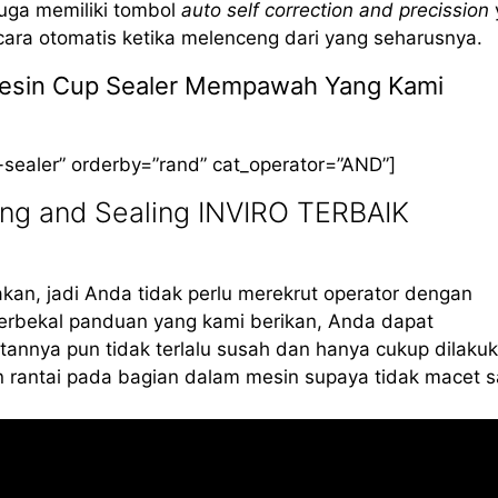
 juga memiliki tombol
auto self correction and precission
cara otomatis ketika melenceng dari yang seharusnya.
a Mesin Cup Sealer Mempawah Yang Kami
-sealer” orderby=”rand” cat_operator=”AND”]
ing and Sealing INVIRO TERBAIK
kan, jadi Anda tidak perlu merekrut operator dengan
erbekal panduan yang kami berikan, Anda dapat
annya pun tidak terlalu susah dan hanya cukup dilaku
 rantai pada bagian dalam mesin supaya tidak macet s