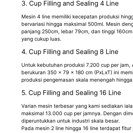
3. Cup Filling and Sealing 4 Line
Mesin 4 line memiliki kecepatan produksi hing
bervariasi hingga maksimal 500ml. Mesin deng
panjang 250cm, lebar 79cm, dan tinggi 160cm.
yang cukup luas.
4. Cup Filling and Sealing 8 Line
Untuk kebutuhan produksi 7.200 cup per jam, 
berukuran 350 x 79 x 180 cm (PxLxT) ini mem
produksi pengemasan skala menengah hingga 
5. Cup Filling and Sealing 16 Line
Varian mesin terbesar yang kami sediakan iala
maksimal 13.000 cup per jamnya. Dengan dime
diperuntukkan untuk industri skala besar.
Pada mesin 2 line hingga 16 line terdapat fitur