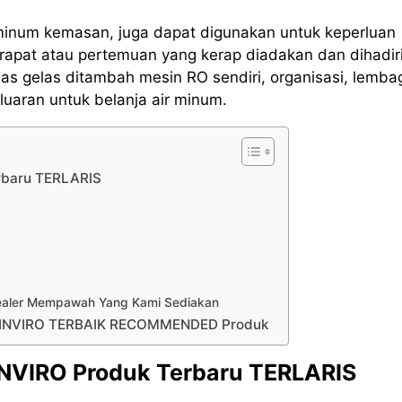
 minum kemasan, juga dapat digunakan untuk keperluan
rapat atau pertemuan yang kerap diadakan dan dihadir
s gelas ditambah mesin RO sendiri, organisasi, lemba
uaran untuk belanja air minum.
erbaru TERLARIS
 Sealer Mempawah Yang Kami Sediakan
ing INVIRO TERBAIK RECOMMENDED Produk
 INVIRO Produk Terbaru TERLARIS