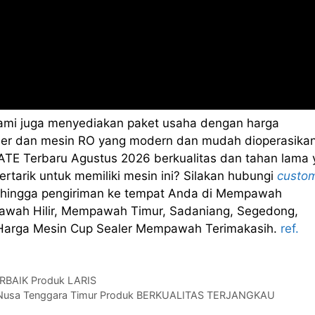
kami juga menyediakan paket usaha dengan harga
sealer dan mesin RO yang modern dan mudah dioperasikan
TE Terbaru Agustus 2026 berkualitas dan tahan lama 
rtarik untuk memiliki mesin ini? Silakan hubungi
custo
 hingga pengiriman ke tempat Anda di Mempawah
awah Hilir, Mempawah Timur, Sadaniang, Segedong,
,. Harga Mesin Cup Sealer Mempawah Terimakasih.
ref.
TERBAIK Produk LARIS
h Nusa Tenggara Timur Produk BERKUALITAS TERJANGKAU