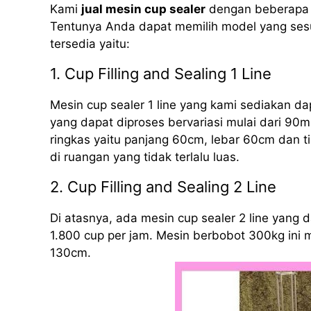
Kami
jual mesin cup sealer
dengan beberapa m
Tentunya Anda dapat memilih model yang sesu
tersedia yaitu:
1. Cup Filling and Sealing 1 Line
Mesin cup sealer 1 line yang kami sediakan d
yang dapat diproses bervariasi mulai dari 90m
ringkas yaitu panjang 60cm, lebar 60cm dan 
di ruangan yang tidak terlalu luas.
2. Cup Filling and Sealing 2 Line
Di atasnya, ada mesin cup sealer 2 line yang
1.800 cup per jam. Mesin berbobot 300kg ini 
130cm.