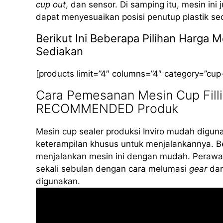
cup out
, dan sensor. Di samping itu, mesin ini
dapat menyesuaikan posisi penutup plastik se
Berikut Ini Beberapa Pilihan Harg
Sediakan
[products limit=”4″ columns=”4″ category=”cup
Cara Pemesanan Mesin Cup Fill
RECOMMENDED Produk
Mesin cup sealer produksi Inviro mudah diguna
keterampilan khusus untuk menjalankannya. B
menjalankan mesin ini dengan mudah. Perawat
sekali sebulan dengan cara melumasi
gear
dan
digunakan.