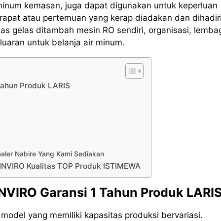
 minum kemasan, juga dapat digunakan untuk keperluan
rapat atau pertemuan yang kerap diadakan dan dihadir
s gelas ditambah mesin RO sendiri, organisasi, lemba
uaran untuk belanja air minum.
 Tahun Produk LARIS
ealer Nabire Yang Kami Sediakan
 INVIRO Kualitas TOP Produk ISTIMEWA
INVIRO Garansi 1 Tahun Produk LARI
odel yang memiliki kapasitas produksi bervariasi.