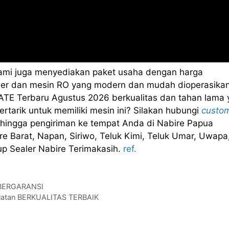
kami juga menyediakan paket usaha dengan harga
sealer dan mesin RO yang modern dan mudah dioperasikan
TE Terbaru Agustus 2026 berkualitas dan tahan lama 
rtarik untuk memiliki mesin ini? Silakan hubungi
custo
hingga pengiriman ke tempat Anda di Nabire Papua
e Barat, Napan, Siriwo, Teluk Kimi, Teluk Umar, Uwapa
up Sealer Nabire Terimakasih.
ref.
u BERGARANSI
 Selatan BERKUALITAS TERBAIK