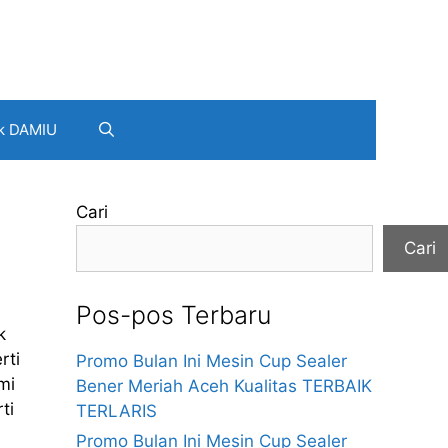
k DAMIU
Cari
Cari
Pos-pos Terbaru
k
rti
Promo Bulan Ini Mesin Cup Sealer
mi
Bener Meriah Aceh Kualitas TERBAIK
ti
TERLARIS
Promo Bulan Ini Mesin Cup Sealer