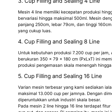
3. Cup Filling and Sealing 4 Line
Mesin 4 line memiliki kecepatan produksi hing
bervariasi hingga maksimal 500ml. Mesin deng
panjang 250cm, lebar 79cm, dan tinggi 160cm.
yang cukup luas.
4. Cup Filling and Sealing 8 Line
Untuk kebutuhan produksi 7.200 cup per jam, 
berukuran 350 x 79 x 180 cm (PxLxT) ini mem
produksi pengemasan skala menengah hingga 
5. Cup Filling and Sealing 16 Line
Varian mesin terbesar yang kami sediakan iala
maksimal 13.000 cup per jamnya. Dengan dime
diperuntukkan untuk industri skala besar.
Pada mesin 2 line hingga 16 line terdapat fitur