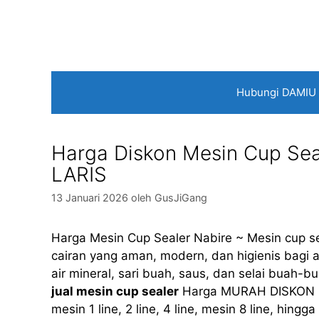
Langsung
ke
isi
Hubungi DAMIU
Harga Diskon Mesin Cup Sea
LARIS
13 Januari 2026
oleh
GusJiGang
Harga Mesin Cup Sealer Nabire ~ Mesin cup s
cairan yang aman, modern, dan higienis bagi a
air mineral, sari buah, saus, dan selai buah-
jual mesin cup sealer
Harga MURAH DISKON Mi
mesin 1 line, 2 line, 4 line, mesin 8 line, hing