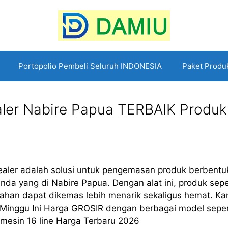
Portopolio Pembeli Seluruh INDONESIA
Paket Produ
ler Nabire Papua TERBAIK Produk
ealer adalah solusi untuk pengemasan produk berbentu
nda yang di Nabire Papua. Dengan alat ini, produk sepe
buahan dapat dikemas lebih menarik sekaligus hemat. Ka
nggu Ini Harga GROSIR dengan berbagai model seper
ga mesin 16 line Harga Terbaru 2026