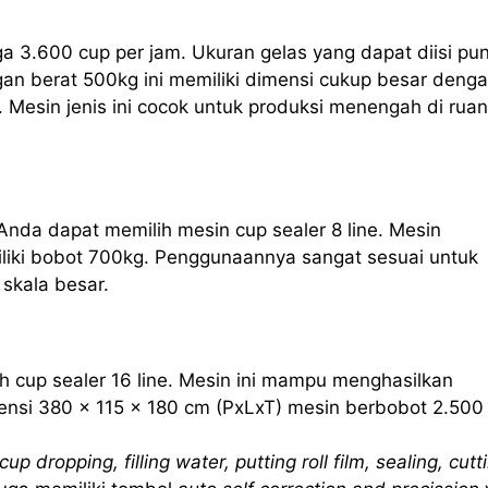
ga 3.600 cup per jam. Ukuran gelas yang dapat diisi pu
an berat 500kg ini memiliki dimensi cukup besar deng
 Mesin jenis ini cocok untuk produksi menengah di rua
Anda dapat memilih mesin cup sealer 8 line. Mesin
iliki bobot 700kg. Penggunaannya sangat sesuai untuk
skala besar.
h cup sealer 16 line. Mesin ini mampu menghasilkan
nsi 380 x 115 x 180 cm (PxLxT) mesin berbobot 2.500
cup dropping, filling water, putting roll film, sealing, cutt