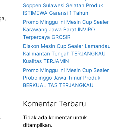
Soppen Sulawesi Selatan Produk
i
ISTIMEWA Garansi 1 Tahun
ga,
Promo Minggu Ini Mesin Cup Sealer
Karawang Jawa Barat INVIRO
Terpercaya GROSIR
Diskon Mesin Cup Sealer Lamandau
Kalimantan Tengah TERJANGKAU
Kualitas TERJAMIN
Promo Minggu Ini Mesin Cup Sealer
Probolinggo Jawa Timur Produk
BERKUALITAS TERJANGKAU
Komentar Terbaru
S
Tidak ada komentar untuk
ditampilkan.