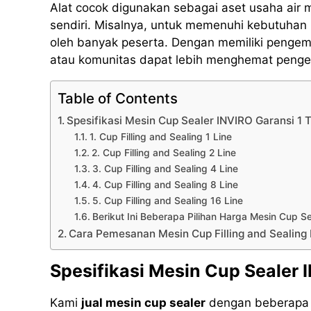
Alat cocok digunakan sebagai aset usaha air
sendiri. Misalnya, untuk memenuhi kebutuhan 
oleh banyak peserta. Dengan memiliki pengema
atau komunitas dapat lebih menghemat pengel
Table of Contents
Spesifikasi Mesin Cup Sealer INVIRO Garansi 1
1. Cup Filling and Sealing 1 Line
2. Cup Filling and Sealing 2 Line
3. Cup Filling and Sealing 4 Line
4. Cup Filling and Sealing 8 Line
5. Cup Filling and Sealing 16 Line
Berikut Ini Beberapa Pilihan Harga Mesin Cup S
Cara Pemesanan Mesin Cup Filling and Sealing
Spesifikasi Mesin Cup Sealer 
Kami
jual mesin cup sealer
dengan beberapa m