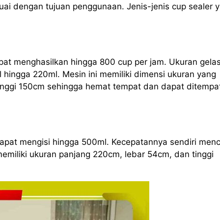
ai dengan tujuan penggunaan. Jenis-jenis cup sealer 
apat menghasilkan hingga 800 cup per jam. Ukuran gela
l hingga 220ml. Mesin ini memiliki dimensi ukuran yang
tinggi 150cm sehingga hemat tempat dan dapat ditempa
 dapat mengisi hingga 500ml. Kecepatannya sendiri men
memiliki ukuran panjang 220cm, lebar 54cm, dan tinggi