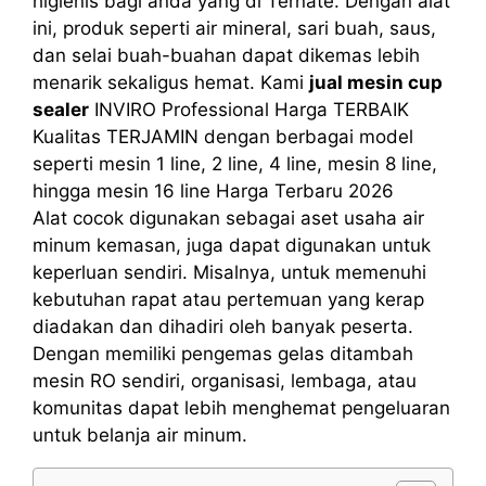
higienis bagi anda yang di Ternate. Dengan alat
ini, produk seperti air mineral, sari buah, saus,
dan selai buah-buahan dapat dikemas lebih
menarik sekaligus hemat. Kami
jual mesin cup
sealer
INVIRO Professional Harga TERBAIK
Kualitas TERJAMIN dengan berbagai model
seperti mesin 1 line, 2 line, 4 line, mesin 8 line,
hingga mesin 16 line Harga Terbaru 2026
Alat cocok digunakan sebagai aset usaha air
minum kemasan, juga dapat digunakan untuk
keperluan sendiri. Misalnya, untuk memenuhi
kebutuhan rapat atau pertemuan yang kerap
diadakan dan dihadiri oleh banyak peserta.
Dengan memiliki pengemas gelas ditambah
mesin RO sendiri, organisasi, lembaga, atau
komunitas dapat lebih menghemat pengeluaran
untuk belanja air minum.