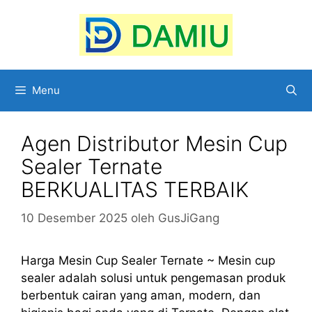
Langsung
ke
isi
Menu
Agen Distributor Mesin Cup
Sealer Ternate
BERKUALITAS TERBAIK
10 Desember 2025
oleh
GusJiGang
Harga Mesin Cup Sealer Ternate ~ Mesin cup
sealer adalah solusi untuk pengemasan produk
berbentuk cairan yang aman, modern, dan