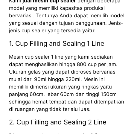
Kami
jual mesin cup sealer
dengan beberapa
model yang memiliki kapasitas produksi
bervariasi. Tentunya Anda dapat memilih model
yang sesuai dengan tujuan penggunaan. Jenis-
jenis cup sealer yang tersedia yaitu:
1. Cup Filling and Sealing 1 Line
Mesin cup sealer 1 line yang kami sediakan
dapat menghasilkan hingga 800 cup per jam.
Ukuran gelas yang dapat diproses bervariasi
mulai dari 90ml hingga 220ml. Mesin ini
memiliki dimensi ukuran yang ringkas yaitu
panjang 60cm, lebar 60cm dan tinggi 150cm
sehingga hemat tempat dan dapat ditempatkan
di ruangan yang tidak terlalu luas.
2. Cup Filling and Sealing 2 Line