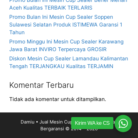
Aceh Kualitas TERBAIK TERLARIS
Promo Bulan Ini Mesin Cup Sealer Soppen
Sulawesi Selatan Produk ISTIMEWA Garansi 1
Tahun
Promo Minggu Ini Mesin Cup Sealer Karawang
Jawa Barat INVIRO Terpercaya GROSIR
Diskon Mesin Cup Sealer Lamandau Kalimantan
Tengah TERJANGKAU Kualitas TERJAMIN
Komentar Terbaru
Tidak ada komentar untuk ditampilkan.
Damiu • Jual Mesin Cup Sealer Harga Murah
Kirim WA ke CS
Bergaransi
© 2014 – 2026