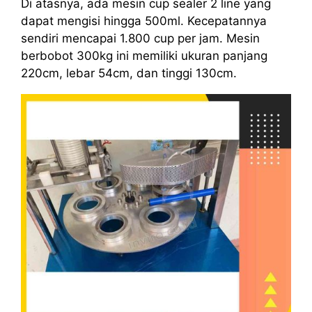
Di atasnya, ada mesin cup sealer 2 line yang
dapat mengisi hingga 500ml. Kecepatannya
sendiri mencapai 1.800 cup per jam. Mesin
berbobot 300kg ini memiliki ukuran panjang
220cm, lebar 54cm, dan tinggi 130cm.