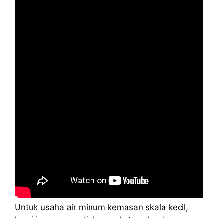
Untuk usaha air minum kemasan skala kecil,