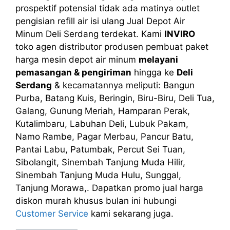
prospektif potensial tidak ada matinya outlet
pengisian refill air isi ulang Jual Depot Air
Minum Deli Serdang terdekat. Kami
INVIRO
toko agen distributor produsen pembuat paket
harga mesin depot air minum
melayani
pemasangan & pengiriman
hingga ke
Deli
Serdang
& kecamatannya meliputi: Bangun
Purba, Batang Kuis, Beringin, Biru-Biru, Deli Tua,
Galang, Gunung Meriah, Hamparan Perak,
Kutalimbaru, Labuhan Deli, Lubuk Pakam,
Namo Rambe, Pagar Merbau, Pancur Batu,
Pantai Labu, Patumbak, Percut Sei Tuan,
Sibolangit, Sinembah Tanjung Muda Hilir,
Sinembah Tanjung Muda Hulu, Sunggal,
Tanjung Morawa,. Dapatkan promo jual harga
diskon murah khusus bulan ini hubungi
Customer Service
kami sekarang juga.