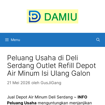
Langsung
ke
isi
Menu
Peluang Usaha di Deli
Serdang Outlet Refill Depot
Air Minum Isi Ulang Galon
21 Mei 2026
oleh
GusJiGang
Jual Depot Air Minum Deli Serdang ~
INFO
Peluang Usaha
menguntungkan menjanjikan