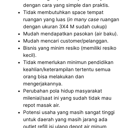
dengan cara yang simple dan praktis.
Tidak membutuhkan space tempat
ruangan yang luas (
in many case
ruangan
dengan ukuran 3X4 M sudah cukup)
Mudah mendapatkan pasokan (air baku).
Mudah mencari customer/pelanggan.
Bisnis yang minim resiko (memiliki resiko
kecil).
Tidak memerlukan minimun pendidikan
keahlian/keterampilan tertentu semua
orang bisa melakukan dan
mengerjakannya.
Perubahan pola hidup masyarakat
milenial/saat ini yang sudah tidak mau
repot masak air.
Potensi usaha yang masih sangat tinggi
untuk daerah yang masih jarang ada
outlet refill isi ulang depot air minum