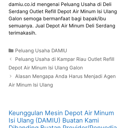
damiu.co.id mengenai Peluang Usaha di Deli
Serdang Outlet Refill Depot Air Minum Isi Ulang
Galon semoga bermanfaat bagi bapak/ibu
semuanya. Jual Depot Air Minum Deli Serdang
terimakasih.
Kategori
Peluang Usaha DAMIU
Peluang Usaha di Kampar Riau Outlet Refill
Depot Air Minum Isi Ulang Galon
Alasan Mengapa Anda Harus Menjadi Agen
Air Minum Isi Ulang
Keunggulan Mesin Depot Air Minum
Isi Ulang (DAMIU) Buatan Kami
Dibanding Buatan Provider/Penyedia