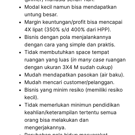
Modal kecil namun bisa mendapatkan
untung besar.
Margin keuntungan/profit bisa mencapai
4X lipat (350% s/d 400% dari HPP).
Bisnis dengan pola menjalankannya
dengan cara yang simple dan praktis.
Tidak membutuhkan space tempat
ruangan yang luas (
in many case
ruangan
dengan ukuran 3X4 M sudah cukup)
Mudah mendapatkan pasokan (air baku).
Mudah mencari customer/pelanggan.
Bisnis yang minim resiko (memiliki resiko
kecil).
Tidak memerlukan minimun pendidikan
keahlian/keterampilan tertentu semua
orang bisa melakukan dan
mengerjakannya.