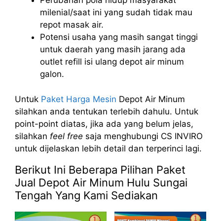
Perubahan pola hidup masyarakat
milenial/saat ini yang sudah tidak mau
repot masak air.
Potensi usaha yang masih sangat tinggi
untuk daerah yang masih jarang ada
outlet refill isi ulang depot air minum
galon.
Untuk
Paket Harga Mesin
Depot Air Minum
silahkan anda tentukan terlebih dahulu. Untuk
point-point diatas, jika ada yang belum jelas,
silahkan
feel free
saja menghubungi CS INVIRO
untuk dijelaskan lebih detail dan terperinci lagi.
Berikut Ini Beberapa Pilihan Paket
Jual Depot Air Minum Hulu Sungai
Tengah Yang Kami Sediakan