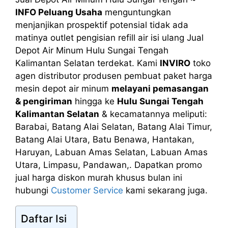
INFO Peluang Usaha
menguntungkan
menjanjikan prospektif potensial tidak ada
matinya outlet pengisian refill air isi ulang Jual
Depot Air Minum Hulu Sungai Tengah
Kalimantan Selatan terdekat. Kami
INVIRO
toko
agen distributor produsen pembuat paket harga
mesin depot air minum
melayani pemasangan
& pengiriman
hingga ke
Hulu Sungai Tengah
Kalimantan Selatan
& kecamatannya meliputi:
Barabai, Batang Alai Selatan, Batang Alai Timur,
Batang Alai Utara, Batu Benawa, Hantakan,
Haruyan, Labuan Amas Selatan, Labuan Amas
Utara, Limpasu, Pandawan,. Dapatkan promo
jual harga diskon murah khusus bulan ini
hubungi
Customer Service
kami sekarang juga.
Daftar Isi