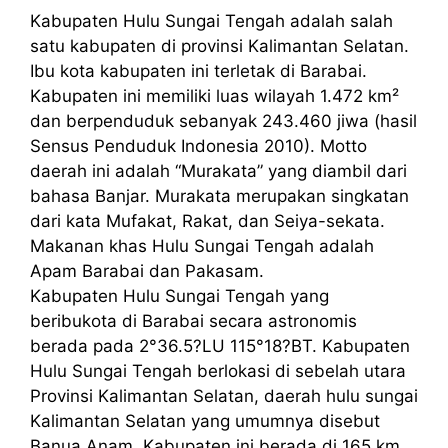
Kabupaten Hulu Sungai Tengah adalah salah
satu kabupaten di provinsi Kalimantan Selatan.
Ibu kota kabupaten ini terletak di Barabai.
Kabupaten ini memiliki luas wilayah 1.472 km²
dan berpenduduk sebanyak 243.460 jiwa (hasil
Sensus Penduduk Indonesia 2010). Motto
daerah ini adalah “Murakata” yang diambil dari
bahasa Banjar. Murakata merupakan singkatan
dari kata Mufakat, Rakat, dan Seiya-sekata.
Makanan khas Hulu Sungai Tengah adalah
Apam Barabai dan Pakasam.
Kabupaten Hulu Sungai Tengah yang
beribukota di Barabai secara astronomis
berada pada 2°36.5?LU 115°18?BT. Kabupaten
Hulu Sungai Tengah berlokasi di sebelah utara
Provinsi Kalimantan Selatan, daerah hulu sungai
Kalimantan Selatan yang umumnya disebut
Banua Anam. Kabupaten ini berada di 165 km