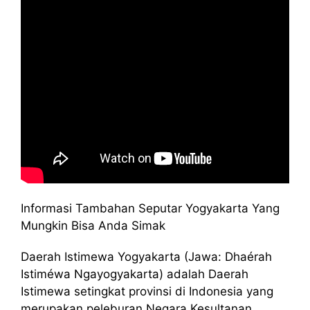
Informasi Tambahan Seputar Yogyakarta Yang
Mungkin Bisa Anda Simak
Daerah Istimewa Yogyakarta (Jawa: Dhaérah
Istiméwa Ngayogyakarta) adalah Daerah
Istimewa setingkat provinsi di Indonesia yang
merupakan peleburan Negara Kesultanan