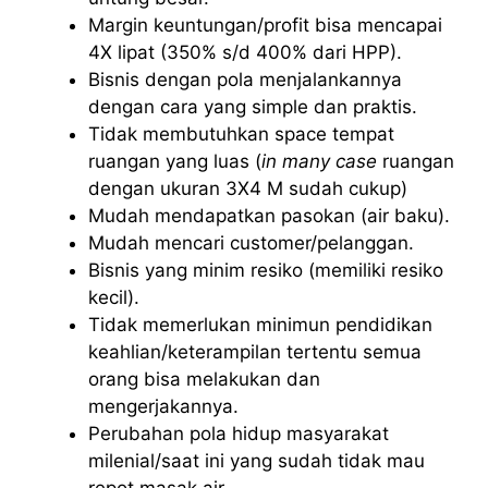
Margin keuntungan/profit bisa mencapai
4X lipat (350% s/d 400% dari HPP).
Bisnis dengan pola menjalankannya
dengan cara yang simple dan praktis.
Tidak membutuhkan space tempat
ruangan yang luas (
in many case
ruangan
dengan ukuran 3X4 M sudah cukup)
Mudah mendapatkan pasokan (air baku).
Mudah mencari customer/pelanggan.
Bisnis yang minim resiko (memiliki resiko
kecil).
Tidak memerlukan minimun pendidikan
keahlian/keterampilan tertentu semua
orang bisa melakukan dan
mengerjakannya.
Perubahan pola hidup masyarakat
milenial/saat ini yang sudah tidak mau
repot masak air.