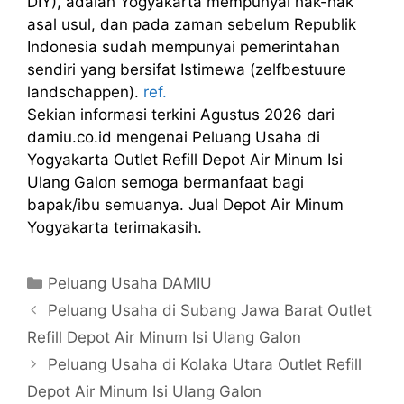
DIY), adalah Yogyakarta mempunyai hak-hak
asal usul, dan pada zaman sebelum Republik
Indonesia sudah mempunyai pemerintahan
sendiri yang bersifat Istimewa (zelfbestuure
landschappen).
ref.
Sekian informasi terkini Agustus 2026 dari
damiu.co.id mengenai Peluang Usaha di
Yogyakarta Outlet Refill Depot Air Minum Isi
Ulang Galon semoga bermanfaat bagi
bapak/ibu semuanya. Jual Depot Air Minum
Yogyakarta terimakasih.
Kategori
Peluang Usaha DAMIU
Peluang Usaha di Subang Jawa Barat Outlet
Refill Depot Air Minum Isi Ulang Galon
Peluang Usaha di Kolaka Utara Outlet Refill
Depot Air Minum Isi Ulang Galon