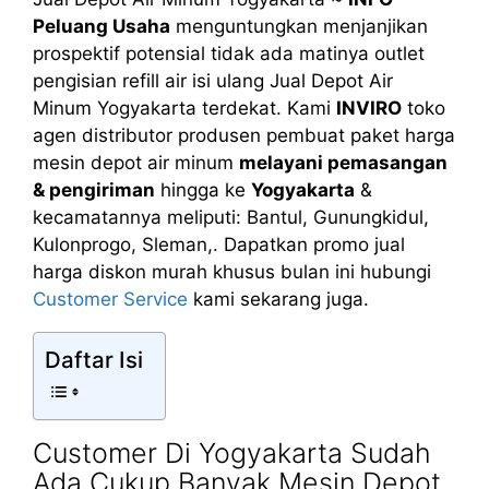
Peluang Usaha
menguntungkan menjanjikan
prospektif potensial tidak ada matinya outlet
pengisian refill air isi ulang Jual Depot Air
Minum Yogyakarta terdekat. Kami
INVIRO
toko
agen distributor produsen pembuat paket harga
mesin depot air minum
melayani pemasangan
& pengiriman
hingga ke
Yogyakarta
&
kecamatannya meliputi: Bantul, Gunungkidul,
Kulonprogo, Sleman,. Dapatkan promo jual
harga diskon murah khusus bulan ini hubungi
Customer Service
kami sekarang juga.
Daftar Isi
Customer Di Yogyakarta Sudah
Ada Cukup Banyak Mesin Depot