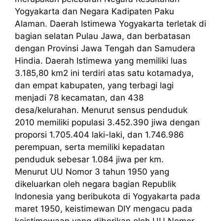
Yogyakarta dan Negara Kadipaten Paku
Alaman. Daerah Istimewa Yogyakarta terletak di
bagian selatan Pulau Jawa, dan berbatasan
dengan Provinsi Jawa Tengah dan Samudera
Hindia. Daerah Istimewa yang memiliki luas
3.185,80 km2 ini terdiri atas satu kotamadya,
dan empat kabupaten, yang terbagi lagi
menjadi 78 kecamatan, dan 438
desa/kelurahan. Menurut sensus penduduk
2010 memiliki populasi 3.452.390 jiwa dengan
proporsi 1.705.404 laki-laki, dan 1.746.986
perempuan, serta memiliki kepadatan
penduduk sebesar 1.084 jiwa per km.
Menurut UU Nomor 3 tahun 1950 yang
dikeluarkan oleh negara bagian Republik
Indonesia yang beribukota di Yogyakarta pada
maret 1950, keistimewan DIY mengacu pada
keistimewaan yang diberikan oleh UU Nomor