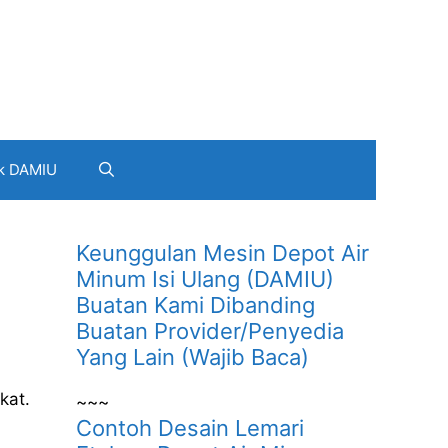
k DAMIU
i
Keunggulan Mesin Depot Air
Minum Isi Ulang (DAMIU)
Buatan Kami Dibanding
Buatan Provider/Penyedia
Yang Lain (Wajib Baca)
kat.
~~~
Contoh Desain Lemari