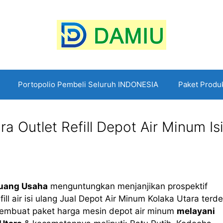
Portopolio Pembeli Seluruh INDONESIA
Paket Produ
a Outlet Refill Depot Air Minum Is
luang Usaha
menguntungkan menjanjikan prospektif
fill air isi ulang Jual Depot Air Minum Kolaka Utara terde
pembuat paket harga mesin depot air minum
melayani