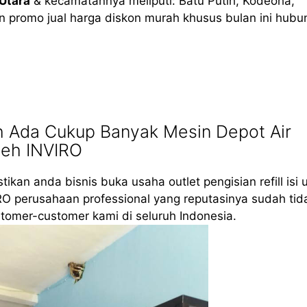
Utara
& kecamatannya meliputi: Batu Putih, Kodeoha,
 promo jual harga diskon murah khusus bulan ini hubu
h Ada Cukup Banyak Mesin Depot Air
leh INVIRO
tikan anda bisnis buka usaha outlet pengisian refill isi 
RO perusahaan professional yang reputasinya sudah tid
tomer-customer kami di seluruh Indonesia.