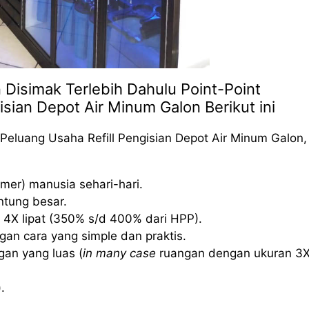
n Disimak Terlebih Dahulu Point-Point
isian Depot Air Minum Galon Berikut ini
Peluang Usaha Refill Pengisian Depot Air Minum Galon,
mer) manusia sehari-hari.
ntung besar.
 4X lipat (350% s/d 400% dari HPP).
an cara yang simple dan praktis.
an yang luas (
in many case
ruangan dengan ukuran 3
.