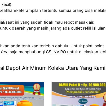
kecil).
eahlian/keterampilan tertentu semua orang bisa mela
l/saat ini yang sudah tidak mau repot masak air.
ntuk daerah yang masih jarang ada outlet refill isi ulan
hkan anda tentukan terlebih dahulu. Untuk point-point
 free
saja menghubungi CS INVIRO untuk dijelaskan leb
Jual Depot Air Minum Kolaka Utara Yang Kami