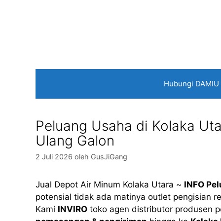
Langsung
ke
isi
Hubungi DAMIU
Peluang Usaha di Kolaka Utar
Ulang Galon
2 Juli 2026
oleh
GusJiGang
Jual Depot Air Minum Kolaka Utara ~
INFO Pe
potensial tidak ada matinya outlet pengisian re
Kami
INVIRO
toko agen distributor produsen 