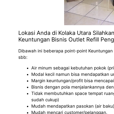
Lokasi Anda di Kolaka Utara Silahka
Keuntungan Bisnis Outlet Refill Peng
Dibawah ini beberapa point-point Keuntungan 
sbb:
Air minum sebagai kebutuhan pokok (pri
Modal kecil namun bisa mendapatkan u
Margin keuntungan/profit bisa mencapai
Bisnis dengan pola menjalankannya deng
Tidak membutuhkan space tempat ruang
sudah cukup)
Mudah mendapatkan pasokan (air baku)
Mudah mencari customer/pelanggan.