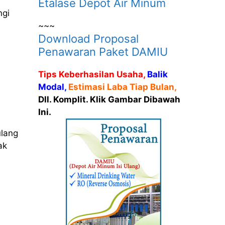
Etalase Depot Air Minum
ngi
~~~
Download Proposal
Penawaran Paket DAMIU
Tips Keberhasilan Usaha,
Balik
Modal,
Estimasi Laba Tiap Bulan,
Dll. Komplit. Klik Gambar Dibawah
Ini.
ulang
ak