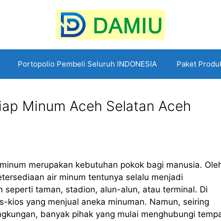
Portopolio Pembeli Seluruh INDONESIA
Paket Produ
 Siap Minum Aceh Selatan Aceh
r minum merupakan kebutuhan pokok bagi manusia. Ole
etersediaan air minum tentunya selalu menjadi
seperti taman, stadion, alun-alun, atau terminal. Di
os-kios yang menjual aneka minuman. Namun, seiring
ingkungan, banyak pihak yang mulai menghubungi temp