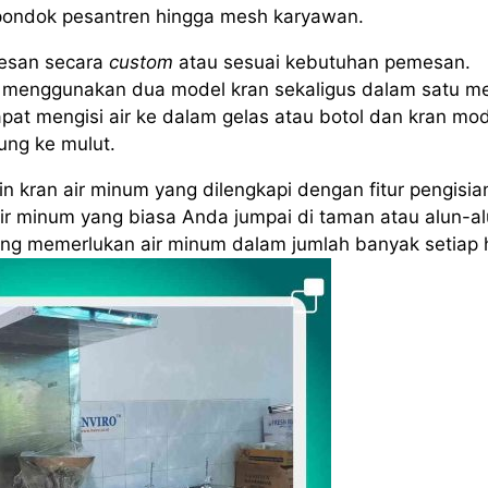
a pondok pesantren hingga mesh karyawan.
esan secara
custom
atau sesuai kebutuhan pemesan.
menggunakan dua model kran sekaligus dalam satu me
pat mengisi air ke dalam gelas atau botol dan kran mo
ung ke mulut.
 kran air minum yang dilengkapi dengan fitur pengisia
air minum yang biasa Anda jumpai di taman atau alun-al
yang memerlukan air minum dalam jumlah banyak setiap h