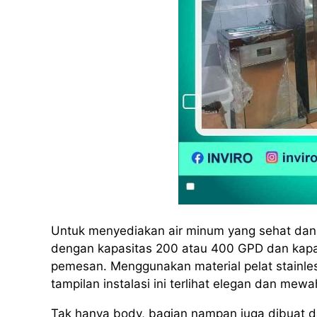
Untuk menyediakan air minum yang sehat dan h
dengan kapasitas 200 atau 400 GPD dan kapas
pemesan. Menggunakan material pelat stainles
tampilan instalasi ini terlihat elegan dan mewa
Tak hanya body, bagian nampan juga dibuat dar