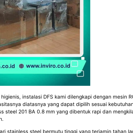
igienis, instalasi DFS kami dilengkapi dengan mesin 
itasnya diatasnya yang dapat dipilih sesuai kebutuha
s steel 201 BA 0.8 mm yang dibentuk rapi dan mengkil
h.
i stainless steel bermutu tinggi yang terjamin tahan l