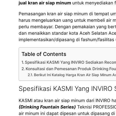
jual
kran air siap minum
untuk menyediakan fa
Pemasangan kran air siap minum di tempat u
harus mengeluarkan uang untuk membeli air 
perlu membayar. Dengan pemakaian yang bertan
dan menaikkan standar kota Aceh Selatan Ace
implementasikan/dipasang di fashum/fasilita
Table of Contents
Spesifikasi KASMI Yang INVIRO Sediakan Rec
Konsultasi dan Pemesanan Produk Drinking Fo
Berikut Ini Katalog Harga Kran Air Siap Minum 
Spesifikasi KASMI Yang INVIRO
KASMI atau kran air siap minum dari INVIRO h
(Drinking Fountain Series)
Teknisi PROFESSI
air minum ini dapat dipesan untuk dipasang di