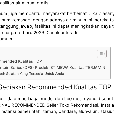
silitas air minum gratis.
mum juga membantu masyarakat berhemat. Jika biasan
minum kemasan, dengan adanya air minum ini mereka t
ggung jawab, fasilitas ini dapat meningkatkan daya t
h harga terbaru 2026. Cocok untuk di
s umum.
ommended Kualitas TOP
untain Series (DFS) Produk ISTIMEWA Kualitas TERJAMIN
Aceh Selatan Yang Tersedia Untuk Anda
 Sediakan Recommended Kualitas TOP
adir dalam berbagai model dan tipe mesin yang disebu
ONAL RECOMMENDED Seller Toko Rekomendasi. Instala
 instansi pemerintah, taman, bandara, alun-alun, stasiu