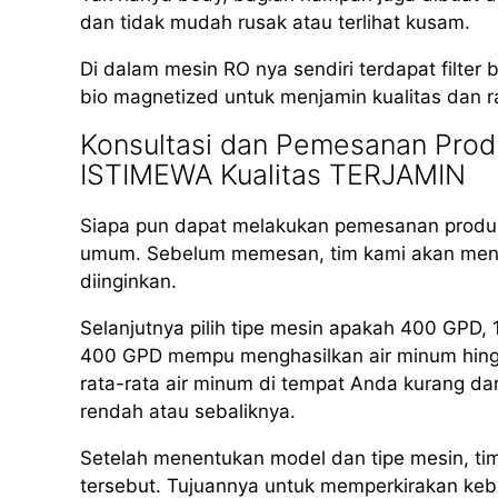
dan tidak mudah rusak atau terlihat kusam.
Di dalam mesin RO nya sendiri terdapat filter b
bio magnetized untuk menjamin kualitas dan r
Konsultasi dan Pemesanan Produ
ISTIMEWA Kualitas TERJAMIN
Siapa pun dapat melakukan pemesanan produk
umum. Sebelum memesan, tim kami akan meng
diinginkan.
Selanjutnya pilih tipe mesin apakah 400 GPD
400 GPD mempu menghasilkan air minum hingga 
rata-rata air minum di tempat Anda kurang dar
rendah atau sebaliknya.
Setelah menentukan model dan tipe mesin, ti
tersebut. Tujuannya untuk memperkirakan kebut