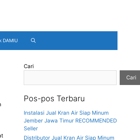
k DAMIU
Cari
Cari
Pos-pos Terbaru
h
Instalasi Jual Kran Air Siap Minum
Jember Jawa Timur RECOMMENDED
Seller
at
Distributor Jual Kran Air Siap Minum