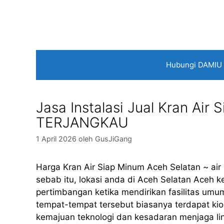
Langsung
ke
isi
Hubungi DAMIU
Jasa Instalasi Jual Kran Air
TERJANGKAU
1 April 2026
oleh
GusJiGang
Harga Kran Air Siap Minum Aceh Selatan ~ ai
sebab itu, lokasi anda di Aceh Selatan Aceh k
pertimbangan ketika mendirikan fasilitas umum 
tempat-tempat tersebut biasanya terdapat ki
kemajuan teknologi dan kesadaran menjaga l