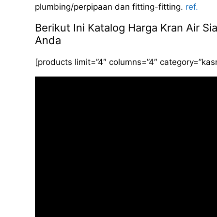
plumbing/perpipaan dan fitting-fitting.
ref.
Berikut Ini Katalog Harga Kran Air 
Anda
[products limit=”4″ columns=”4″ category=”ka