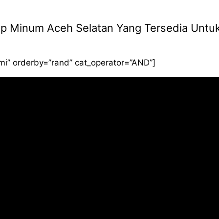
Siap Minum Aceh Selatan Yang Tersedia Untu
smi” orderby=”rand” cat_operator=”AND”]