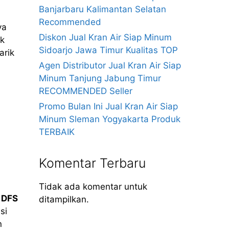
Banjarbaru Kalimantan Selatan
Recommended
ya
Diskon Jual Kran Air Siap Minum
ak
Sidoarjo Jawa Timur Kualitas TOP
arik
Agen Distributor Jual Kran Air Siap
Minum Tanjung Jabung Timur
RECOMMENDED Seller
Promo Bulan Ini Jual Kran Air Siap
Minum Sleman Yogyakarta Produk
TERBAIK
Komentar Terbaru
Tidak ada komentar untuk
t
DFS
ditampilkan.
si
n