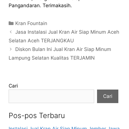
Pangandaran. Terimakasih.
Kategori
Kran Fountain
Jasa Instalasi Jual Kran Air Siap Minum Aceh
Selatan Aceh TERJANGKAU
Diskon Bulan Ini Jual Kran Air Siap Minum
Lampung Selatan Kualitas TERJAMIN
Cari
Cari
Pos-pos Terbaru
Instalasi Jual Kran Air Siap Minum Jember Jawa