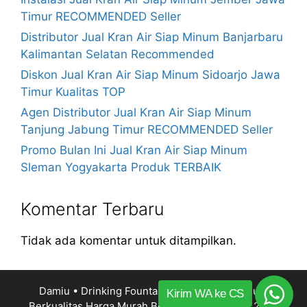
Timur RECOMMENDED Seller
Distributor Jual Kran Air Siap Minum Banjarbaru
Kalimantan Selatan Recommended
Diskon Jual Kran Air Siap Minum Sidoarjo Jawa
Timur Kualitas TOP
Agen Distributor Jual Kran Air Siap Minum
Tanjung Jabung Timur RECOMMENDED Seller
Promo Bulan Ini Jual Kran Air Siap Minum
Sleman Yogyakarta Produk TERBAIK
Komentar Terbaru
Tidak ada komentar untuk ditampilkan.
Damiu • Drinking Fountain Kran Air Siap Minum
Kirim WA ke CS
Berkualitas Harga Murah Bergaransi
© 2014 – 2026