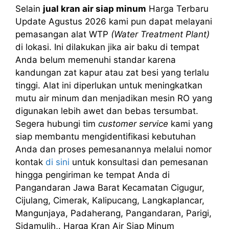
Selain
jual kran air siap minum
Harga Terbaru
Update Agustus 2026 kami pun dapat melayani
pemasangan alat WTP
(Water Treatment Plant)
di lokasi. Ini dilakukan jika air baku di tempat
Anda belum memenuhi standar karena
kandungan zat kapur atau zat besi yang terlalu
tinggi. Alat ini diperlukan untuk meningkatkan
mutu air minum dan menjadikan mesin RO yang
digunakan lebih awet dan bebas tersumbat.
Segera hubungi tim
customer service
kami yang
siap membantu mengidentifikasi kebutuhan
Anda dan proses pemesanannya melalui nomor
kontak
di sini
untuk konsultasi dan pemesanan
hingga pengiriman ke tempat Anda di
Pangandaran Jawa Barat Kecamatan Cigugur,
Cijulang, Cimerak, Kalipucang, Langkaplancar,
Mangunjaya, Padaherang, Pangandaran, Parigi,
Sidamulih,. Harga Kran Air Siap Minum