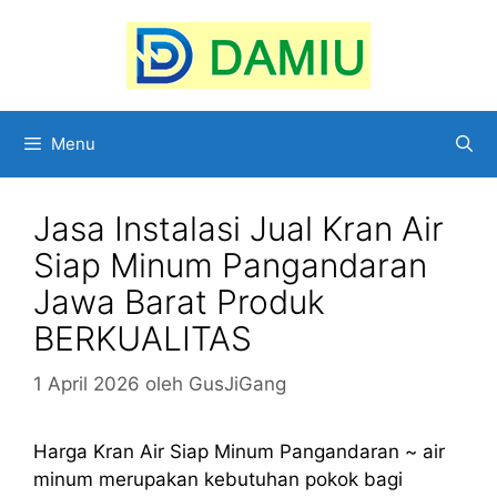
Langsung
ke
isi
Menu
Jasa Instalasi Jual Kran Air
Siap Minum Pangandaran
Jawa Barat Produk
BERKUALITAS
1 April 2026
oleh
GusJiGang
Harga Kran Air Siap Minum Pangandaran ~ air
minum merupakan kebutuhan pokok bagi