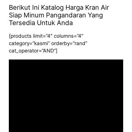
Berikut Ini Katalog Harga Kran Air
Siap Minum Pangandaran Yang
Tersedia Untuk Anda
[products limit=”4″ columns=”4″
category=”kasmi” orderby=”rand”
cat_operator=”AND”]