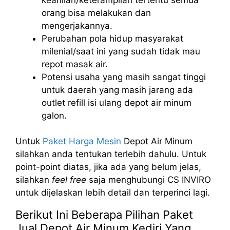
orang bisa melakukan dan
mengerjakannya.
Perubahan pola hidup masyarakat
milenial/saat ini yang sudah tidak mau
repot masak air.
Potensi usaha yang masih sangat tinggi
untuk daerah yang masih jarang ada
outlet refill isi ulang depot air minum
galon.
Untuk
Paket Harga Mesin
Depot Air Minum
silahkan anda tentukan terlebih dahulu. Untuk
point-point diatas, jika ada yang belum jelas,
silahkan
feel free
saja menghubungi CS INVIRO
untuk dijelaskan lebih detail dan terperinci lagi.
Berikut Ini Beberapa Pilihan Paket
Jual Depot Air Minum Kediri Yang