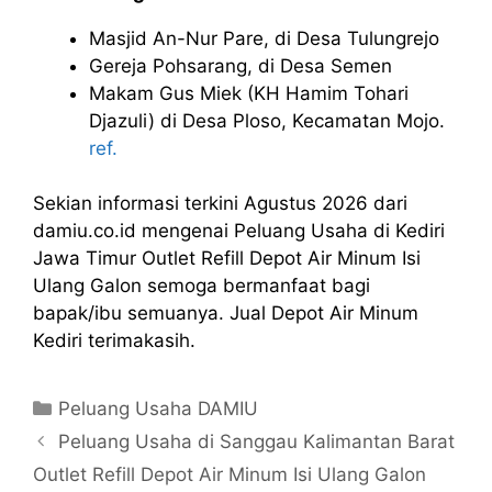
Masjid An-Nur Pare, di Desa Tulungrejo
Gereja Pohsarang, di Desa Semen
Makam Gus Miek (KH Hamim Tohari
Djazuli) di Desa Ploso, Kecamatan Mojo.
ref.
Sekian informasi terkini Agustus 2026 dari
damiu.co.id mengenai Peluang Usaha di Kediri
Jawa Timur Outlet Refill Depot Air Minum Isi
Ulang Galon semoga bermanfaat bagi
bapak/ibu semuanya. Jual Depot Air Minum
Kediri terimakasih.
Kategori
Peluang Usaha DAMIU
Peluang Usaha di Sanggau Kalimantan Barat
Outlet Refill Depot Air Minum Isi Ulang Galon