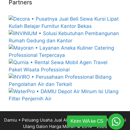
Partners
Damiu • Peluang Usaha Jual Alat Mesin Depot Air Minum Isi
Kirim WA ke CS
Ulang Galon Harga Murah
© 2014 – 2026