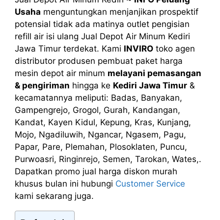
Usaha
menguntungkan menjanjikan prospektif
potensial tidak ada matinya outlet pengisian
refill air isi ulang Jual Depot Air Minum Kediri
Jawa Timur terdekat. Kami
INVIRO
toko agen
distributor produsen pembuat paket harga
mesin depot air minum
melayani pemasangan
& pengiriman
hingga ke
Kediri Jawa Timur
&
kecamatannya meliputi: Badas, Banyakan,
Gampengrejo, Grogol, Gurah, Kandangan,
Kandat, Kayen Kidul, Kepung, Kras, Kunjang,
Mojo, Ngadiluwih, Ngancar, Ngasem, Pagu,
Papar, Pare, Plemahan, Plosoklaten, Puncu,
Purwoasri, Ringinrejo, Semen, Tarokan, Wates,.
Dapatkan promo jual harga diskon murah
khusus bulan ini hubungi
Customer Service
kami sekarang juga.