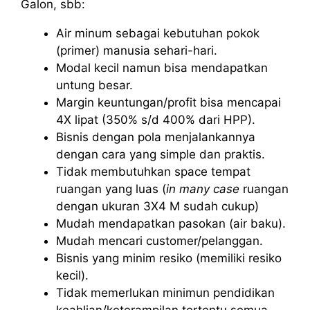
Galon, sbb:
Air minum sebagai kebutuhan pokok
(primer) manusia sehari-hari.
Modal kecil namun bisa mendapatkan
untung besar.
Margin keuntungan/profit bisa mencapai
4X lipat (350% s/d 400% dari HPP).
Bisnis dengan pola menjalankannya
dengan cara yang simple dan praktis.
Tidak membutuhkan space tempat
ruangan yang luas (
in many case
ruangan
dengan ukuran 3X4 M sudah cukup)
Mudah mendapatkan pasokan (air baku).
Mudah mencari customer/pelanggan.
Bisnis yang minim resiko (memiliki resiko
kecil).
Tidak memerlukan minimun pendidikan
keahlian/keterampilan tertentu semua