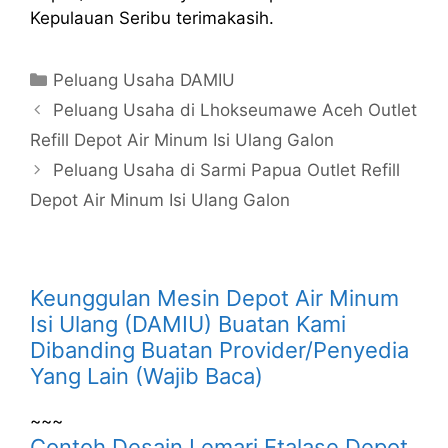
Kepulauan Seribu terimakasih.
Kategori
Peluang Usaha DAMIU
Peluang Usaha di Lhokseumawe Aceh Outlet
Refill Depot Air Minum Isi Ulang Galon
Peluang Usaha di Sarmi Papua Outlet Refill
Depot Air Minum Isi Ulang Galon
Keunggulan Mesin Depot Air Minum
Isi Ulang (DAMIU) Buatan Kami
Dibanding Buatan Provider/Penyedia
Yang Lain (Wajib Baca)
~~~
Contoh Desain Lemari Etalase Depot