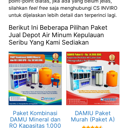
point-point diatas, jika ada yang belum jelas,
silahkan
feel free
saja menghubungi CS INVIRO
untuk dijelaskan lebih detail dan terperinci lagi.
Berikut Ini Beberapa Pilihan Paket
Jual Depot Air Minum Kepulauan
Seribu Yang Kami Sediakan
Paket Kombinasi
DAMIU Paket
DAMU Mineral dan
Murah (Paket A)
RO Kapasitas 1.000