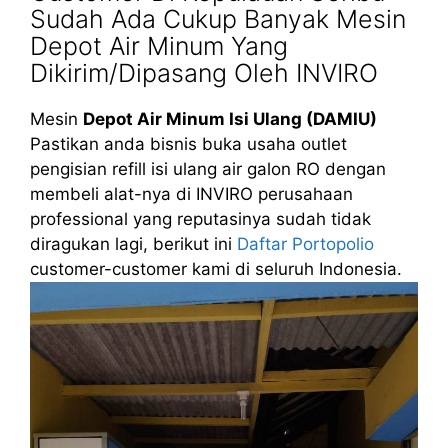
Sudah Ada Cukup Banyak Mesin
Depot Air Minum Yang
Dikirim/Dipasang Oleh INVIRO
Mesin
Depot Air Minum Isi Ulang (DAMIU)
Pastikan anda bisnis buka usaha outlet
pengisian refill isi ulang air galon RO dengan
membeli alat-nya di INVIRO perusahaan
professional yang reputasinya sudah tidak
diragukan lagi, berikut ini
Daftar Portopolio
customer-customer kami di seluruh Indonesia.