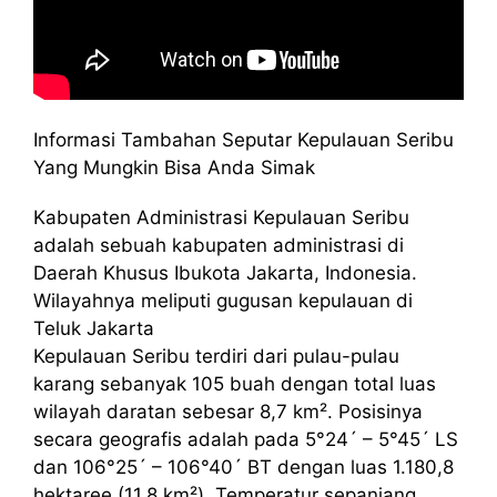
Informasi Tambahan Seputar Kepulauan Seribu
Yang Mungkin Bisa Anda Simak
Kabupaten Administrasi Kepulauan Seribu
adalah sebuah kabupaten administrasi di
Daerah Khusus Ibukota Jakarta, Indonesia.
Wilayahnya meliputi gugusan kepulauan di
Teluk Jakarta
Kepulauan Seribu terdiri dari pulau-pulau
karang sebanyak 105 buah dengan total luas
wilayah daratan sebesar 8,7 km². Posisinya
secara geografis adalah pada 5°24´ – 5°45´ LS
dan 106°25´ – 106°40´ BT dengan luas 1.180,8
hektaree (11,8 km²). Temperatur sepanjang