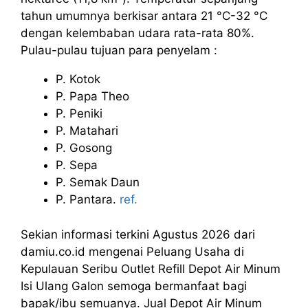
tahun umumnya berkisar antara 21 °C-32 °C
dengan kelembaban udara rata-rata 80%.
Pulau-pulau tujuan para penyelam :
P. Kotok
P. Papa Theo
P. Peniki
P. Matahari
P. Gosong
P. Sepa
P. Semak Daun
P. Pantara.
ref.
Sekian informasi terkini Agustus 2026 dari
damiu.co.id mengenai Peluang Usaha di
Kepulauan Seribu Outlet Refill Depot Air Minum
Isi Ulang Galon semoga bermanfaat bagi
bapak/ibu semuanya. Jual Depot Air Minum