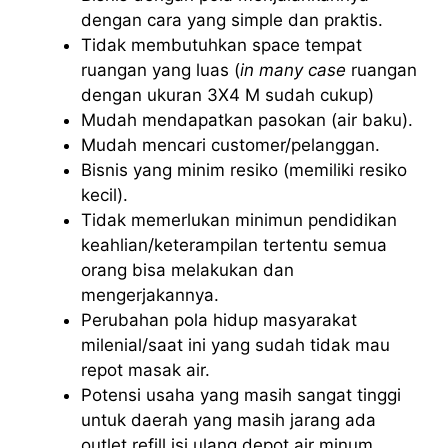
dengan cara yang simple dan praktis.
Tidak membutuhkan space tempat
ruangan yang luas (
in many case
ruangan
dengan ukuran 3X4 M sudah cukup)
Mudah mendapatkan pasokan (air baku).
Mudah mencari customer/pelanggan.
Bisnis yang minim resiko (memiliki resiko
kecil).
Tidak memerlukan minimun pendidikan
keahlian/keterampilan tertentu semua
orang bisa melakukan dan
mengerjakannya.
Perubahan pola hidup masyarakat
milenial/saat ini yang sudah tidak mau
repot masak air.
Potensi usaha yang masih sangat tinggi
untuk daerah yang masih jarang ada
outlet refill isi ulang depot air minum