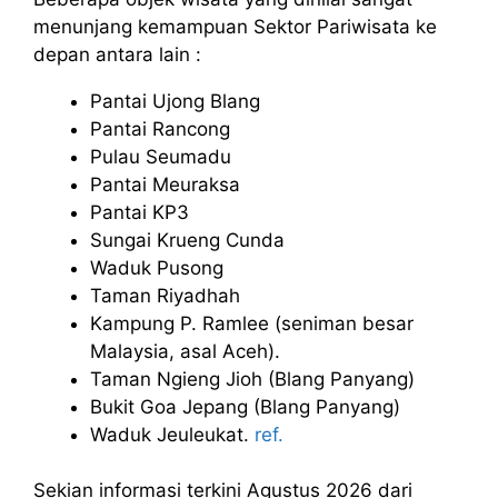
menunjang kemampuan Sektor Pariwisata ke
depan antara lain :
Pantai Ujong Blang
Pantai Rancong
Pulau Seumadu
Pantai Meuraksa
Pantai KP3
Sungai Krueng Cunda
Waduk Pusong
Taman Riyadhah
Kampung P. Ramlee (seniman besar
Malaysia, asal Aceh).
Taman Ngieng Jioh (Blang Panyang)
Bukit Goa Jepang (Blang Panyang)
Waduk Jeuleukat.
ref.
Sekian informasi terkini Agustus 2026 dari