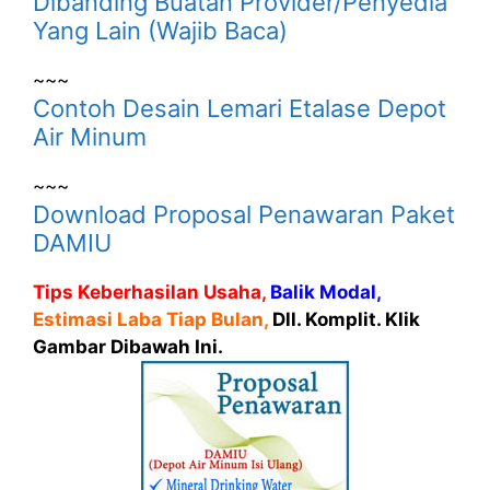
Dibanding Buatan Provider/Penyedia
Yang Lain (Wajib Baca)
~~~
Contoh Desain Lemari Etalase Depot
Air Minum
~~~
Download Proposal Penawaran Paket
DAMIU
Tips Keberhasilan Usaha,
Balik Modal,
Estimasi Laba Tiap Bulan,
Dll. Komplit. Klik
Gambar Dibawah Ini.