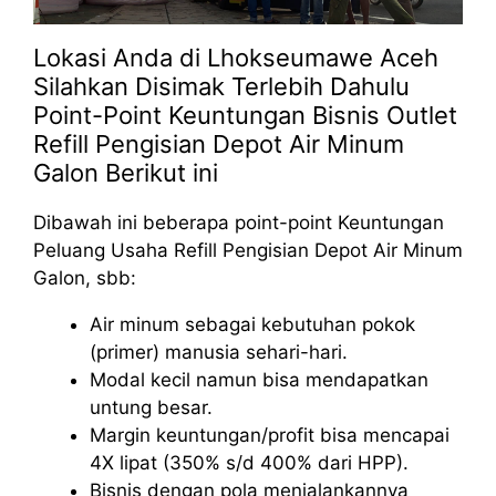
Lokasi Anda di Lhokseumawe Aceh
Silahkan Disimak Terlebih Dahulu
Point-Point Keuntungan Bisnis Outlet
Refill Pengisian Depot Air Minum
Galon Berikut ini
Dibawah ini beberapa point-point Keuntungan
Peluang Usaha Refill Pengisian Depot Air Minum
Galon, sbb:
Air minum sebagai kebutuhan pokok
(primer) manusia sehari-hari.
Modal kecil namun bisa mendapatkan
untung besar.
Margin keuntungan/profit bisa mencapai
4X lipat (350% s/d 400% dari HPP).
Bisnis dengan pola menjalankannya