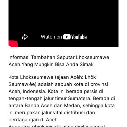
Informasi Tambahan Seputar Lhokseumawe
Aceh Yang Mungkin Bisa Anda Simak
Kota Lhokseumawe (ejaan Acèh: Lhôk
Seumaw‘èë) adalah sebuah kota di provinsi
Aceh, Indonesia. Kota ini berada persis di
tengah-tengah jalur timur Sumatera. Berada di
antara Banda Aceh dan Medan, sehingga kota
ini merupakan jalur vital distribusi dan
perdagangan di Aceh.
Beberapa objek wisata yang dinilai sangat