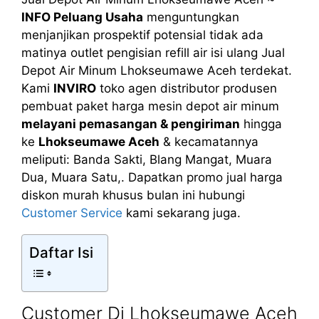
INFO Peluang Usaha
menguntungkan
menjanjikan prospektif potensial tidak ada
matinya outlet pengisian refill air isi ulang Jual
Depot Air Minum Lhokseumawe Aceh terdekat.
Kami
INVIRO
toko agen distributor produsen
pembuat paket harga mesin depot air minum
melayani pemasangan & pengiriman
hingga
ke
Lhokseumawe Aceh
& kecamatannya
meliputi: Banda Sakti, Blang Mangat, Muara
Dua, Muara Satu,. Dapatkan promo jual harga
diskon murah khusus bulan ini hubungi
Customer Service
kami sekarang juga.
Daftar Isi
Customer Di Lhokseumawe Aceh