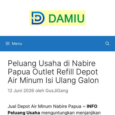
Langsung
ke
isi
Menu
Peluang Usaha di Nabire
Papua Outlet Refill Depot
Air Minum Isi Ulang Galon
12 Juni 2026
oleh
GusJiGang
Jual Depot Air Minum Nabire Papua ~
INFO
Peluang Usaha
menguntungkan menjanjikan