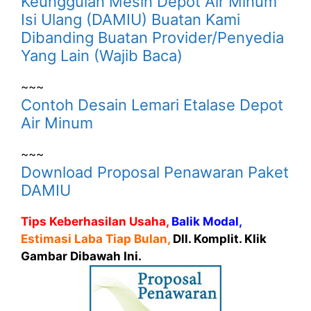
Keunggulan Mesin Depot Air Minum
Isi Ulang (DAMIU) Buatan Kami
Dibanding Buatan Provider/Penyedia
Yang Lain (Wajib Baca)
~~~
Contoh Desain Lemari Etalase Depot
Air Minum
~~~
Download Proposal Penawaran Paket
DAMIU
Tips Keberhasilan Usaha,
Balik Modal,
Estimasi Laba Tiap Bulan,
Dll. Komplit. Klik
Gambar Dibawah Ini.