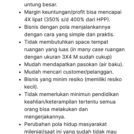
untung besar.
Margin keuntungan/profit bisa mencapai
4X lipat (350% s/d 400% dari HPP).
Bisnis dengan pola menjalankannya
dengan cara yang simple dan praktis.
Tidak membutuhkan space tempat
ruangan yang luas (
in many case
ruangan
dengan ukuran 3X4 M sudah cukup)
Mudah mendapatkan pasokan (air baku).
Mudah mencari customer/pelanggan.
Bisnis yang minim resiko (memiliki resiko
kecil).
Tidak memerlukan minimun pendidikan
keahlian/keterampilan tertentu semua
orang bisa melakukan dan
mengerjakannya.
Perubahan pola hidup masyarakat
milenial/saat ini yang sudah tidak mau