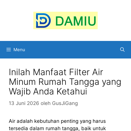
Langsung
ke
isi
Menu
Inilah Manfaat Filter Air
Minum Rumah Tangga yang
Wajib Anda Ketahui
13 Juni 2026
oleh
GusJiGang
Air adalah kebutuhan penting yang harus
tersedia dalam rumah tangga, baik untuk