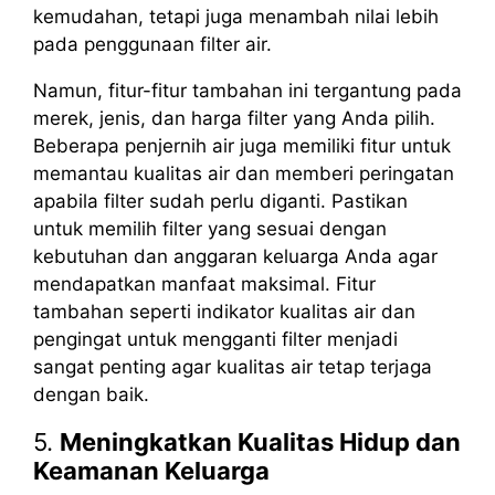
kemudahan, tetapi juga menambah nilai lebih
pada penggunaan filter air.
Namun, fitur-fitur tambahan ini tergantung pada
merek, jenis, dan harga filter yang Anda pilih.
Beberapa penjernih air juga memiliki fitur untuk
memantau kualitas air dan memberi peringatan
apabila filter sudah perlu diganti. Pastikan
untuk memilih filter yang sesuai dengan
kebutuhan dan anggaran keluarga Anda agar
mendapatkan manfaat maksimal. Fitur
tambahan seperti indikator kualitas air dan
pengingat untuk mengganti filter menjadi
sangat penting agar kualitas air tetap terjaga
dengan baik.
5.
Meningkatkan Kualitas Hidup dan
Keamanan Keluarga