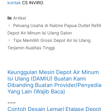
kontak
CS INVIRO.
Kategori
Artikel
Peluang Usaha di Nabire Papua Outlet Refill
Depot Air Minum Isi Ulang Galon
Tips Memlilih Grosir Depot Air Isi Ulang
Terjamin Kualitas Tinggi
Keunggulan Mesin Depot Air Minum
Isi Ulang (DAMIU) Buatan Kami
Dibanding Buatan Provider/Penyedia
Yang Lain (Wajib Baca)
~~~
Contoh Desain Lemari Etalase Depot