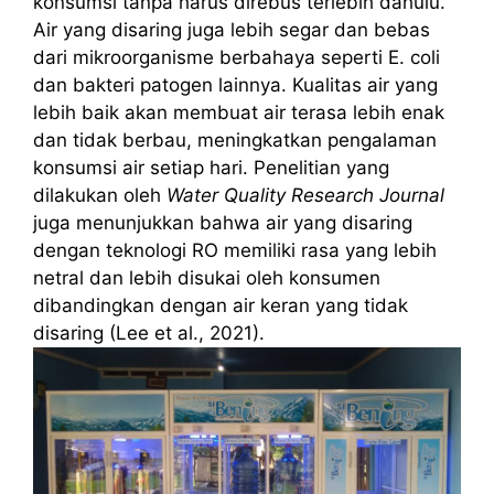
konsumsi tanpa harus direbus terlebih dahulu.
Air yang disaring juga lebih segar dan bebas
dari mikroorganisme berbahaya seperti E. coli
dan bakteri patogen lainnya. Kualitas air yang
lebih baik akan membuat air terasa lebih enak
dan tidak berbau, meningkatkan pengalaman
konsumsi air setiap hari. Penelitian yang
dilakukan oleh
Water Quality Research Journal
juga menunjukkan bahwa air yang disaring
dengan teknologi RO memiliki rasa yang lebih
netral dan lebih disukai oleh konsumen
dibandingkan dengan air keran yang tidak
disaring (Lee et al., 2021).