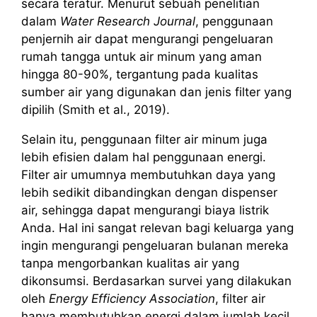
secara teratur. Menurut sebuah penelitian
dalam
Water Research Journal
, penggunaan
penjernih air dapat mengurangi pengeluaran
rumah tangga untuk air minum yang aman
hingga 80-90%, tergantung pada kualitas
sumber air yang digunakan dan jenis filter yang
dipilih (Smith et al., 2019).
Selain itu, penggunaan filter air minum juga
lebih efisien dalam hal penggunaan energi.
Filter air umumnya membutuhkan daya yang
lebih sedikit dibandingkan dengan dispenser
air, sehingga dapat mengurangi biaya listrik
Anda. Hal ini sangat relevan bagi keluarga yang
ingin mengurangi pengeluaran bulanan mereka
tanpa mengorbankan kualitas air yang
dikonsumsi. Berdasarkan survei yang dilakukan
oleh
Energy Efficiency Association
, filter air
hanya membutuhkan energi dalam jumlah kecil