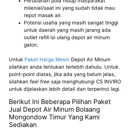
Perubahan pola hidup masyarakat
milenial/saat ini yang sudah tidak mau
repot masak air.
Potensi usaha yang masih sangat tinggi
untuk daerah yang masih jarang ada
outlet refill isi ulang depot air minum
galon.
Untuk
Paket Harga Mesin
Depot Air Minum
silahkan anda tentukan terlebih dahulu. Untuk
point-point diatas, jika ada yang belum jelas,
silahkan
feel free
saja menghubungi CS INVIRO
untuk dijelaskan lebih detail dan terperinci lagi.
Berikut Ini Beberapa Pilihan Paket
Jual Depot Air Minum Bolaang
Mongondow Timur Yang Kami
Sediakan