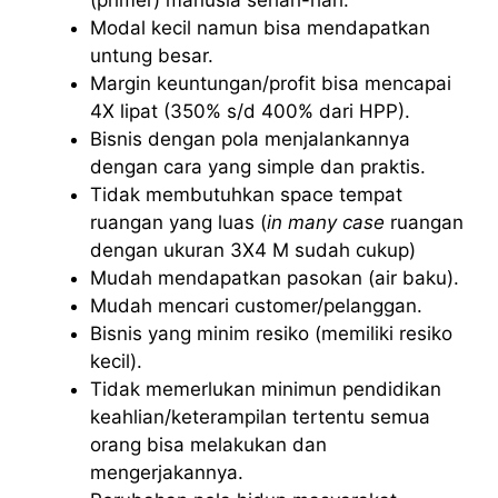
Modal kecil namun bisa mendapatkan
untung besar.
Margin keuntungan/profit bisa mencapai
4X lipat (350% s/d 400% dari HPP).
Bisnis dengan pola menjalankannya
dengan cara yang simple dan praktis.
Tidak membutuhkan space tempat
ruangan yang luas (
in many case
ruangan
dengan ukuran 3X4 M sudah cukup)
Mudah mendapatkan pasokan (air baku).
Mudah mencari customer/pelanggan.
Bisnis yang minim resiko (memiliki resiko
kecil).
Tidak memerlukan minimun pendidikan
keahlian/keterampilan tertentu semua
orang bisa melakukan dan
mengerjakannya.