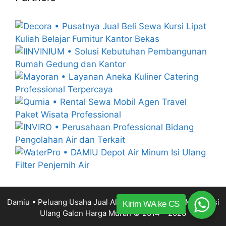
Damiu • Peluang Usaha Jual Alat Mesin Depot Air Minum Isi
Kirim WA ke CS
Ulang Galon Harga Murah
© 2014 – 2026