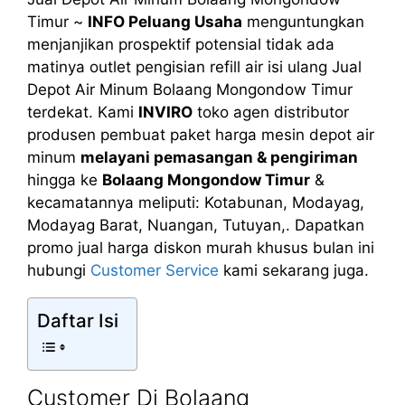
Timur ~
INFO Peluang Usaha
menguntungkan
menjanjikan prospektif potensial tidak ada
matinya outlet pengisian refill air isi ulang Jual
Depot Air Minum Bolaang Mongondow Timur
terdekat. Kami
INVIRO
toko agen distributor
produsen pembuat paket harga mesin depot air
minum
melayani pemasangan & pengiriman
hingga ke
Bolaang Mongondow Timur
&
kecamatannya meliputi: Kotabunan, Modayag,
Modayag Barat, Nuangan, Tutuyan,. Dapatkan
promo jual harga diskon murah khusus bulan ini
hubungi
Customer Service
kami sekarang juga.
Daftar Isi
Customer Di Bolaang