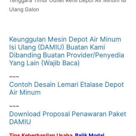
Tenggara Timur Outlet Refill Depot Air Minum Isi
Ulang Galon
Keunggulan Mesin Depot Air Minum
Isi Ulang (DAMIU) Buatan Kami
Dibanding Buatan Provider/Penyedia
Yang Lain (Wajib Baca)
~~~
Contoh Desain Lemari Etalase Depot
Air Minum
~~~
Download Proposal Penawaran Paket
DAMIU
Tips Keberhasilan Usaha,
Balik Modal,