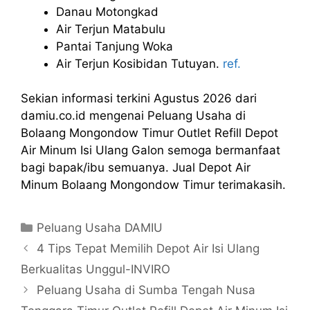
Danau Motongkad
Air Terjun Matabulu
Pantai Tanjung Woka
Air Terjun Kosibidan Tutuyan.
ref.
Sekian informasi terkini Agustus 2026 dari
damiu.co.id mengenai Peluang Usaha di
Bolaang Mongondow Timur Outlet Refill Depot
Air Minum Isi Ulang Galon semoga bermanfaat
bagi bapak/ibu semuanya. Jual Depot Air
Minum Bolaang Mongondow Timur terimakasih.
Kategori
Peluang Usaha DAMIU
4 Tips Tepat Memilih Depot Air Isi Ulang
Berkualitas Unggul-INVIRO
Peluang Usaha di Sumba Tengah Nusa