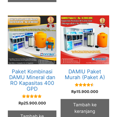
Paket Kombinasi
DAMIU Paket
DAMU Mineral dan
Murah (Paket A)
RO Kapasitas 400
GPD
4.33
Rp
15.900.000
out of 5
5.00
Rp
25.900.000
Tambah ke
out of 5
keranjang
Tambah ke