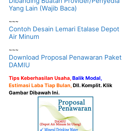
Dibanding Buatan Provider/Penyedia
Yang Lain (Wajib Baca)
~~~
Contoh Desain Lemari Etalase Depot
Air Minum
~~~
Download Proposal Penawaran Paket
DAMIU
Tips Keberhasilan Usaha,
Balik Modal,
Estimasi Laba Tiap Bulan,
Dll. Komplit. Klik
Gambar Dibawah Ini.