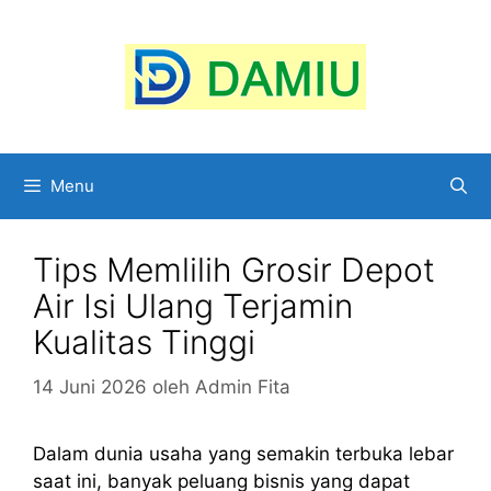
Langsung
ke
isi
Menu
Tips Memlilih Grosir Depot
Air Isi Ulang Terjamin
Kualitas Tinggi
14 Juni 2026
oleh
Admin Fita
Dalam dunia usaha yang semakin terbuka lebar
saat ini, banyak peluang bisnis yang dapat