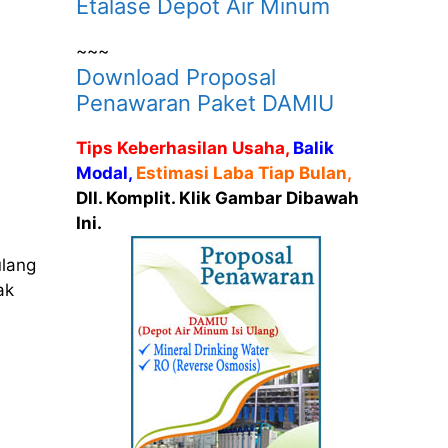
Etalase Depot Air Minum
~~~
Download Proposal
Penawaran Paket DAMIU
Tips Keberhasilan Usaha,
Balik
Modal,
Estimasi Laba Tiap Bulan,
Dll. Komplit. Klik Gambar Dibawah
Ini.
ulang
ak