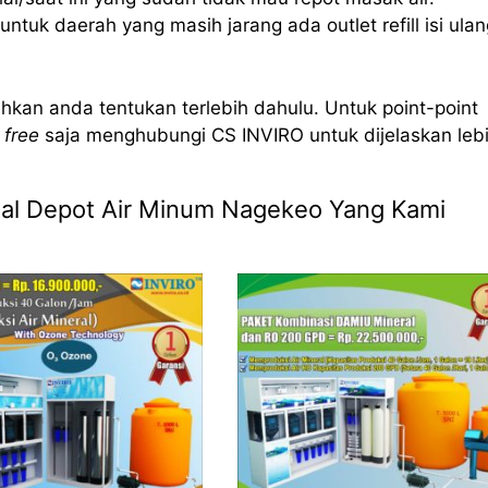
ntuk daerah yang masih jarang ada outlet refill isi ulan
hkan anda tentukan terlebih dahulu. Untuk point-point
 free
saja menghubungi CS INVIRO untuk dijelaskan leb
 Jual Depot Air Minum Nagekeo Yang Kami