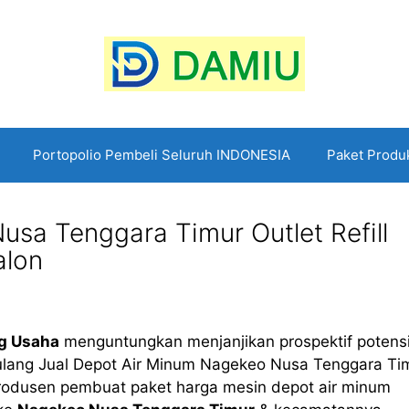
Portopolio Pembeli Seluruh INDONESIA
Paket Produ
sa Tenggara Timur Outlet Refill
alon
g Usaha
menguntungkan menjanjikan prospektif potensi
isi ulang Jual Depot Air Minum Nagekeo Nusa Tenggara Ti
produsen pembuat paket harga mesin depot air minum