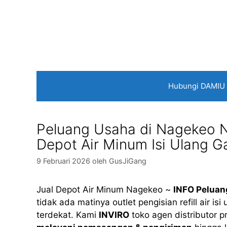
Langsung
ke
isi
Hubungi DAMIU
Peluang Usaha di Nagekeo Nu
Depot Air Minum Isi Ulang G
9 Februari 2026
oleh
GusJiGang
Jual Depot Air Minum Nagekeo ~
INFO Peluan
tidak ada matinya outlet pengisian refill air 
terdekat. Kami
INVIRO
toko agen distributor 