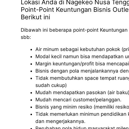
Lokasi Anda di Nagekeo Nusa Tengga
Point-Point Keuntungan Bisnis Outle
Berikut ini
Dibawah ini beberapa point-point Keuntungan 
sbb:
Air minum sebagai kebutuhan pokok (pri
Modal kecil namun bisa mendapatkan u
Margin keuntungan/profit bisa mencapai
Bisnis dengan pola menjalankannya deng
Tidak membutuhkan space tempat ruang
sudah cukup)
Mudah mendapatkan pasokan (air baku)
Mudah mencari customer/pelanggan.
Bisnis yang minim resiko (memiliki resiko 
Tidak memerlukan minimun pendidikan k
dan mengerjakannya.
Perubahan pola hidup masyarakat milenia