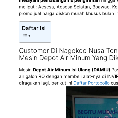
melayani pemasangan & pengiriman
hingga 
meliputi: Aesesa, Aesesa Selatan, Boawae, 
promo jual harga diskon murah khusus bulan i
Daftar Isi
Customer Di Nagekeo Nusa Ten
Mesin Depot Air Minum Yang Di
Mesin
Depot Air Minum Isi Ulang (DAMIU)
Pas
air galon RO dengan membeli alat-nya di INVI
diragukan lagi, berikut ini
Daftar Portopolio
cus