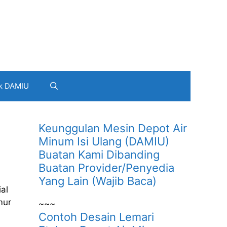
k DAMIU
Keunggulan Mesin Depot Air
Minum Isi Ulang (DAMIU)
Buatan Kami Dibanding
Buatan Provider/Penyedia
Yang Lain (Wajib Baca)
al
mur
~~~
Contoh Desain Lemari