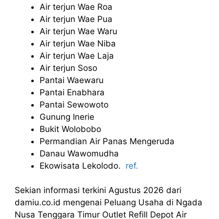
Air terjun Wae Roa
Air terjun Wae Pua
Air terjun Wae Waru
Air terjun Wae Niba
Air terjun Wae Laja
Air terjun Soso
Pantai Waewaru
Pantai Enabhara
Pantai Sewowoto
Gunung Inerie
Bukit Wolobobo
Permandian Air Panas Mengeruda
Danau Wawomudha
Ekowisata Lekolodo.
ref.
Sekian informasi terkini Agustus 2026 dari
damiu.co.id mengenai Peluang Usaha di Ngada
Nusa Tenggara Timur Outlet Refill Depot Air