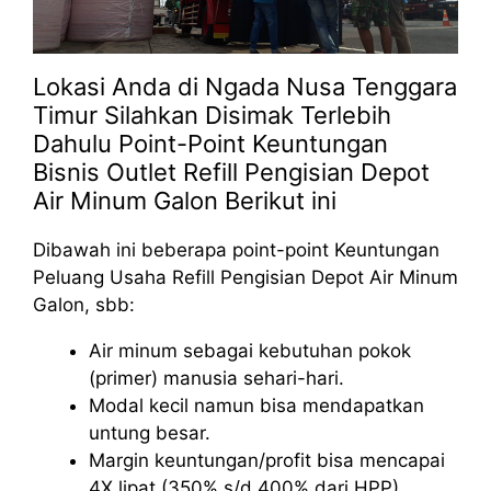
Lokasi Anda di Ngada Nusa Tenggara
Timur Silahkan Disimak Terlebih
Dahulu Point-Point Keuntungan
Bisnis Outlet Refill Pengisian Depot
Air Minum Galon Berikut ini
Dibawah ini beberapa point-point Keuntungan
Peluang Usaha Refill Pengisian Depot Air Minum
Galon, sbb:
Air minum sebagai kebutuhan pokok
(primer) manusia sehari-hari.
Modal kecil namun bisa mendapatkan
untung besar.
Margin keuntungan/profit bisa mencapai
4X lipat (350% s/d 400% dari HPP).