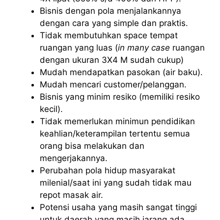
Bisnis dengan pola menjalankannya
dengan cara yang simple dan praktis.
Tidak membutuhkan space tempat
ruangan yang luas (
in many case
ruangan
dengan ukuran 3X4 M sudah cukup)
Mudah mendapatkan pasokan (air baku).
Mudah mencari customer/pelanggan.
Bisnis yang minim resiko (memiliki resiko
kecil).
Tidak memerlukan minimun pendidikan
keahlian/keterampilan tertentu semua
orang bisa melakukan dan
mengerjakannya.
Perubahan pola hidup masyarakat
milenial/saat ini yang sudah tidak mau
repot masak air.
Potensi usaha yang masih sangat tinggi
untuk daerah yang masih jarang ada