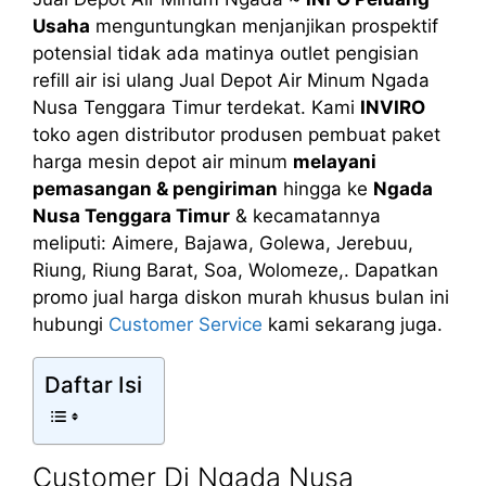
Usaha
menguntungkan menjanjikan prospektif
potensial tidak ada matinya outlet pengisian
refill air isi ulang Jual Depot Air Minum Ngada
Nusa Tenggara Timur terdekat. Kami
INVIRO
toko agen distributor produsen pembuat paket
harga mesin depot air minum
melayani
pemasangan & pengiriman
hingga ke
Ngada
Nusa Tenggara Timur
& kecamatannya
meliputi: Aimere, Bajawa, Golewa, Jerebuu,
Riung, Riung Barat, Soa, Wolomeze,. Dapatkan
promo jual harga diskon murah khusus bulan ini
hubungi
Customer Service
kami sekarang juga.
Daftar Isi
Customer Di Ngada Nusa