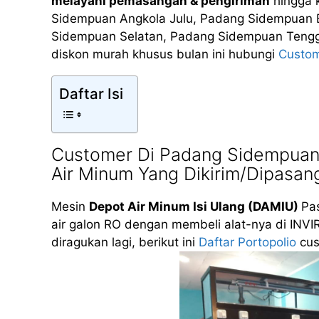
melayani pemasangan & pengiriman
hingga 
Sidempuan Angkola Julu, Padang Sidempuan
Sidempuan Selatan, Padang Sidempuan Tengga
diskon murah khusus bulan ini hubungi
Custom
Daftar Isi
Customer Di Padang Sidempuan
Air Minum Yang Dikirim/Dipasan
Mesin
Depot Air Minum Isi Ulang (DAMIU)
Pas
air galon RO dengan membeli alat-nya di INVI
diragukan lagi, berikut ini
Daftar Portopolio
cus