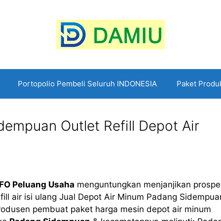
Portopolio Pembeli Seluruh INDONESIA
Paket Produ
empuan Outlet Refill Depot Air
FO Peluang Usaha
menguntungkan menjanjikan prospek
efill air isi ulang Jual Depot Air Minum Padang Sidempua
produsen pembuat paket harga mesin depot air minum