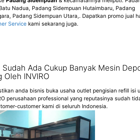
ke
Padang Sidempuan
& kecamatannya meliputi: Pada
 Batu Nadua, Padang Sidempuan Hutaimbaru, Padang
ra, Padang Sidempuan Utara,. Dapatkan promo jual h
er Service
kami sekarang juga.
 Sudah Ada Cukup Banyak Mesin Dep
g Oleh INVIRO
tikan anda bisnis buka usaha outlet pengisian refill isi 
RO perusahaan professional yang reputasinya sudah tid
tomer-customer kami di seluruh Indonesia.