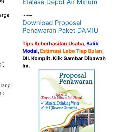
ng
Etalase Depot Air Minum
~~~
arga
Download Proposal
Penawaran Paket DAMIU
Tips Keberhasilan Usaha,
Balik
Modal,
Estimasi Laba Tiap Bulan,
Dll. Komplit. Klik Gambar Dibawah
ot
Ini.
ulang
ak