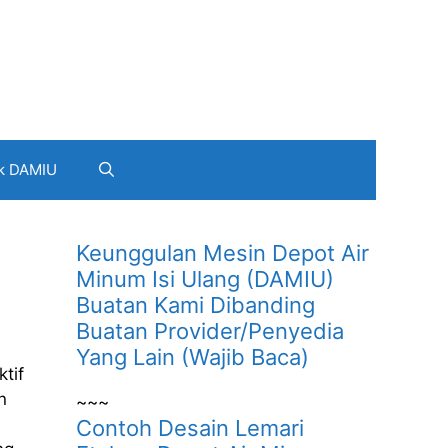
k DAMIU
Keunggulan Mesin Depot Air
Minum Isi Ulang (DAMIU)
Buatan Kami Dibanding
Buatan Provider/Penyedia
Yang Lain (Wajib Baca)
tif
n
~~~
Contoh Desain Lemari