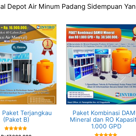
 Jual Depot Air Minum Padang Sidempuan Ya
Paket Terjangkau
Paket Kombinasi DA
(Paket B)
Mineral dan RO Kapasi
1.000 GPD
5.00