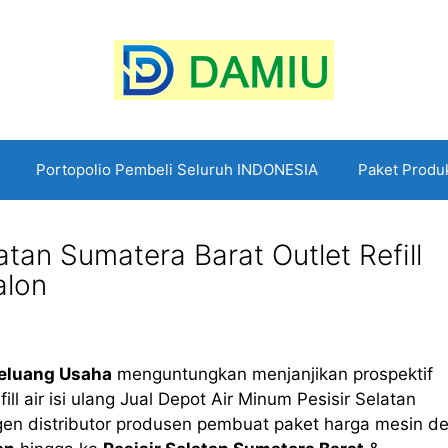
Portopolio Pembeli Seluruh INDONESIA
Paket Produ
atan Sumatera Barat Outlet Refill
alon
eluang Usaha
menguntungkan menjanjikan prospektif
ill air isi ulang Jual Depot Air Minum Pesisir Selatan
en distributor produsen pembuat paket harga mesin d