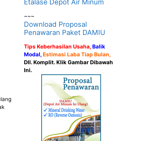
Etalase Depot Air Minum
~~~
Download Proposal
Penawaran Paket DAMIU
Tips Keberhasilan Usaha,
Balik
Modal,
Estimasi Laba Tiap Bulan,
Dll. Komplit. Klik Gambar Dibawah
Ini.
ulang
ak