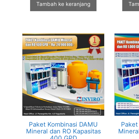
Tambah ke keranjang
Tam
Paket Kombinasi DAMU
Paket
Mineral dan RO Kapasitas
Minera
400 GPD