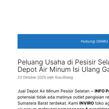
Langsung
ke
isi
Hubungi DAMIU
Peluang Usaha di Pesisir Sel
Depot Air Minum Isi Ulang G
23 Oktober 2025
oleh
GusJiGang
Jual Depot Air Minum Pesisir Selatan ~
INFO P
potensial tidak ada matinya outlet pengisian ref
Sumatera Barat terdekat. Kami
INVIRO
toko ag