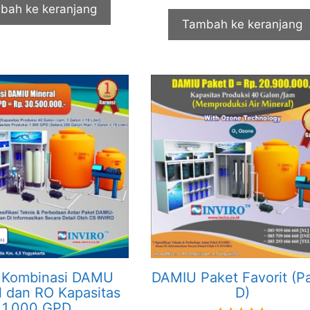
bah ke keranjang
Tambah ke keranjang
 Kombinasi DAMU
DAMIU Paket Favorit (P
l dan RO Kapasitas
D)
1.000 GPD