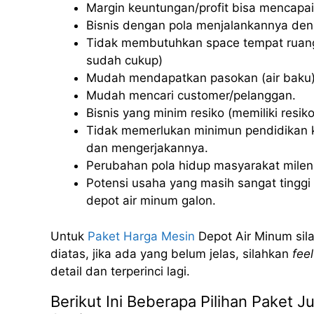
Margin keuntungan/profit bisa mencapai
Bisnis dengan pola menjalankannya deng
Tidak membutuhkan space tempat ruang
sudah cukup)
Mudah mendapatkan pasokan (air baku)
Mudah mencari customer/pelanggan.
Bisnis yang minim resiko (memiliki resiko 
Tidak memerlukan minimun pendidikan k
dan mengerjakannya.
Perubahan pola hidup masyarakat milenia
Potensi usaha yang masih sangat tinggi u
depot air minum galon.
Untuk
Paket Harga Mesin
Depot Air Minum sila
diatas, jika ada yang belum jelas, silahkan
feel
detail dan terperinci lagi.
Berikut Ini Beberapa Pilihan Paket J