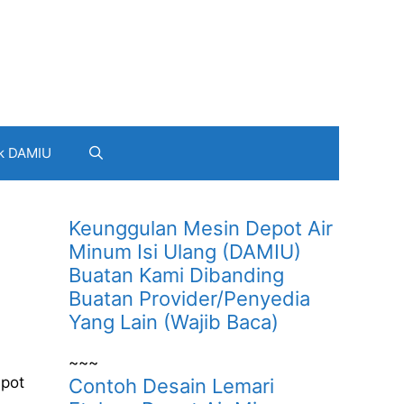
k DAMIU
Keunggulan Mesin Depot Air
Minum Isi Ulang (DAMIU)
Buatan Kami Dibanding
Buatan Provider/Penyedia
Yang Lain (Wajib Baca)
~~~
epot
Contoh Desain Lemari