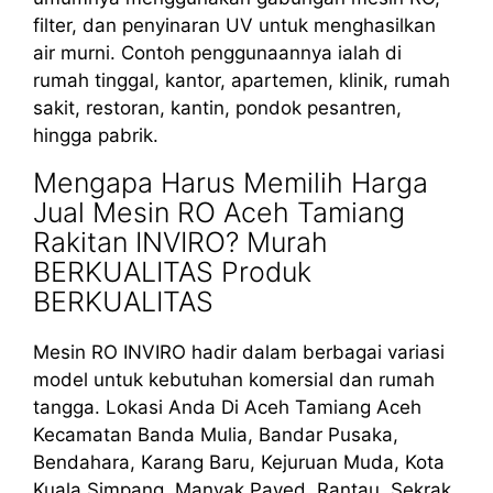
filter, dan penyinaran UV untuk menghasilkan
air murni. Contoh penggunaannya ialah di
rumah tinggal, kantor, apartemen, klinik, rumah
sakit, restoran, kantin, pondok pesantren,
hingga pabrik.
Mengapa Harus Memilih Harga
Jual Mesin RO Aceh Tamiang
Rakitan INVIRO? Murah
BERKUALITAS Produk
BERKUALITAS
Mesin RO INVIRO hadir dalam berbagai variasi
model untuk kebutuhan komersial dan rumah
tangga. Lokasi Anda Di Aceh Tamiang Aceh
Kecamatan Banda Mulia, Bandar Pusaka,
Bendahara, Karang Baru, Kejuruan Muda, Kota
Kuala Simpang, Manyak Payed, Rantau, Sekrak,