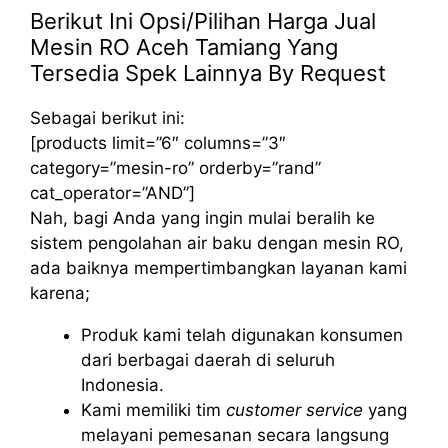
Berikut Ini Opsi/Pilihan Harga Jual
Mesin RO Aceh Tamiang Yang
Tersedia Spek Lainnya By Request
Sebagai berikut ini:
[products limit=”6″ columns=”3″
category=”mesin-ro” orderby=”rand”
cat_operator=”AND”]
Nah, bagi Anda yang ingin mulai beralih ke
sistem pengolahan air baku dengan mesin RO,
ada baiknya mempertimbangkan layanan kami
karena;
Produk kami telah digunakan konsumen
dari berbagai daerah di seluruh
Indonesia.
Kami memiliki tim
customer service
yang
melayani pemesanan secara langsung