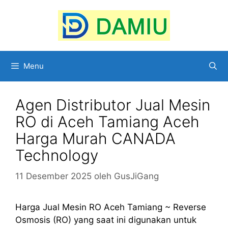
Langsung
ke
isi
Menu
Agen Distributor Jual Mesin
RO di Aceh Tamiang Aceh
Harga Murah CANADA
Technology
11 Desember 2025
oleh
GusJiGang
Harga Jual Mesin RO Aceh Tamiang ~ Reverse
Osmosis (RO) yang saat ini digunakan untuk