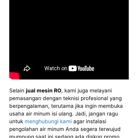
Selain
jual mesin RO
, kami juga melayani
pemasangan dengan teknisi profesional yang
berpengalaman, terutama jika ingin membuka
usaha air minum isi ulang. Jadi, jangan ragu
untuk
menghubungi kami
agar instalasi
pengolahan air minum Anda segera terwujud
mumpung saat ini sedang ada diskon promo