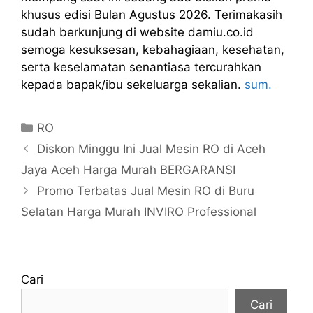
khusus edisi Bulan Agustus 2026. Terimakasih
sudah berkunjung di website damiu.co.id
semoga kesuksesan, kebahagiaan, kesehatan,
serta keselamatan senantiasa tercurahkan
kepada bapak/ibu sekeluarga sekalian.
sum.
Kategori
RO
Diskon Minggu Ini Jual Mesin RO di Aceh
Jaya Aceh Harga Murah BERGARANSI
Promo Terbatas Jual Mesin RO di Buru
Selatan Harga Murah INVIRO Professional
Cari
Cari