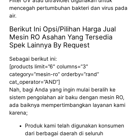
Filter UV atau ultraviolet digunakan untuk
mencegah pertumbuhan bakteri dan virus pada
air.
Berikut Ini Opsi/Pilihan Harga Jual
Mesin RO Asahan Yang Tersedia
Spek Lainnya By Request
Sebagai berikut ini:
[products limit=”6″ columns=”3″
category=”mesin-ro” orderby=”rand”
cat_operator=”AND”]
Nah, bagi Anda yang ingin mulai beralih ke
sistem pengolahan air baku dengan mesin RO,
ada baiknya mempertimbangkan layanan kami
karena;
Produk kami telah digunakan konsumen
dari berbagai daerah di seluruh