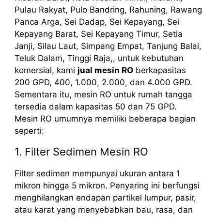
Pulau Rakyat, Pulo Bandring, Rahuning, Rawang
Panca Arga, Sei Dadap, Sei Kepayang, Sei
Kepayang Barat, Sei Kepayang Timur, Setia
Janji, Silau Laut, Simpang Empat, Tanjung Balai,
Teluk Dalam, Tinggi Raja,, untuk kebutuhan
komersial, kami
jual mesin RO
berkapasitas
200 GPD, 400, 1.000, 2.000, dan 4.000 GPD.
Sementara itu, mesin RO untuk rumah tangga
tersedia dalam kapasitas 50 dan 75 GPD.
Mesin RO umumnya memiliki beberapa bagian
seperti:
1. Filter Sedimen Mesin RO
Filter sedimen mempunyai ukuran antara 1
mikron hingga 5 mikron. Penyaring ini berfungsi
menghilangkan endapan partikel lumpur, pasir,
atau karat yang menyebabkan bau, rasa, dan