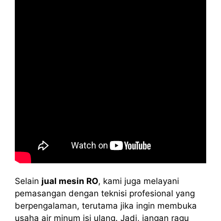
Selain
jual mesin RO
, kami juga melayani
pemasangan dengan teknisi profesional yang
berpengalaman, terutama jika ingin membuka
usaha air minum isi ulang. Jadi, jangan ragu