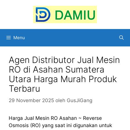
Langsung
ke
isi
Menu
Agen Distributor Jual Mesin
RO di Asahan Sumatera
Utara Harga Murah Produk
Terbaru
29 November 2025
oleh
GusJiGang
Harga Jual Mesin RO Asahan ~ Reverse
Osmosis (RO) yang saat ini digunakan untuk