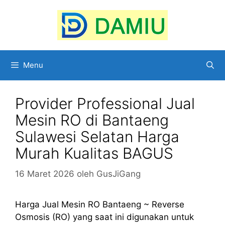
Langsung
ke
isi
Menu
Provider Professional Jual
Mesin RO di Bantaeng
Sulawesi Selatan Harga
Murah Kualitas BAGUS
16 Maret 2026
oleh
GusJiGang
Harga Jual Mesin RO Bantaeng ~ Reverse
Osmosis (RO) yang saat ini digunakan untuk