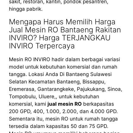
sakit, restoran, kantin, pondok pesantren,
hingga pabrik.
Mengapa Harus Memilih Harga
Jual Mesin RO Bantaeng Rakitan
INVIRO? Harga TERJANGKAU
INVIRO Terpercaya
Mesin RO INVIRO hadir dalam berbagai variasi
model untuk kebutuhan komersial dan rumah
tangga. Lokasi Anda Di Bantaeng Sulawesi
Selatan Kecamatan Bantaeng, Bissappu,
Eremerasa, Gantarangkeke, Pajukukang, Sinoa,
Tompobulu, Uluere,, untuk kebutuhan
komersial, kami
jual mesin RO
berkapasitas
200 GPD, 400, 1.000, 2.000, dan 4.000 GPD.
Sementara itu, mesin RO untuk rumah tangga
tersedia dalam kapasitas 50 dan 75 GPD.