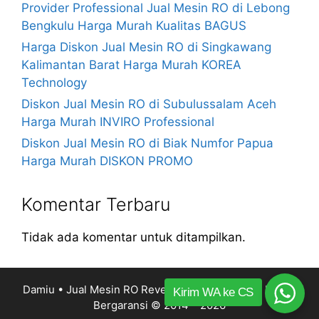
Provider Professional Jual Mesin RO di Lebong
Bengkulu Harga Murah Kualitas BAGUS
Harga Diskon Jual Mesin RO di Singkawang
Kalimantan Barat Harga Murah KOREA
Technology
Diskon Jual Mesin RO di Subulussalam Aceh
Harga Murah INVIRO Professional
Diskon Jual Mesin RO di Biak Numfor Papua
Harga Murah DISKON PROMO
Komentar Terbaru
Tidak ada komentar untuk ditampilkan.
Damiu • Jual Mesin RO Reverse Osmosis Harga Murah
Kirim WA ke CS
Bergaransi
© 2014 – 2026