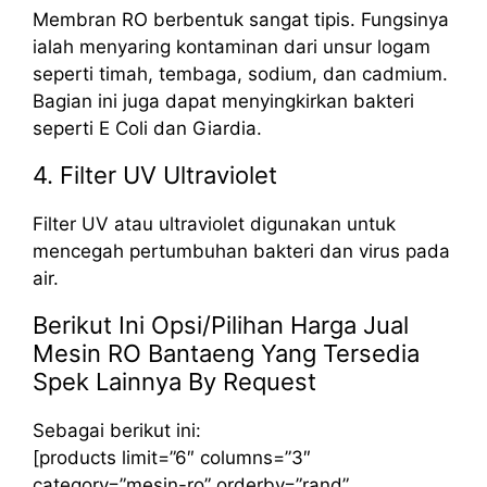
Membran RO berbentuk sangat tipis. Fungsinya
ialah menyaring kontaminan dari unsur logam
seperti timah, tembaga, sodium, dan cadmium.
Bagian ini juga dapat menyingkirkan bakteri
seperti E Coli dan Giardia.
4. Filter UV Ultraviolet
Filter UV atau ultraviolet digunakan untuk
mencegah pertumbuhan bakteri dan virus pada
air.
Berikut Ini Opsi/Pilihan Harga Jual
Mesin RO Bantaeng Yang Tersedia
Spek Lainnya By Request
Sebagai berikut ini:
[products limit=”6″ columns=”3″
category=”mesin-ro” orderby=”rand”