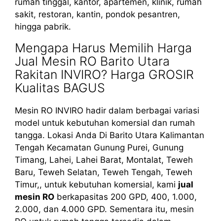
rumah tinggal, kantor, apartemen, klinik, rumah
sakit, restoran, kantin, pondok pesantren,
hingga pabrik.
Mengapa Harus Memilih Harga
Jual Mesin RO Barito Utara
Rakitan INVIRO? Harga GROSIR
Kualitas BAGUS
Mesin RO INVIRO hadir dalam berbagai variasi
model untuk kebutuhan komersial dan rumah
tangga. Lokasi Anda Di Barito Utara Kalimantan
Tengah Kecamatan Gunung Purei, Gunung
Timang, Lahei, Lahei Barat, Montalat, Teweh
Baru, Teweh Selatan, Teweh Tengah, Teweh
Timur,, untuk kebutuhan komersial, kami
jual
mesin RO
berkapasitas 200 GPD, 400, 1.000,
2.000, dan 4.000 GPD. Sementara itu, mesin