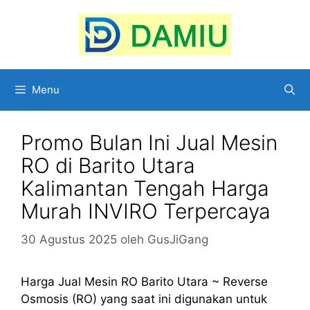
Langsung
ke
isi
Menu
Promo Bulan Ini Jual Mesin
RO di Barito Utara
Kalimantan Tengah Harga
Murah INVIRO Terpercaya
30 Agustus 2025
oleh
GusJiGang
Harga Jual Mesin RO Barito Utara ~ Reverse
Osmosis (RO) yang saat ini digunakan untuk