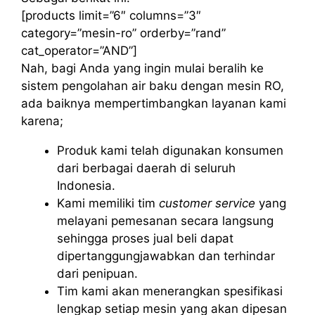
[products limit=”6″ columns=”3″
category=”mesin-ro” orderby=”rand”
cat_operator=”AND”]
Nah, bagi Anda yang ingin mulai beralih ke
sistem pengolahan air baku dengan mesin RO,
ada baiknya mempertimbangkan layanan kami
karena;
Produk kami telah digunakan konsumen
dari berbagai daerah di seluruh
Indonesia.
Kami memiliki tim
customer service
yang
melayani pemesanan secara langsung
sehingga proses jual beli dapat
dipertanggungjawabkan dan terhindar
dari penipuan.
Tim kami akan menerangkan spesifikasi
lengkap setiap mesin yang akan dipesan