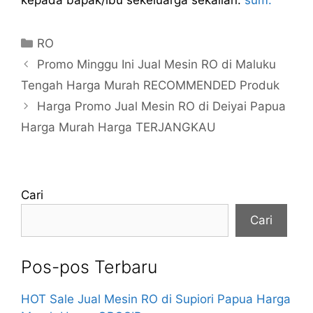
kepada bapak/ibu sekeluarga sekalian.
sum.
Kategori
RO
Promo Minggu Ini Jual Mesin RO di Maluku
Tengah Harga Murah RECOMMENDED Produk
Harga Promo Jual Mesin RO di Deiyai Papua
Harga Murah Harga TERJANGKAU
Cari
Cari
Pos-pos Terbaru
HOT Sale Jual Mesin RO di Supiori Papua Harga