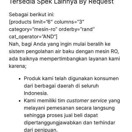
Tersedia Spek Lainnya By Request
Sebagai berikut ini:
[products limit=”6″ columns=”3″
category=”mesin-ro” orderby=”rand”
cat_operator=”AND”]
Nah, bagi Anda yang ingin mulai beralih ke
sistem pengolahan air baku dengan mesin RO,
ada baiknya mempertimbangkan layanan kami
karena;
Produk kami telah digunakan konsumen
dari berbagai daerah di seluruh
Indonesia.
Kami memiliki tim
customer service
yang
melayani pemesanan secara langsung
sehingga proses jual beli dapat
dipertanggungjawabkan dan terhindar
dari penipuan.