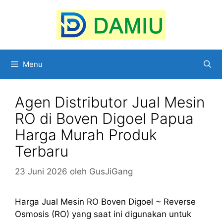
Langsung
ke
isi
Menu
Agen Distributor Jual Mesin
RO di Boven Digoel Papua
Harga Murah Produk
Terbaru
23 Juni 2026
oleh
GusJiGang
Harga Jual Mesin RO Boven Digoel ~ Reverse
Osmosis (RO) yang saat ini digunakan untuk