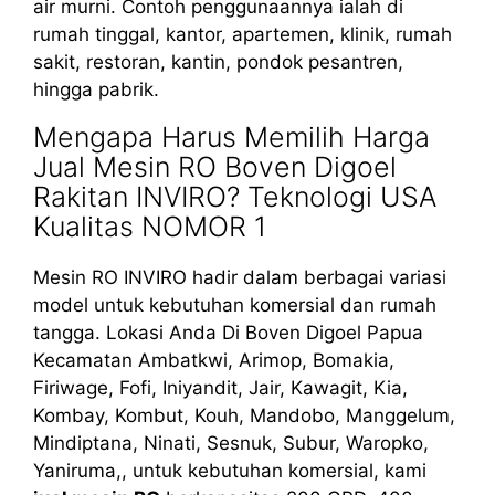
air murni. Contoh penggunaannya ialah di
rumah tinggal, kantor, apartemen, klinik, rumah
sakit, restoran, kantin, pondok pesantren,
hingga pabrik.
Mengapa Harus Memilih Harga
Jual Mesin RO Boven Digoel
Rakitan INVIRO? Teknologi USA
Kualitas NOMOR 1
Mesin RO INVIRO hadir dalam berbagai variasi
model untuk kebutuhan komersial dan rumah
tangga. Lokasi Anda Di Boven Digoel Papua
Kecamatan Ambatkwi, Arimop, Bomakia,
Firiwage, Fofi, Iniyandit, Jair, Kawagit, Kia,
Kombay, Kombut, Kouh, Mandobo, Manggelum,
Mindiptana, Ninati, Sesnuk, Subur, Waropko,
Yaniruma,, untuk kebutuhan komersial, kami