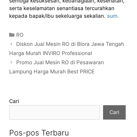
semoga kesuksesan, kebahagiaan, kesehatan,
serta keselamatan senantiasa tercurahkan
kepada bapak/ibu sekeluarga sekalian.
sum.
Kategori
RO
Diskon Jual Mesin RO di Blora Jawa Tengah
Harga Murah INVIRO Professional
Promo Jual Mesin RO di Pesawaran
Lampung Harga Murah Best PRICE
Cari
Cari
Pos-pos Terbaru