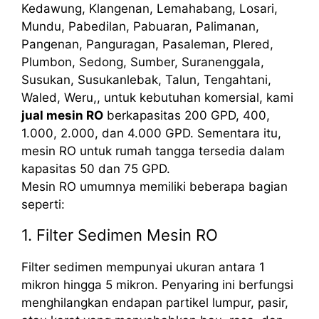
Kedawung, Klangenan, Lemahabang, Losari,
Mundu, Pabedilan, Pabuaran, Palimanan,
Pangenan, Panguragan, Pasaleman, Plered,
Plumbon, Sedong, Sumber, Suranenggala,
Susukan, Susukanlebak, Talun, Tengahtani,
Waled, Weru,, untuk kebutuhan komersial, kami
jual mesin RO
berkapasitas 200 GPD, 400,
1.000, 2.000, dan 4.000 GPD. Sementara itu,
mesin RO untuk rumah tangga tersedia dalam
kapasitas 50 dan 75 GPD.
Mesin RO umumnya memiliki beberapa bagian
seperti:
1. Filter Sedimen Mesin RO
Filter sedimen mempunyai ukuran antara 1
mikron hingga 5 mikron. Penyaring ini berfungsi
menghilangkan endapan partikel lumpur, pasir,