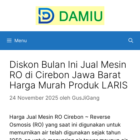
Langsung
ke
isi
Menu
Diskon Bulan Ini Jual Mesin
RO di Cirebon Jawa Barat
Harga Murah Produk LARIS
24 November 2025
oleh
GusJiGang
Harga Jual Mesin RO Cirebon ~ Reverse
Osmosis (RO) yang saat ini digunakan untuk
memurnikan air telah digunakan sejak tahun