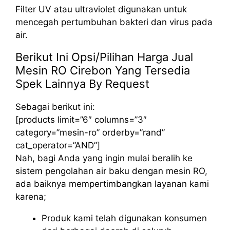
Filter UV atau ultraviolet digunakan untuk
mencegah pertumbuhan bakteri dan virus pada
air.
Berikut Ini Opsi/Pilihan Harga Jual
Mesin RO Cirebon Yang Tersedia
Spek Lainnya By Request
Sebagai berikut ini:
[products limit=”6″ columns=”3″
category=”mesin-ro” orderby=”rand”
cat_operator=”AND”]
Nah, bagi Anda yang ingin mulai beralih ke
sistem pengolahan air baku dengan mesin RO,
ada baiknya mempertimbangkan layanan kami
karena;
Produk kami telah digunakan konsumen