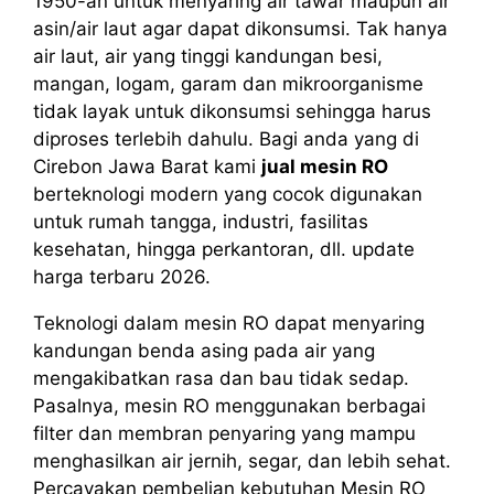
1950-an untuk menyaring air tawar maupun air
asin/air laut agar dapat dikonsumsi. Tak hanya
air laut, air yang tinggi kandungan besi,
mangan, logam, garam dan mikroorganisme
tidak layak untuk dikonsumsi sehingga harus
diproses terlebih dahulu. Bagi anda yang di
Cirebon Jawa Barat kami
jual mesin RO
berteknologi modern yang cocok digunakan
untuk rumah tangga, industri, fasilitas
kesehatan, hingga perkantoran, dll. update
harga terbaru 2026.
Teknologi dalam mesin RO dapat menyaring
kandungan benda asing pada air yang
mengakibatkan rasa dan bau tidak sedap.
Pasalnya, mesin RO menggunakan berbagai
filter dan membran penyaring yang mampu
menghasilkan air jernih, segar, dan lebih sehat.
Percayakan pembelian kebutuhan Mesin RO