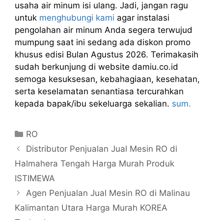
usaha air minum isi ulang. Jadi, jangan ragu
untuk
menghubungi kami
agar instalasi
pengolahan air minum Anda segera terwujud
mumpung saat ini sedang ada diskon promo
khusus edisi Bulan Agustus 2026. Terimakasih
sudah berkunjung di website damiu.co.id
semoga kesuksesan, kebahagiaan, kesehatan,
serta keselamatan senantiasa tercurahkan
kepada bapak/ibu sekeluarga sekalian.
sum.
Kategori
RO
Distributor Penjualan Jual Mesin RO di
Halmahera Tengah Harga Murah Produk
ISTIMEWA
Agen Penjualan Jual Mesin RO di Malinau
Kalimantan Utara Harga Murah KOREA