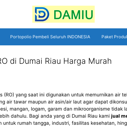
Portopolio Pembeli Seluruh INDONESIA
Paket Produ
RO di Dumai Riau Harga Murah
(RO) yang saat ini digunakan untuk memurnikan air te
 air tawar maupun air asin/air laut agar dapat dikons
 besi, mangan, logam, garam dan mikroorganisme tidak l
lebih dahulu. Bagi anda yang di Dumai Riau kami
jual m
ntuk rumah tangga, industri, fasilitas kesehatan, hin