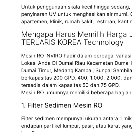
Untuk penggunaan skala kecil hingga sedang
penyinaran UV untuk menghasilkan air murni. 
apartemen, klinik, rumah sakit, restoran, kant
Mengapa Harus Memilih Harga J
TERLARIS KOREA Technology
Mesin RO INVIRO hadir dalam berbagai varias
Lokasi Anda Di Dumai Riau Kecamatan Dumai B
Dumai Timur, Medang Kampai, Sungai Sembilan
berkapasitas 200 GPD, 400, 1.000, 2.000, da
tersedia dalam kapasitas 50 dan 75 GPD.
Mesin RO umumnya memiliki beberapa bagian 
1. Filter Sedimen Mesin RO
Filter sedimen mempunyai ukuran antara 1 mik
endapan partikel lumpur, pasir, atau karat yan