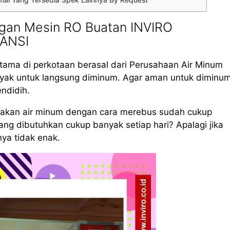
Dumai Yang Tersedia Spek Lainnya By Request
gan Mesin RO Buatan INVIRO
ANSI
tama di perkotaan berasal dari Perusahaan Air Minum
layak untuk langsung diminum. Agar aman untuk diminum
endidih.
iakan air minum dengan cara merebus sudah cukup
g dibutuhkan cukup banyak setiap hari? Apalagi jika
nya tidak enak.