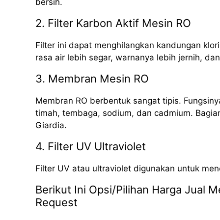
bersih.
2. Filter Karbon Aktif Mesin RO
Filter ini dapat menghilangkan kandungan klori
rasa air lebih segar, warnanya lebih jernih, da
3. Membran Mesin RO
Membran RO berbentuk sangat tipis. Fungsinya
timah, tembaga, sodium, dan cadmium. Bagian i
Giardia.
4. Filter UV Ultraviolet
Filter UV atau ultraviolet digunakan untuk me
Berikut Ini Opsi/Pilihan Harga Jual
Request