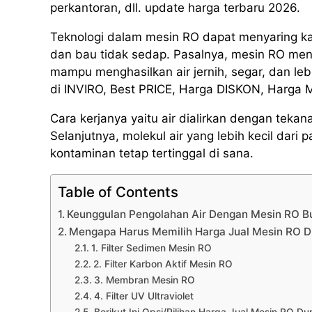
perkantoran, dll. update harga terbaru 2026.
Teknologi dalam mesin RO dapat menyaring k
dan bau tidak sedap. Pasalnya, mesin RO men
mampu menghasilkan air jernih, segar, dan l
di INVIRO, Best PRICE, Harga DISKON, Harga
Cara kerjanya yaitu air dialirkan dengan te
Selanjutnya, molekul air yang lebih kecil da
kontaminan tetap tertinggal di sana.
Table of Contents
Keunggulan Pengolahan Air Dengan Mesin RO
Mengapa Harus Memilih Harga Jual Mesin RO 
1. Filter Sedimen Mesin RO
2. Filter Karbon Aktif Mesin RO
3. Membran Mesin RO
4. Filter UV Ultraviolet