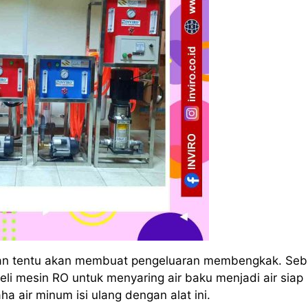
an tentu akan membuat pengeluaran membengkak. Seb
li mesin RO untuk menyaring air baku menjadi air siap
air minum isi ulang dengan alat ini.