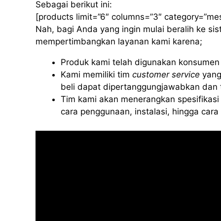
Sebagai berikut ini:
[products limit=”6″ columns=”3″ category=”me
Nah, bagi Anda yang ingin mulai beralih ke s
mempertimbangkan layanan kami karena;
Produk kami telah digunakan konsumen d
Kami memiliki tim
customer service
yang
beli dapat dipertanggungjawabkan dan t
Tim kami akan menerangkan spesifikasi 
cara penggunaan, instalasi, hingga car