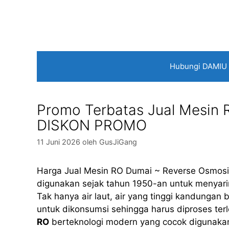
Langsung
ke
isi
Hubungi DAMIU
Promo Terbatas Jual Mesin 
DISKON PROMO
11 Juni 2026
oleh
GusJiGang
Harga Jual Mesin RO Dumai ~ Reverse Osmosis 
digunakan sejak tahun 1950-an untuk menyaring
Tak hanya air laut, air yang tinggi kandungan
untuk dikonsumsi sehingga harus diproses ter
RO
berteknologi modern yang cocok digunakan u