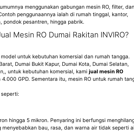
, umumnya menggunakan gabungan mesin RO, filter, da
Contoh penggunaannya ialah di rumah tinggal, kantor,
in, pondok pesantren, hingga pabrik.
ual Mesin RO Dumai Rakitan INVIRO?
i model untuk kebutuhan komersial dan rumah tangga.
arat, Dumai Bukit Kapur, Dumai Kota, Dumai Selatan,
,, untuk kebutuhan komersial, kami
jual mesin RO
n 4.000 GPD. Sementara itu, mesin RO untuk rumah tan
seperti:
ron hingga 5 mikron. Penyaring ini berfungsi menghilan
g menyebabkan bau, rasa, dan warna air tidak seperti ai