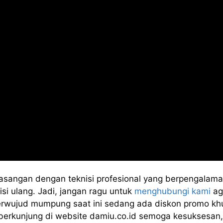
asangan dengan teknisi profesional yang berpengalama
si ulang. Jadi, jangan ragu untuk
menghubungi kami
ag
terwujud mumpung saat ini sedang ada diskon promo kh
 berkunjung di website damiu.co.id semoga kesuksesan,