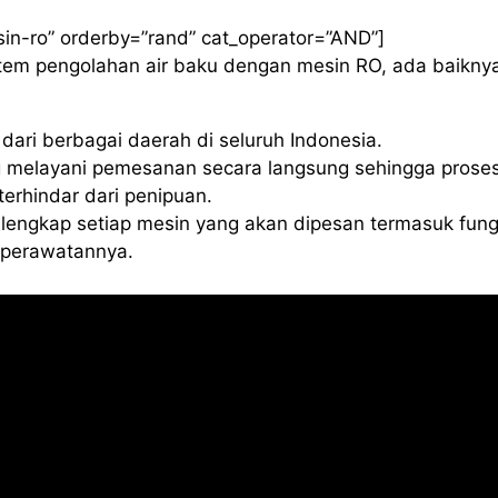
sin-ro” orderby=”rand” cat_operator=”AND”]
istem pengolahan air baku dengan mesin RO, ada baikny
ari berbagai daerah di seluruh Indonesia.
 melayani pemesanan secara langsung sehingga proses
erhindar dari penipuan.
lengkap setiap mesin yang akan dipesan termasuk fung
a perawatannya.