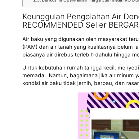
Berikut Ini Opsi/Pilihan Harga Jual Mesin RO 
Keunggulan Pengolahan Air Den
RECOMMENDED Seller BERGAR
Air baku yang digunakan oleh masyarakat teru
(PAM) dan air tanah yang kualitasnya belum 
biasanya air direbus terlebih dahulu hingga m
Untuk kebutuhan rumah tangga kecil, menyed
memadai. Namun, bagaimana jika air minum yan
kondisi air baku tidak jernih, berbau, dan rasa