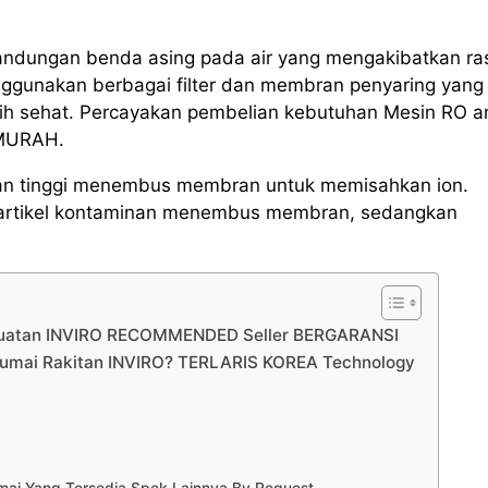
andungan benda asing pada air yang mengakibatkan ra
ggunakan berbagai filter dan membran penyaring yang
ebih sehat. Percayakan pembelian kebutuhan Mesin RO 
 MURAH.
kanan tinggi menembus membran untuk memisahkan ion.
ri partikel kontaminan menembus membran, sedangkan
 Buatan INVIRO RECOMMENDED Seller BERGARANSI
Dumai Rakitan INVIRO? TERLARIS KOREA Technology