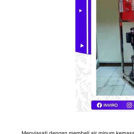
Menyiasati dengan membeli air minum kemas