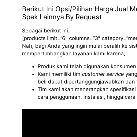
Berikut Ini Opsi/Pilihan Harga Jual
Spek Lainnya By Request
Sebagai berikut ini:
[products limit=”6″ columns=”3″ category=”me
Nah, bagi Anda yang ingin mulai beralih ke s
mempertimbangkan layanan kami karena;
Produk kami telah digunakan konsumen d
Kami memiliki tim
customer service
yang
beli dapat dipertanggungjawabkan dan t
Tim kami akan menerangkan spesifikasi 
cara penggunaan, instalasi, hingga car