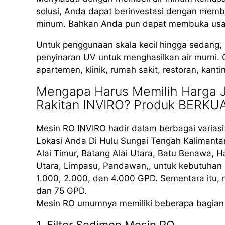
solusi, Anda dapat berinvestasi dengan membe
minum. Bahkan Anda pun dapat membuka usaha 
Untuk penggunaan skala kecil hingga sedang
penyinaran UV untuk menghasilkan air murni. 
apartemen, klinik, rumah sakit, restoran, kant
Mengapa Harus Memilih Harga J
Rakitan INVIRO? Produk BERKUA
Mesin RO INVIRO hadir dalam berbagai varias
Lokasi Anda Di Hulu Sungai Tengah Kalimantan
Alai Timur, Batang Alai Utara, Batu Benawa,
Utara, Limpasu, Pandawan,, untuk kebutuhan 
1.000, 2.000, dan 4.000 GPD. Sementara itu,
dan 75 GPD.
Mesin RO umumnya memiliki beberapa bagian 