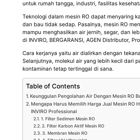
untuk rumah tangga, industri, fasilitas keseha
Teknologi dalam mesin RO dapat menyaring k
dan bau tidak sedap. Pasalnya, mesin RO men
mampu menghasilkan air jernih, segar, dan l
di INVIRO, BERGARANSI, AGEN Distributor, P
Cara kerjanya yaitu air dialirkan dengan te
Selanjutnya, molekul air yang lebih kecil da
kontaminan tetap tertinggal di sana.
Table of Contents
Keunggulan Pengolahan Air Dengan Mesin RO
Mengapa Harus Memilih Harga Jual Mesin RO 
INVIRO Professional
1. Filter Sedimen Mesin RO
2. Filter Karbon Aktif Mesin RO
3. Membran Mesin RO