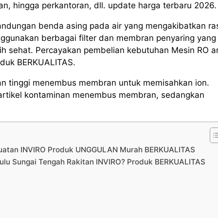
tan, hingga perkantoran, dll. update harga terbaru 2026.
andungan benda asing pada air yang mengakibatkan ra
ggunakan berbagai filter dan membran penyaring yang
ebih sehat. Percayakan pembelian kebutuhan Mesin RO 
roduk BERKUALITAS.
kanan tinggi menembus membran untuk memisahkan ion.
ri partikel kontaminan menembus membran, sedangkan
 Buatan INVIRO Produk UNGGULAN Murah BERKUALITAS
Hulu Sungai Tengah Rakitan INVIRO? Produk BERKUALITAS