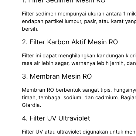
1. Filter Sedimen Mesin RO
Filter sedimen mempunyai ukuran antara 1 mik
endapan partikel lumpur, pasir, atau karat yan
bersih.
2. Filter Karbon Aktif Mesin RO
Filter ini dapat menghilangkan kandungan klori
rasa air lebih segar, warnanya lebih jernih, da
3. Membran Mesin RO
Membran RO berbentuk sangat tipis. Fungsinya
timah, tembaga, sodium, dan cadmium. Bagian i
Giardia.
4. Filter UV Ultraviolet
Filter UV atau ultraviolet digunakan untuk me