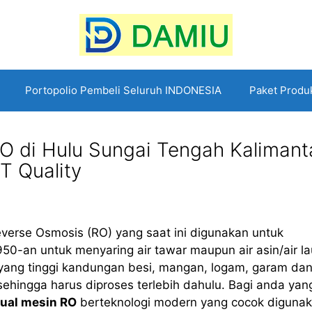
Portopolio Pembeli Seluruh INDONESIA
Paket Produ
RO di Hulu Sungai Tengah Kalimant
T Quality
verse Osmosis (RO) yang saat ini digunakan untuk
50-an untuk menyaring air tawar maupun air asin/air la
r yang tinggi kandungan besi, mangan, logam, garam da
ehingga harus diproses terlebih dahulu. Bagi anda yan
jual mesin RO
berteknologi modern yang cocok diguna