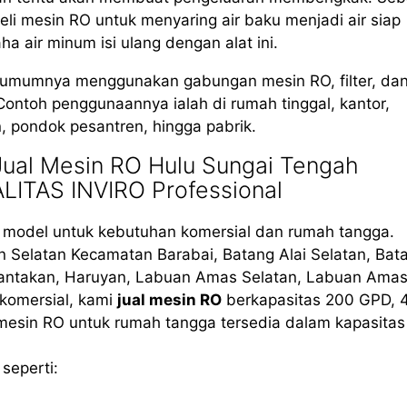
li mesin RO untuk menyaring air baku menjadi air siap
air minum isi ulang dengan alat ini.
, umumnya menggunakan gabungan mesin RO, filter, da
Contoh penggunaannya ialah di rumah tinggal, kantor,
in, pondok pesantren, hingga pabrik.
ual Mesin RO Hulu Sungai Tengah
LITAS INVIRO Professional
i model untuk kebutuhan komersial dan rumah tangga.
 Selatan Kecamatan Barabai, Batang Alai Selatan, Bat
 Hantakan, Haruyan, Labuan Amas Selatan, Labuan Ama
komersial, kami
jual mesin RO
berkapasitas 200 GPD, 
 mesin RO untuk rumah tangga tersedia dalam kapasitas
seperti: