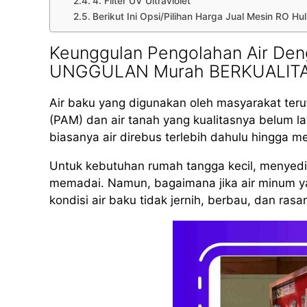
4. Filter UV Ultraviolet
Berikut Ini Opsi/Pilihan Harga Jual Mesin RO 
Keunggulan Pengolahan Air Den
UNGGULAN Murah BERKUALIT
Air baku yang digunakan oleh masyarakat teru
(PAM) dan air tanah yang kualitasnya belum 
biasanya air direbus terlebih dahulu hingga m
Untuk kebutuhan rumah tangga kecil, menyed
memadai. Namun, bagaimana jika air minum yan
kondisi air baku tidak jernih, berbau, dan rasa