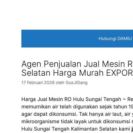
Langsung
ke
isi
Hubungi DAMIU
Agen Penjualan Jual Mesin 
Selatan Harga Murah EXPOR
17 Februari 2026
oleh
GusJiGang
Harga Jual Mesin RO Hulu Sungai Tengah ~ Re
memurnikan air telah digunakan sejak tahun 19
agar dapat dikonsumsi. Tak hanya air laut, ai
mikroorganisme tidak layak untuk dikonsumsi s
Hulu Sungai Tengah Kalimantan Selatan kami