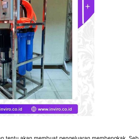
an tentu akan membuat pengeluaran membengkak. Seb