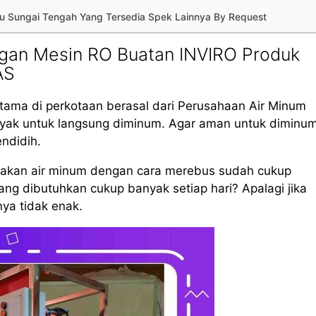
Hulu Sungai Tengah Yang Tersedia Spek Lainnya By Request
gan Mesin RO Buatan INVIRO Produk
AS
tama di perkotaan berasal dari Perusahaan Air Minum
layak untuk langsung diminum. Agar aman untuk diminum
endidih.
iakan air minum dengan cara merebus sudah cukup
g dibutuhkan cukup banyak setiap hari? Apalagi jika
nya tidak enak.