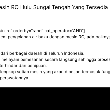
 Mesin RO Hulu Sungai Tengah Yang Tersedia
sin-ro” orderby=”rand” cat_operator=”AND”]
istem pengolahan air baku dengan mesin RO, ada baikny
ari berbagai daerah di seluruh Indonesia.
 melayani pemesanan secara langsung sehingga proses
erhindar dari penipuan.
lengkap setiap mesin yang akan dipesan termasuk fung
a perawatannya.