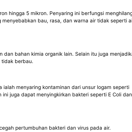
ron hingga 5 mikron. Penyaring ini berfungsi menghilan
g menyebabkan bau, rasa, dan warna air tidak seperti ai
n dan bahan kimia organik lain. Selain itu juga menjadi
n tidak berbau.
 ialah menyaring kontaminan dari unsur logam seperti
ni juga dapat menyingkirkan bakteri seperti E Coli dan
ncegah pertumbuhan bakteri dan virus pada air.