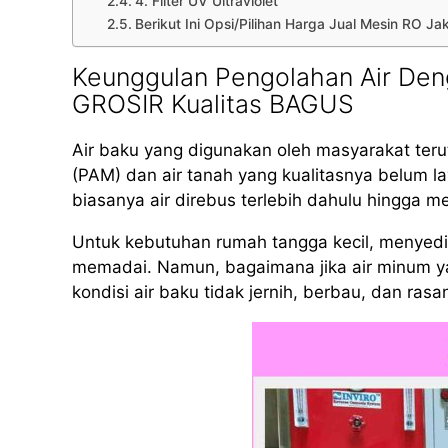
4. Filter UV Ultraviolet
Berikut Ini Opsi/Pilihan Harga Jual Mesin RO J
Keunggulan Pengolahan Air Den
GROSIR Kualitas BAGUS
Air baku yang digunakan oleh masyarakat teru
(PAM) dan air tanah yang kualitasnya belum 
biasanya air direbus terlebih dahulu hingga m
Untuk kebutuhan rumah tangga kecil, menyed
memadai. Namun, bagaimana jika air minum yan
kondisi air baku tidak jernih, berbau, dan rasa