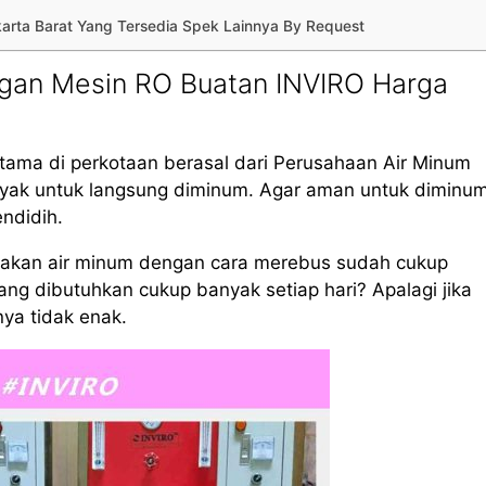
akarta Barat Yang Tersedia Spek Lainnya By Request
gan Mesin RO Buatan INVIRO Harga
tama di perkotaan berasal dari Perusahaan Air Minum
layak untuk langsung diminum. Agar aman untuk diminum
endidih.
iakan air minum dengan cara merebus sudah cukup
g dibutuhkan cukup banyak setiap hari? Apalagi jika
nya tidak enak.