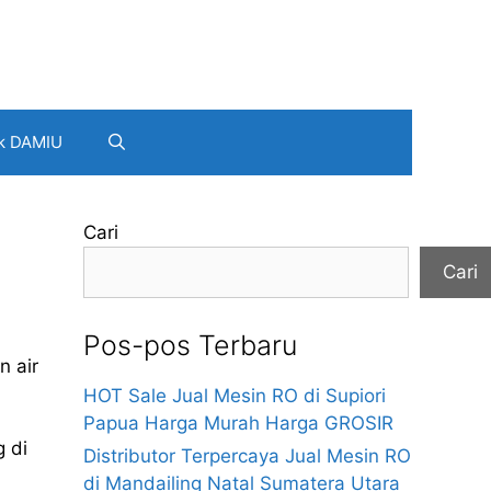
k DAMIU
Cari
Cari
Pos-pos Terbaru
n air
HOT Sale Jual Mesin RO di Supiori
Papua Harga Murah Harga GROSIR
g di
Distributor Terpercaya Jual Mesin RO
di Mandailing Natal Sumatera Utara