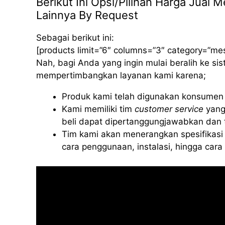
Berikut Ini Opsi/Pilihan Harga Jual
Lainnya By Request
Sebagai berikut ini:
[products limit=”6″ columns=”3″ category=”me
Nah, bagi Anda yang ingin mulai beralih ke s
mempertimbangkan layanan kami karena;
Produk kami telah digunakan konsumen d
Kami memiliki tim
customer service
yang
beli dapat dipertanggungjawabkan dan t
Tim kami akan menerangkan spesifikasi 
cara penggunaan, instalasi, hingga car