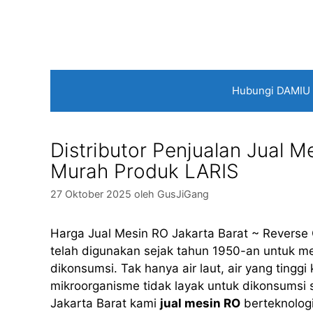
Langsung
ke
isi
Hubungi DAMIU
Distributor Penjualan Jual M
Murah Produk LARIS
27 Oktober 2025
oleh
GusJiGang
Harga Jual Mesin RO Jakarta Barat ~ Reverse 
telah digunakan sejak tahun 1950-an untuk men
dikonsumsi. Tak hanya air laut, air yang ting
mikroorganisme tidak layak untuk dikonsumsi s
Jakarta Barat kami
jual mesin RO
berteknolog