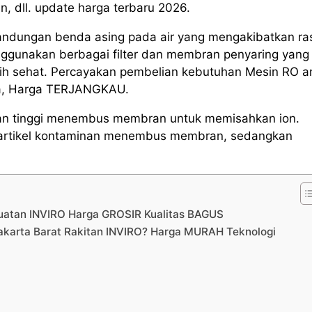
an, dll. update harga terbaru 2026.
andungan benda asing pada air yang mengakibatkan ra
ggunakan berbagai filter dan membran penyaring yang
ebih sehat. Percayakan pembelian kebutuhan Mesin RO 
ya, Harga TERJANGKAU.
kanan tinggi menembus membran untuk memisahkan ion.
ri partikel kontaminan menembus membran, sedangkan
uatan INVIRO Harga GROSIR Kualitas BAGUS
akarta Barat Rakitan INVIRO? Harga MURAH Teknologi