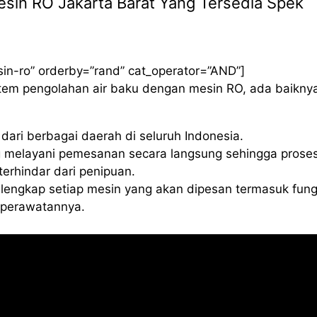
 Mesin RO Jakarta Barat Yang Tersedia Spek
sin-ro” orderby=”rand” cat_operator=”AND”]
istem pengolahan air baku dengan mesin RO, ada baikny
ari berbagai daerah di seluruh Indonesia.
 melayani pemesanan secara langsung sehingga proses
erhindar dari penipuan.
lengkap setiap mesin yang akan dipesan termasuk fung
a perawatannya.