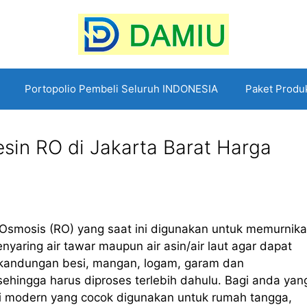
Portopolio Pembeli Seluruh INDONESIA
Paket Produ
esin RO di Jakarta Barat Harga
Osmosis (RO) yang saat ini digunakan untuk memurnika
yaring air tawar maupun air asin/air laut agar dapat
gi kandungan besi, mangan, logam, garam dan
ehingga harus diproses terlebih dahulu. Bagi anda yan
i modern yang cocok digunakan untuk rumah tangga,