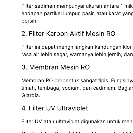
Filter sedimen mempunyai ukuran antara 1 mik
endapan partikel lumpur, pasir, atau karat yan
bersih.
2. Filter Karbon Aktif Mesin RO
Filter ini dapat menghilangkan kandungan klori
rasa air lebih segar, warnanya lebih jernih, da
3. Membran Mesin RO
Membran RO berbentuk sangat tipis. Fungsinya
timah, tembaga, sodium, dan cadmium. Bagian i
Giardia.
4. Filter UV Ultraviolet
Filter UV atau ultraviolet digunakan untuk me