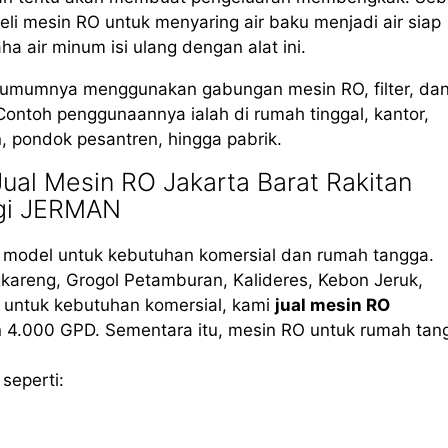
li mesin RO untuk menyaring air baku menjadi air siap
air minum isi ulang dengan alat ini.
, umumnya menggunakan gabungan mesin RO, filter, da
Contoh penggunaannya ialah di rumah tinggal, kantor,
in, pondok pesantren, hingga pabrik.
al Mesin RO Jakarta Barat Rakitan
gi JERMAN
i model untuk kebutuhan komersial dan rumah tangga.
kareng, Grogol Petamburan, Kalideres, Kebon Jeruk,
 untuk kebutuhan komersial, kami
jual mesin RO
n 4.000 GPD. Sementara itu, mesin RO untuk rumah tan
seperti: