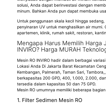
solusi, Anda dapat berinvestasi dengan membe
minum. Bahkan Anda pun dapat membuka usaha 
Untuk penggunaan skala kecil hingga sedang
penyinaran UV untuk menghasilkan air murni. 
apartemen, klinik, rumah sakit, restoran, kant
Mengapa Harus Memilih Harga Ju
INVIRO? Harga MURAH Teknolo
Mesin RO INVIRO hadir dalam berbagai varias
Lokasi Anda Di Jakarta Barat Kecamatan Ceng
Kembangan, Palmerah, Taman Sari, Tambora,,
berkapasitas 200 GPD, 400, 1.000, 2.000, da
tersedia dalam kapasitas 50 dan 75 GPD.
Mesin RO umumnya memiliki beberapa bagian 
1. Filter Sedimen Mesin RO