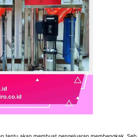
an tentu akan membuat pengeluaran membengkak. Seb