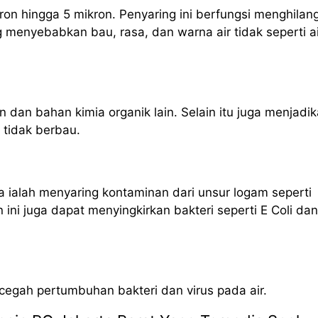
ron hingga 5 mikron. Penyaring ini berfungsi menghilan
g menyebabkan bau, rasa, dan warna air tidak seperti ai
n dan bahan kimia organik lain. Selain itu juga menjadi
n tidak berbau.
 ialah menyaring kontaminan dari unsur logam seperti
ni juga dapat menyingkirkan bakteri seperti E Coli dan
ncegah pertumbuhan bakteri dan virus pada air.