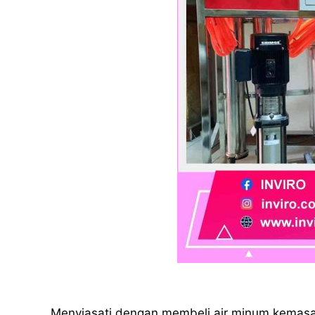
Menyiasati dengan membeli air minum kemas