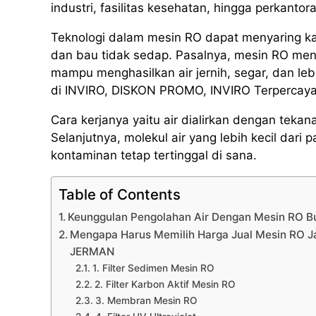
industri, fasilitas kesehatan, hingga perkantor
Teknologi dalam mesin RO dapat menyaring k
dan bau tidak sedap. Pasalnya, mesin RO men
mampu menghasilkan air jernih, segar, dan l
di INVIRO, DISKON PROMO, INVIRO Terperca
Cara kerjanya yaitu air dialirkan dengan te
Selanjutnya, molekul air yang lebih kecil da
kontaminan tetap tertinggal di sana.
Table of Contents
Keunggulan Pengolahan Air Dengan Mesin RO B
Mengapa Harus Memilih Harga Jual Mesin RO J
JERMAN
1. Filter Sedimen Mesin RO
2. Filter Karbon Aktif Mesin RO
3. Membran Mesin RO