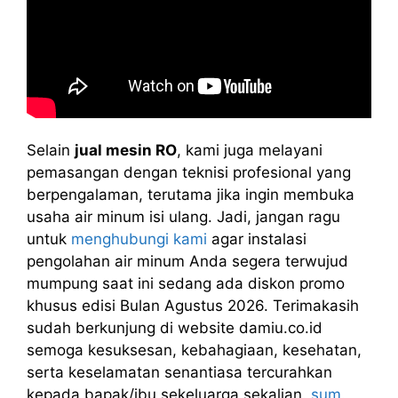
Selain
jual mesin RO
, kami juga melayani
pemasangan dengan teknisi profesional yang
berpengalaman, terutama jika ingin membuka
usaha air minum isi ulang. Jadi, jangan ragu
untuk
menghubungi kami
agar instalasi
pengolahan air minum Anda segera terwujud
mumpung saat ini sedang ada diskon promo
khusus edisi Bulan Agustus 2026. Terimakasih
sudah berkunjung di website damiu.co.id
semoga kesuksesan, kebahagiaan, kesehatan,
serta keselamatan senantiasa tercurahkan
kepada bapak/ibu sekeluarga sekalian.
sum.