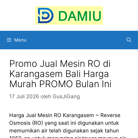
Langsung
ke
isi
Menu
Promo Jual Mesin RO di
Karangasem Bali Harga
Murah PROMO Bulan Ini
17 Juli 2026
oleh
GusJiGang
Harga Jual Mesin RO Karangasem ~ Reverse
Osmosis (RO) yang saat ini digunakan untuk
memurnikan air telah digunakan sejak tahun