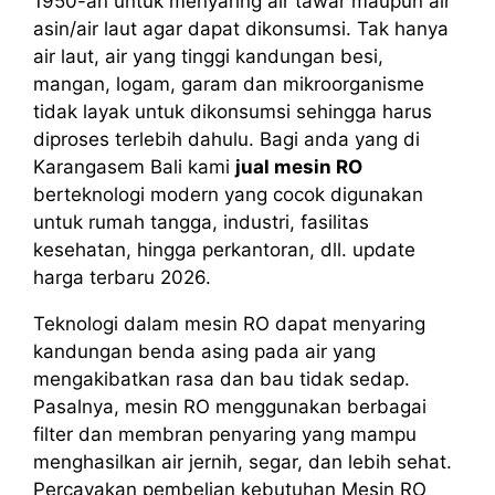
1950-an untuk menyaring air tawar maupun air
asin/air laut agar dapat dikonsumsi. Tak hanya
air laut, air yang tinggi kandungan besi,
mangan, logam, garam dan mikroorganisme
tidak layak untuk dikonsumsi sehingga harus
diproses terlebih dahulu. Bagi anda yang di
Karangasem Bali kami
jual mesin RO
berteknologi modern yang cocok digunakan
untuk rumah tangga, industri, fasilitas
kesehatan, hingga perkantoran, dll. update
harga terbaru 2026.
Teknologi dalam mesin RO dapat menyaring
kandungan benda asing pada air yang
mengakibatkan rasa dan bau tidak sedap.
Pasalnya, mesin RO menggunakan berbagai
filter dan membran penyaring yang mampu
menghasilkan air jernih, segar, dan lebih sehat.
Percayakan pembelian kebutuhan Mesin RO