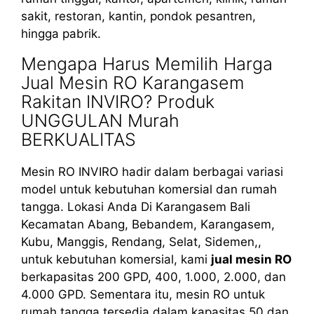
sakit, restoran, kantin, pondok pesantren,
hingga pabrik.
Mengapa Harus Memilih Harga
Jual Mesin RO Karangasem
Rakitan INVIRO? Produk
UNGGULAN Murah
BERKUALITAS
Mesin RO INVIRO hadir dalam berbagai variasi
model untuk kebutuhan komersial dan rumah
tangga. Lokasi Anda Di Karangasem Bali
Kecamatan Abang, Bebandem, Karangasem,
Kubu, Manggis, Rendang, Selat, Sidemen,,
untuk kebutuhan komersial, kami
jual mesin RO
berkapasitas 200 GPD, 400, 1.000, 2.000, dan
4.000 GPD. Sementara itu, mesin RO untuk
rumah tangga tersedia dalam kapasitas 50 dan