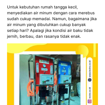
Untuk kebutuhan rumah tangga kecil,
menyediakan air minum dengan cara merebus
sudah cukup memadai. Namun, bagaimana jika
air minum yang dibutuhkan cukup banyak
setiap hari? Apalagi jika kondisi air baku tidak
jernih, berbau, dan rasanya tidak enak.