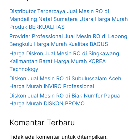
Distributor Terpercaya Jual Mesin RO di
Mandailing Natal Sumatera Utara Harga Murah
Produk BERKUALITAS
Provider Professional Jual Mesin RO di Lebong
Bengkulu Harga Murah Kualitas BAGUS
Harga Diskon Jual Mesin RO di Singkawang
Kalimantan Barat Harga Murah KOREA
Technology
Diskon Jual Mesin RO di Subulussalam Aceh
Harga Murah INVIRO Professional
Diskon Jual Mesin RO di Biak Numfor Papua
Harga Murah DISKON PROMO
Komentar Terbaru
Tidak ada komentar untuk ditampilkan.