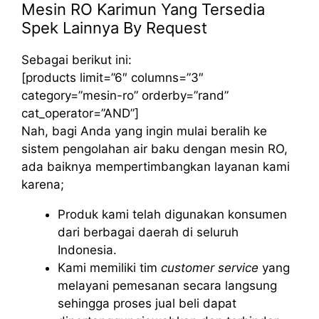
Mesin RO Karimun Yang Tersedia
Spek Lainnya By Request
Sebagai berikut ini:
[products limit=”6″ columns=”3″
category=”mesin-ro” orderby=”rand”
cat_operator=”AND”]
Nah, bagi Anda yang ingin mulai beralih ke
sistem pengolahan air baku dengan mesin RO,
ada baiknya mempertimbangkan layanan kami
karena;
Produk kami telah digunakan konsumen
dari berbagai daerah di seluruh
Indonesia.
Kami memiliki tim
customer service
yang
melayani pemesanan secara langsung
sehingga proses jual beli dapat