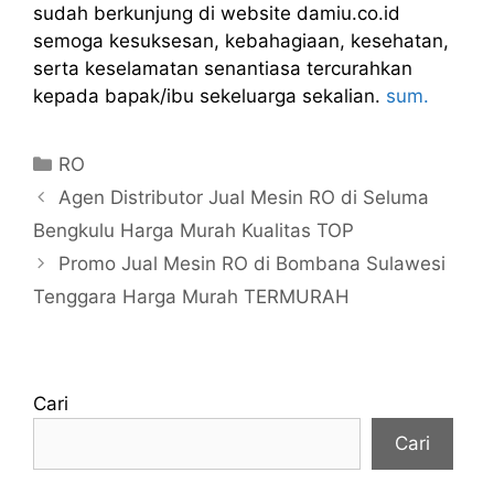
sudah berkunjung di website damiu.co.id
semoga kesuksesan, kebahagiaan, kesehatan,
serta keselamatan senantiasa tercurahkan
kepada bapak/ibu sekeluarga sekalian.
sum.
Kategori
RO
Agen Distributor Jual Mesin RO di Seluma
Bengkulu Harga Murah Kualitas TOP
Promo Jual Mesin RO di Bombana Sulawesi
Tenggara Harga Murah TERMURAH
Cari
Cari