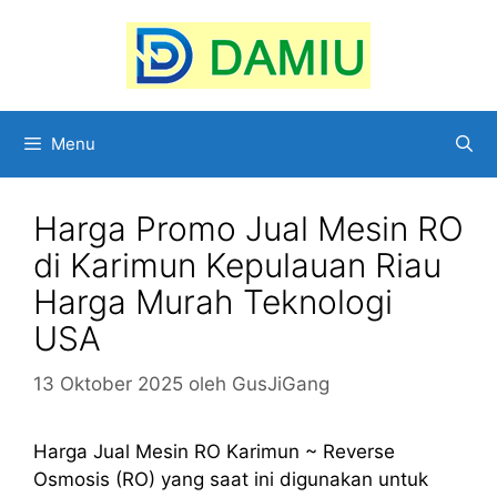
Langsung
ke
isi
Menu
Harga Promo Jual Mesin RO
di Karimun Kepulauan Riau
Harga Murah Teknologi
USA
13 Oktober 2025
oleh
GusJiGang
Harga Jual Mesin RO Karimun ~ Reverse
Osmosis (RO) yang saat ini digunakan untuk