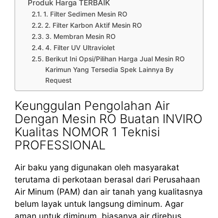
Produk Harga TERBAIK
1. Filter Sedimen Mesin RO
2. Filter Karbon Aktif Mesin RO
3. Membran Mesin RO
4. Filter UV Ultraviolet
Berikut Ini Opsi/Pilihan Harga Jual Mesin RO
Karimun Yang Tersedia Spek Lainnya By
Request
Keunggulan Pengolahan Air
Dengan Mesin RO Buatan INVIRO
Kualitas NOMOR 1 Teknisi
PROFESSIONAL
Air baku yang digunakan oleh masyarakat
terutama di perkotaan berasal dari Perusahaan
Air Minum (PAM) dan air tanah yang kualitasnya
belum layak untuk langsung diminum. Agar
aman untuk diminum, biasanya air direbus