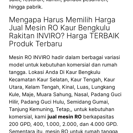
hingga pabrik.
Mengapa Harus Memilih Harga
Jual Mesin RO Kaur Bengkulu
Rakitan INVIRO? Harga TERBAIK
Produk Terbaru
Mesin RO INVIRO hadir dalam berbagai variasi
model untuk kebutuhan komersial dan rumah
tangga. Lokasi Anda Di Kaur Bengkulu
Kecamatan Kaur Selatan, Kaur Tengah, Kaur
Utara, Kelam Tengah, Kinal, Luas, Lungkang
Kule, Maje, Muara Sahung, Nasal, Padang Guci
Hilir, Padang Guci Hulu, Semidang Gumai,
Tanjung Kemuning, Tetap,, untuk kebutuhan
komersial, kami
jual mesin RO
berkapasitas
200 GPD, 400, 1.000, 2.000, dan 4.000 GPD.
Sementara itu, mesin RO untuk rumah tangga