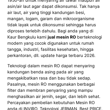
1950-an untuk menyaring air tawar maupun air
asin/air laut agar dapat dikonsumsi. Tak hanya
air laut, air yang tinggi kandungan besi,
mangan, logam, garam dan mikroorganisme
tidak layak untuk dikonsumsi sehingga harus
diproses terlebih dahulu. Bagi anda yang di
Kaur Bengkulu kami
jual mesin RO
berteknologi
modern yang cocok digunakan untuk rumah
tangga, industri, fasilitas kesehatan, hingga
perkantoran, dll. update harga terbaru 2026.
Teknologi dalam mesin RO dapat menyaring
kandungan benda asing pada air yang
mengakibatkan rasa dan bau tidak sedap.
Pasalnya, mesin RO menggunakan berbagai
filter dan membran penyaring yang mampu
menghasilkan air jernih, segar, dan lebih sehat.
Percayakan pembelian kebutuhan Mesin RO
anda di INVIRO, Teknologi JERMAN, Best PRICE,