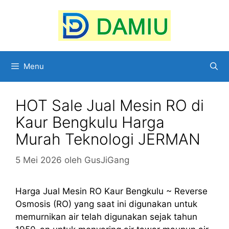
Langsung
ke
isi
Menu
HOT Sale Jual Mesin RO di
Kaur Bengkulu Harga
Murah Teknologi JERMAN
5 Mei 2026
oleh
GusJiGang
Harga Jual Mesin RO Kaur Bengkulu ~ Reverse
Osmosis (RO) yang saat ini digunakan untuk
memurnikan air telah digunakan sejak tahun