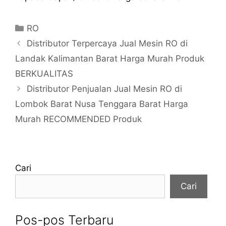
Kategori
RO
Distributor Terpercaya Jual Mesin RO di
Landak Kalimantan Barat Harga Murah Produk
BERKUALITAS
Distributor Penjualan Jual Mesin RO di
Lombok Barat Nusa Tenggara Barat Harga
Murah RECOMMENDED Produk
Cari
Cari
Pos-pos Terbaru