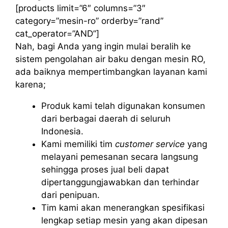
[products limit=”6″ columns=”3″
category=”mesin-ro” orderby=”rand”
cat_operator=”AND”]
Nah, bagi Anda yang ingin mulai beralih ke
sistem pengolahan air baku dengan mesin RO,
ada baiknya mempertimbangkan layanan kami
karena;
Produk kami telah digunakan konsumen
dari berbagai daerah di seluruh
Indonesia.
Kami memiliki tim
customer service
yang
melayani pemesanan secara langsung
sehingga proses jual beli dapat
dipertanggungjawabkan dan terhindar
dari penipuan.
Tim kami akan menerangkan spesifikasi
lengkap setiap mesin yang akan dipesan