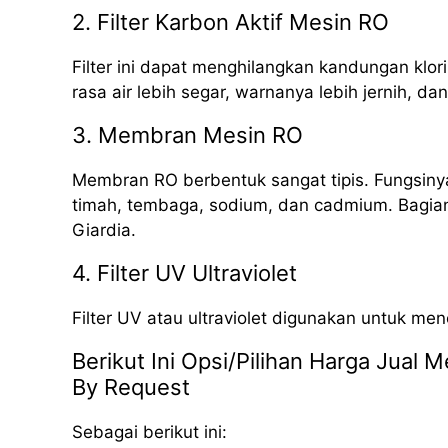
2. Filter Karbon Aktif Mesin RO
Filter ini dapat menghilangkan kandungan klori
rasa air lebih segar, warnanya lebih jernih, da
3. Membran Mesin RO
Membran RO berbentuk sangat tipis. Fungsinya
timah, tembaga, sodium, dan cadmium. Bagian i
Giardia.
4. Filter UV Ultraviolet
Filter UV atau ultraviolet digunakan untuk me
Berikut Ini Opsi/Pilihan Harga Jual
By Request
Sebagai berikut ini: