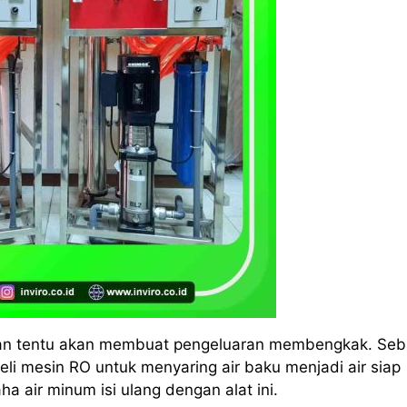
an tentu akan membuat pengeluaran membengkak. Seb
li mesin RO untuk menyaring air baku menjadi air siap
air minum isi ulang dengan alat ini.