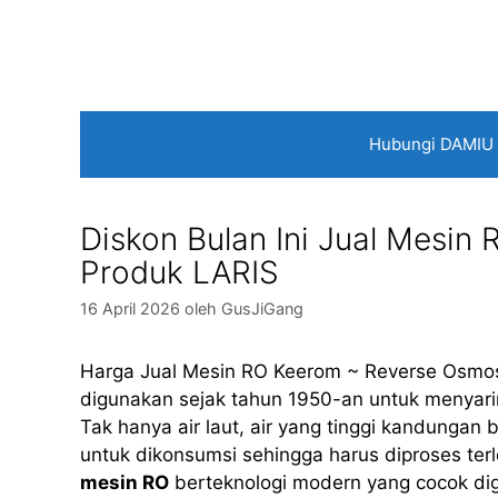
Langsung
ke
isi
Hubungi DAMIU
Diskon Bulan Ini Jual Mesi
Produk LARIS
16 April 2026
oleh
GusJiGang
Harga Jual Mesin RO Keerom ~ Reverse Osmosi
digunakan sejak tahun 1950-an untuk menyaring
Tak hanya air laut, air yang tinggi kandungan
untuk dikonsumsi sehingga harus diproses ter
mesin RO
berteknologi modern yang cocok digu