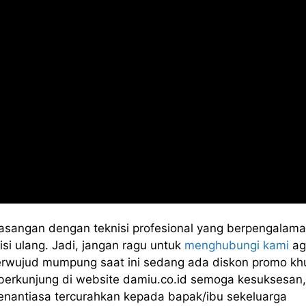
asangan dengan teknisi profesional yang berpengalama
si ulang. Jadi, jangan ragu untuk
menghubungi kami
ag
terwujud mumpung saat ini sedang ada diskon promo kh
 berkunjung di website damiu.co.id semoga kesuksesan,
enantiasa tercurahkan kepada bapak/ibu sekeluarga