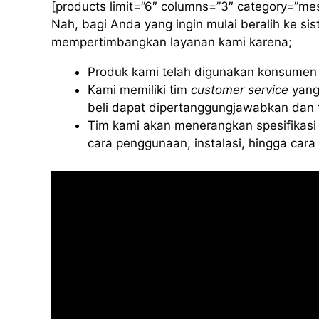
[products limit=”6″ columns=”3″ category=”me
Nah, bagi Anda yang ingin mulai beralih ke s
mempertimbangkan layanan kami karena;
Produk kami telah digunakan konsumen d
Kami memiliki tim
customer service
yang
beli dapat dipertanggungjawabkan dan t
Tim kami akan menerangkan spesifikasi 
cara penggunaan, instalasi, hingga car