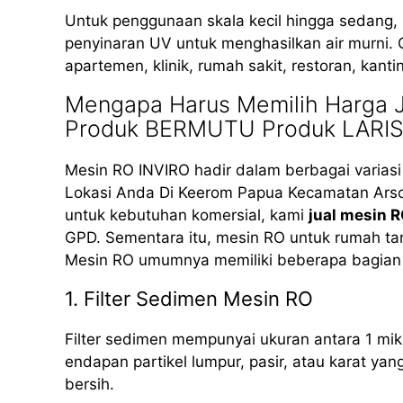
Untuk penggunaan skala kecil hingga sedang
penyinaran UV untuk menghasilkan air murni. 
apartemen, klinik, rumah sakit, restoran, kant
Mengapa Harus Memilih Harga J
Produk BERMUTU Produk LARI
Mesin RO INVIRO hadir dalam berbagai varias
Lokasi Anda Di Keerom Papua Kecamatan Arso,
untuk kebutuhan komersial, kami
jual mesin 
GPD. Sementara itu, mesin RO untuk rumah ta
Mesin RO umumnya memiliki beberapa bagian 
1. Filter Sedimen Mesin RO
Filter sedimen mempunyai ukuran antara 1 mik
endapan partikel lumpur, pasir, atau karat yan
bersih.