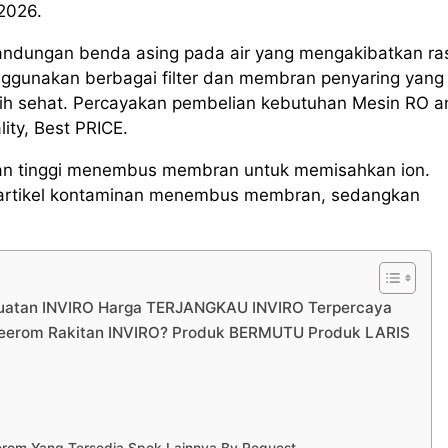
 2026.
andungan benda asing pada air yang mengakibatkan ra
ggunakan berbagai filter dan membran penyaring yang
ebih sehat. Percayakan pembelian kebutuhan Mesin RO 
ty, Best PRICE.
kanan tinggi menembus membran untuk memisahkan ion.
ri partikel kontaminan menembus membran, sedangkan
Buatan INVIRO Harga TERJANGKAU INVIRO Terpercaya
Keerom Rakitan INVIRO? Produk BERMUTU Produk LARIS