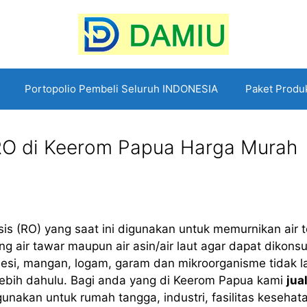
Portopolio Pembeli Seluruh INDONESIA
Paket Produ
n RO di Keerom Papua Harga Murah
s (RO) yang saat ini digunakan untuk memurnikan air t
 air tawar maupun air asin/air laut agar dapat dikons
 besi, mangan, logam, garam dan mikroorganisme tidak l
lebih dahulu. Bagi anda yang di Keerom Papua kami
jua
nakan untuk rumah tangga, industri, fasilitas kesehat