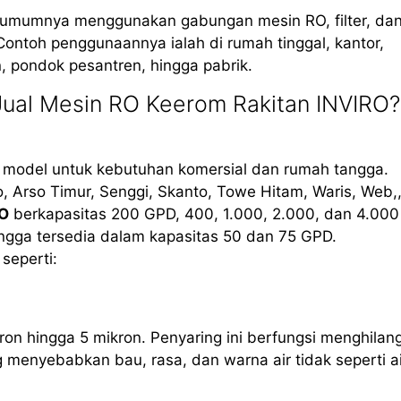
, umumnya menggunakan gabungan mesin RO, filter, da
Contoh penggunaannya ialah di rumah tinggal, kantor,
in, pondok pesantren, hingga pabrik.
ual Mesin RO Keerom Rakitan INVIRO?
S
i model untuk kebutuhan komersial dan rumah tangga.
 Arso Timur, Senggi, Skanto, Towe Hitam, Waris, Web,
RO
berkapasitas 200 GPD, 400, 1.000, 2.000, dan 4.000
ngga tersedia dalam kapasitas 50 dan 75 GPD.
seperti:
ron hingga 5 mikron. Penyaring ini berfungsi menghilan
g menyebabkan bau, rasa, dan warna air tidak seperti ai