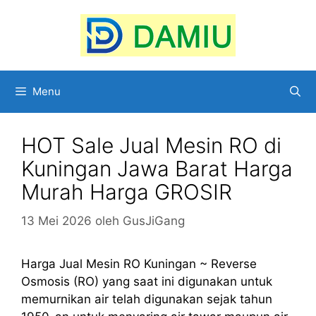
Langsung
ke
isi
Menu
HOT Sale Jual Mesin RO di
Kuningan Jawa Barat Harga
Murah Harga GROSIR
13 Mei 2026
oleh
GusJiGang
Harga Jual Mesin RO Kuningan ~ Reverse
Osmosis (RO) yang saat ini digunakan untuk
memurnikan air telah digunakan sejak tahun