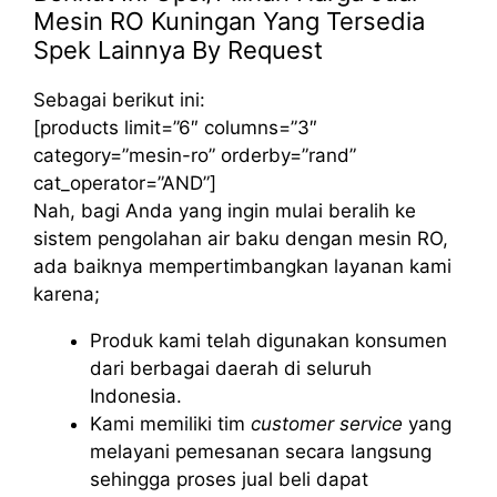
Mesin RO Kuningan Yang Tersedia
Spek Lainnya By Request
Sebagai berikut ini:
[products limit=”6″ columns=”3″
category=”mesin-ro” orderby=”rand”
cat_operator=”AND”]
Nah, bagi Anda yang ingin mulai beralih ke
sistem pengolahan air baku dengan mesin RO,
ada baiknya mempertimbangkan layanan kami
karena;
Produk kami telah digunakan konsumen
dari berbagai daerah di seluruh
Indonesia.
Kami memiliki tim
customer service
yang
melayani pemesanan secara langsung
sehingga proses jual beli dapat