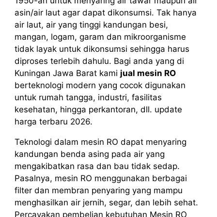
1950-an untuk menyaring air tawar maupun air
asin/air laut agar dapat dikonsumsi. Tak hanya
air laut, air yang tinggi kandungan besi,
mangan, logam, garam dan mikroorganisme
tidak layak untuk dikonsumsi sehingga harus
diproses terlebih dahulu. Bagi anda yang di
Kuningan Jawa Barat kami
jual mesin RO
berteknologi modern yang cocok digunakan
untuk rumah tangga, industri, fasilitas
kesehatan, hingga perkantoran, dll. update
harga terbaru 2026.
Teknologi dalam mesin RO dapat menyaring
kandungan benda asing pada air yang
mengakibatkan rasa dan bau tidak sedap.
Pasalnya, mesin RO menggunakan berbagai
filter dan membran penyaring yang mampu
menghasilkan air jernih, segar, dan lebih sehat.
Percayakan pembelian kebutuhan Mesin RO