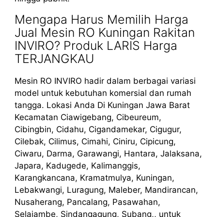
Mengapa Harus Memilih Harga
Jual Mesin RO Kuningan Rakitan
INVIRO? Produk LARIS Harga
TERJANGKAU
Mesin RO INVIRO hadir dalam berbagai variasi
model untuk kebutuhan komersial dan rumah
tangga. Lokasi Anda Di Kuningan Jawa Barat
Kecamatan Ciawigebang, Cibeureum,
Cibingbin, Cidahu, Cigandamekar, Cigugur,
Cilebak, Cilimus, Cimahi, Ciniru, Cipicung,
Ciwaru, Darma, Garawangi, Hantara, Jalaksana,
Japara, Kadugede, Kalimanggis,
Karangkancana, Kramatmulya, Kuningan,
Lebakwangi, Luragung, Maleber, Mandirancan,
Nusaherang, Pancalang, Pasawahan,
Selajambe, Sindangagung, Subang,, untuk