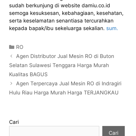
sudah berkunjung di website damiu.co.id
semoga kesuksesan, kebahagiaan, kesehatan,
serta keselamatan senantiasa tercurahkan
kepada bapak/ibu sekeluarga sekalian.
sum.
Kategori
RO
Agen Distributor Jual Mesin RO di Buton
Selatan Sulawesi Tenggara Harga Murah
Kualitas BAGUS
Agen Terpercaya Jual Mesin RO di Indragiri
Hulu Riau Harga Murah Harga TERJANGKAU
Cari
Cari