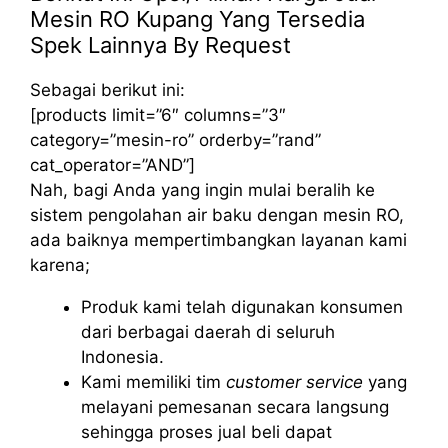
Mesin RO Kupang Yang Tersedia
Spek Lainnya By Request
Sebagai berikut ini:
[products limit=”6″ columns=”3″
category=”mesin-ro” orderby=”rand”
cat_operator=”AND”]
Nah, bagi Anda yang ingin mulai beralih ke
sistem pengolahan air baku dengan mesin RO,
ada baiknya mempertimbangkan layanan kami
karena;
Produk kami telah digunakan konsumen
dari berbagai daerah di seluruh
Indonesia.
Kami memiliki tim
customer service
yang
melayani pemesanan secara langsung
sehingga proses jual beli dapat