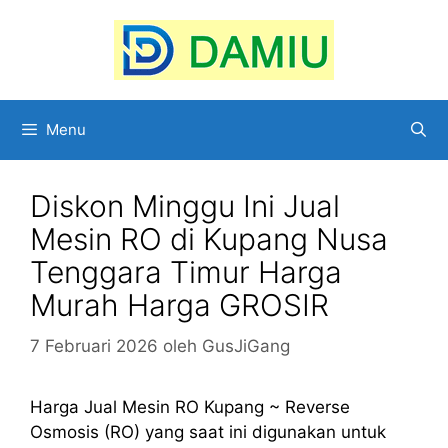
Langsung
ke
isi
Menu
Diskon Minggu Ini Jual
Mesin RO di Kupang Nusa
Tenggara Timur Harga
Murah Harga GROSIR
7 Februari 2026
oleh
GusJiGang
Harga Jual Mesin RO Kupang ~ Reverse
Osmosis (RO) yang saat ini digunakan untuk