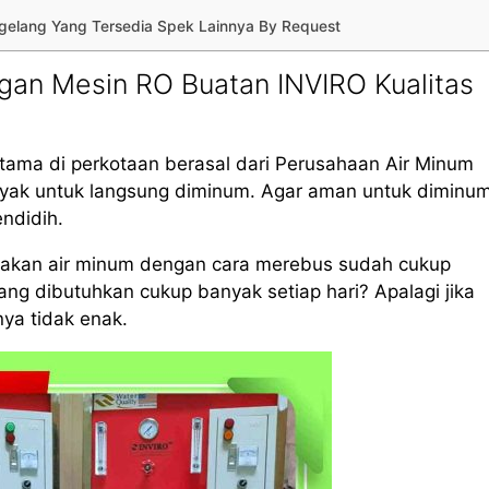
Magelang Yang Tersedia Spek Lainnya By Request
gan Mesin RO Buatan INVIRO Kualitas
tama di perkotaan berasal dari Perusahaan Air Minum
layak untuk langsung diminum. Agar aman untuk diminum
endidih.
iakan air minum dengan cara merebus sudah cukup
g dibutuhkan cukup banyak setiap hari? Apalagi jika
nya tidak enak.