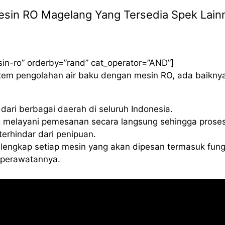
 Mesin RO Magelang Yang Tersedia Spek Lain
sin-ro” orderby=”rand” cat_operator=”AND”]
istem pengolahan air baku dengan mesin RO, ada baikny
ari berbagai daerah di seluruh Indonesia.
 melayani pemesanan secara langsung sehingga proses
erhindar dari penipuan.
lengkap setiap mesin yang akan dipesan termasuk fung
a perawatannya.