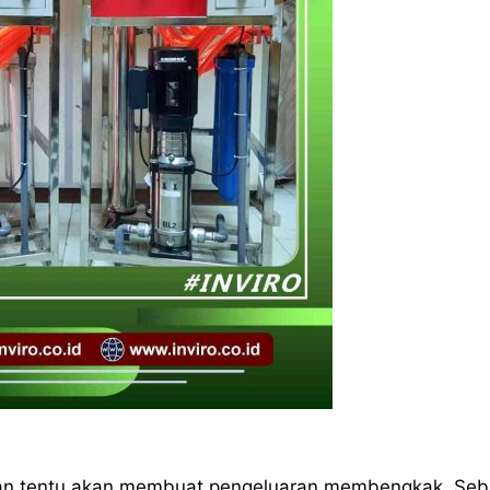
an tentu akan membuat pengeluaran membengkak. Seb