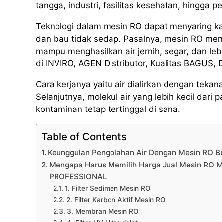
tangga, industri, fasilitas kesehatan, hingga p
Teknologi dalam mesin RO dapat menyaring k
dan bau tidak sedap. Pasalnya, mesin RO men
mampu menghasilkan air jernih, segar, dan l
di INVIRO, AGEN Distributor, Kualitas BAGUS, 
Cara kerjanya yaitu air dialirkan dengan te
Selanjutnya, molekul air yang lebih kecil da
kontaminan tetap tertinggal di sana.
Table of Contents
Keunggulan Pengolahan Air Dengan Mesin RO B
Mengapa Harus Memilih Harga Jual Mesin RO M
PROFESSIONAL
1. Filter Sedimen Mesin RO
2. Filter Karbon Aktif Mesin RO
3. Membran Mesin RO