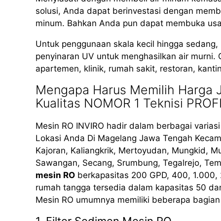
solusi, Anda dapat berinvestasi dengan membe
minum. Bahkan Anda pun dapat membuka usaha 
Untuk penggunaan skala kecil hingga sedang
penyinaran UV untuk menghasilkan air murni. 
apartemen, klinik, rumah sakit, restoran, kant
Mengapa Harus Memilih Harga J
Kualitas NOMOR 1 Teknisi PRO
Mesin RO INVIRO hadir dalam berbagai varias
Lokasi Anda Di Magelang Jawa Tengah Kecam
Kajoran, Kaliangkrik, Mertoyudan, Mungkid, Mu
Sawangan, Secang, Srumbung, Tegalrejo, Temp
mesin RO
berkapasitas 200 GPD, 400, 1.000, 
rumah tangga tersedia dalam kapasitas 50 da
Mesin RO umumnya memiliki beberapa bagian 