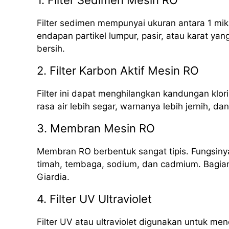
1. Filter Sedimen Mesin RO
Filter sedimen mempunyai ukuran antara 1 mik
endapan partikel lumpur, pasir, atau karat yan
bersih.
2. Filter Karbon Aktif Mesin RO
Filter ini dapat menghilangkan kandungan klori
rasa air lebih segar, warnanya lebih jernih, da
3. Membran Mesin RO
Membran RO berbentuk sangat tipis. Fungsinya
timah, tembaga, sodium, dan cadmium. Bagian i
Giardia.
4. Filter UV Ultraviolet
Filter UV atau ultraviolet digunakan untuk me