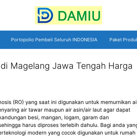
Portopolio Pembeli Seluruh INDONESIA
Paket Produ
O di Magelang Jawa Tengah Harga
sis (RO) yang saat ini digunakan untuk memurnikan ai
yaring air tawar maupun air asin/air laut agar dapat
gi kandungan besi, mangan, logam, garam dan
ehingga harus diproses terlebih dahulu. Bagi anda yan
rteknologi modern yang cocok digunakan untuk rumah