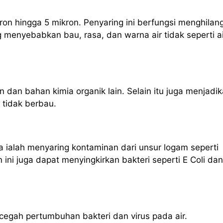
ron hingga 5 mikron. Penyaring ini berfungsi menghilan
g menyebabkan bau, rasa, dan warna air tidak seperti ai
n dan bahan kimia organik lain. Selain itu juga menjadi
n tidak berbau.
 ialah menyaring kontaminan dari unsur logam seperti
ni juga dapat menyingkirkan bakteri seperti E Coli dan
ncegah pertumbuhan bakteri dan virus pada air.