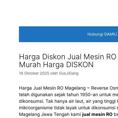
Langsung
ke
isi
Hubungi DAMIU
Harga Diskon Jual Mesin R
Murah Harga DISKON
18 Oktober 2025
oleh
GusJiGang
Harga Jual Mesin RO Magelang ~ Reverse Osmo
telah digunakan sejak tahun 1950-an untuk men
dikonsumsi. Tak hanya air laut, air yang ting
mikroorganisme tidak layak untuk dikonsumsi s
Magelang Jawa Tengah kami
jual mesin RO
be