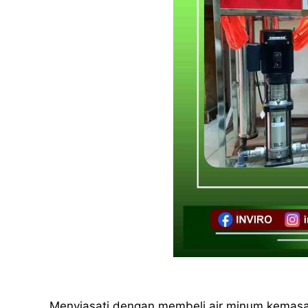
Menyiasati dengan membeli air minum kemas