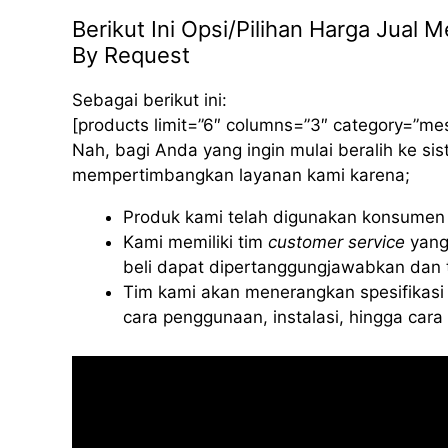
Berikut Ini Opsi/Pilihan Harga Jual
By Request
Sebagai berikut ini:
[products limit=”6″ columns=”3″ category=”me
Nah, bagi Anda yang ingin mulai beralih ke s
mempertimbangkan layanan kami karena;
Produk kami telah digunakan konsumen d
Kami memiliki tim
customer service
yang
beli dapat dipertanggungjawabkan dan t
Tim kami akan menerangkan spesifikasi 
cara penggunaan, instalasi, hingga car