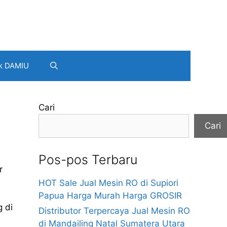
k DAMIU
Cari
Cari
Pos-pos Terbaru
r
HOT Sale Jual Mesin RO di Supiori
Papua Harga Murah Harga GROSIR
g di
Distributor Terpercaya Jual Mesin RO
di Mandailing Natal Sumatera Utara