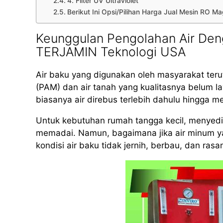
4. Filter UV Ultraviolet
Berikut Ini Opsi/Pilihan Harga Jual Mesin RO 
Keunggulan Pengolahan Air Den
TERJAMIN Teknologi USA
Air baku yang digunakan oleh masyarakat teru
(PAM) dan air tanah yang kualitasnya belum 
biasanya air direbus terlebih dahulu hingga m
Untuk kebutuhan rumah tangga kecil, menyed
memadai. Namun, bagaimana jika air minum yan
kondisi air baku tidak jernih, berbau, dan rasa