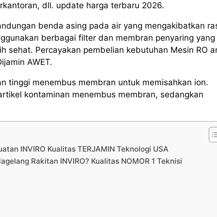
erkantoran, dll. update harga terbaru 2026.
andungan benda asing pada air yang mengakibatkan ra
ggunakan berbagai filter dan membran penyaring yang
ebih sehat. Percayakan pembelian kebutuhan Mesin RO 
Dijamin AWET.
kanan tinggi menembus membran untuk memisahkan ion.
ri partikel kontaminan menembus membran, sedangkan
uatan INVIRO Kualitas TERJAMIN Teknologi USA
agelang Rakitan INVIRO? Kualitas NOMOR 1 Teknisi