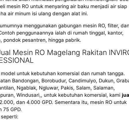
li mesin RO untuk menyaring air baku menjadi air siap
air minum isi ulang dengan alat ini.
, umumnya menggunakan gabungan mesin RO, filter, da
Contoh penggunaannya ialah di rumah tinggal, kantor,
in, pondok pesantren, hingga pabrik.
ual Mesin RO Magelang Rakitan INVIR
FESSIONAL
i model untuk kebutuhan komersial dan rumah tangga.
atan Bandongan, Borobudur, Candimulyo, Dukun, Grab
ntilan, Ngablak, Ngluwar, Pakis, Salam, Salaman,
uran, Windusari,, untuk kebutuhan komersial, kami
jua
2.000, dan 4.000 GPD. Sementara itu, mesin RO untuk
n 75 GPD.
seperti: