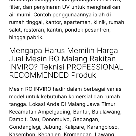
filter, dan penyinaran UV untuk menghasilkan
air murni. Contoh penggunaannya ialah di
rumah tinggal, kantor, apartemen, klinik, rumah
sakit, restoran, kantin, pondok pesantren,
hingga pabrik.
Mengapa Harus Memilih Harga
Jual Mesin RO Malang Rakitan
INVIRO? Teknisi PROFESSIONAL
RECOMMENDED Produk
Mesin RO INVIRO hadir dalam berbagai variasi
model untuk kebutuhan komersial dan rumah
tangga. Lokasi Anda Di Malang Jawa Timur
Kecamatan Ampelgading, Bantur, Bululawang,
Dampit, Dau, Donomulyo, Gedangan,
Gondanglegi, Jabung, Kalipare, Karangploso,
Kasembon, Kepanjen, Kromengan, Lawang,