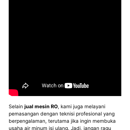
Selain
jual mesin RO
, kami juga melayani
pemasangan dengan teknisi profesional yang
berpengalaman, terutama jika ingin membuka
usaha air minum isi ulang. Jadi, jangan ragu