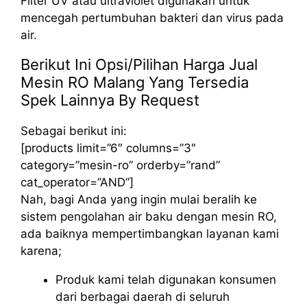
Filter UV atau ultraviolet digunakan untuk
mencegah pertumbuhan bakteri dan virus pada
air.
Berikut Ini Opsi/Pilihan Harga Jual
Mesin RO Malang Yang Tersedia
Spek Lainnya By Request
Sebagai berikut ini:
[products limit=”6″ columns=”3″
category=”mesin-ro” orderby=”rand”
cat_operator=”AND”]
Nah, bagi Anda yang ingin mulai beralih ke
sistem pengolahan air baku dengan mesin RO,
ada baiknya mempertimbangkan layanan kami
karena;
Produk kami telah digunakan konsumen
dari berbagai daerah di seluruh