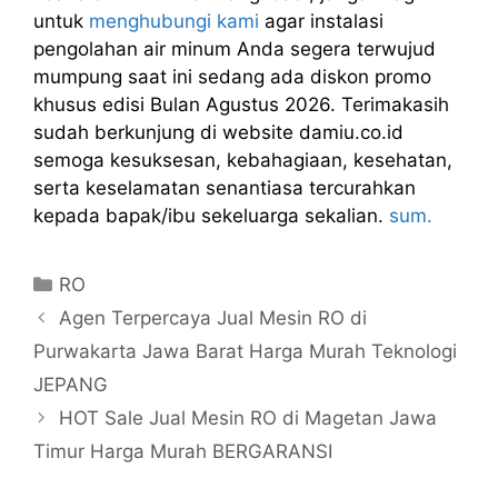
untuk
menghubungi kami
agar instalasi
pengolahan air minum Anda segera terwujud
mumpung saat ini sedang ada diskon promo
khusus edisi Bulan Agustus 2026. Terimakasih
sudah berkunjung di website damiu.co.id
semoga kesuksesan, kebahagiaan, kesehatan,
serta keselamatan senantiasa tercurahkan
kepada bapak/ibu sekeluarga sekalian.
sum.
Kategori
RO
Agen Terpercaya Jual Mesin RO di
Purwakarta Jawa Barat Harga Murah Teknologi
JEPANG
HOT Sale Jual Mesin RO di Magetan Jawa
Timur Harga Murah BERGARANSI