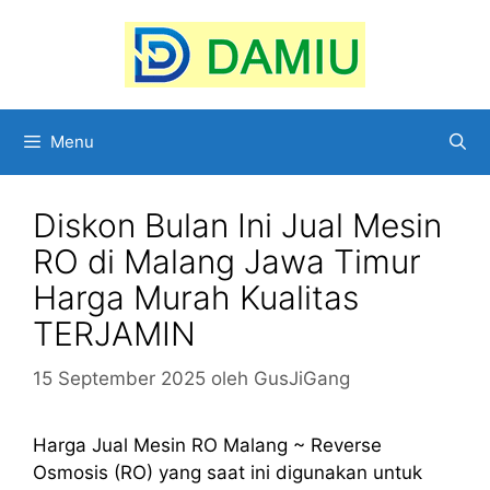
Langsung
ke
isi
Menu
Diskon Bulan Ini Jual Mesin
RO di Malang Jawa Timur
Harga Murah Kualitas
TERJAMIN
15 September 2025
oleh
GusJiGang
Harga Jual Mesin RO Malang ~ Reverse
Osmosis (RO) yang saat ini digunakan untuk