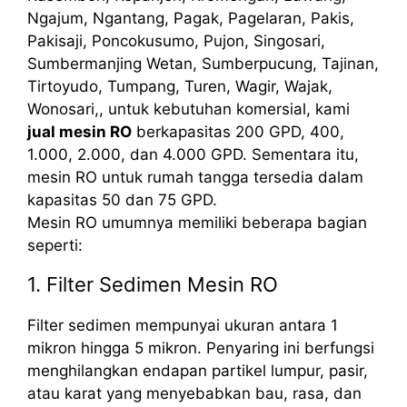
Ngajum, Ngantang, Pagak, Pagelaran, Pakis,
Pakisaji, Poncokusumo, Pujon, Singosari,
Sumbermanjing Wetan, Sumberpucung, Tajinan,
Tirtoyudo, Tumpang, Turen, Wagir, Wajak,
Wonosari,, untuk kebutuhan komersial, kami
jual mesin RO
berkapasitas 200 GPD, 400,
1.000, 2.000, dan 4.000 GPD. Sementara itu,
mesin RO untuk rumah tangga tersedia dalam
kapasitas 50 dan 75 GPD.
Mesin RO umumnya memiliki beberapa bagian
seperti:
1. Filter Sedimen Mesin RO
Filter sedimen mempunyai ukuran antara 1
mikron hingga 5 mikron. Penyaring ini berfungsi
menghilangkan endapan partikel lumpur, pasir,
atau karat yang menyebabkan bau, rasa, dan