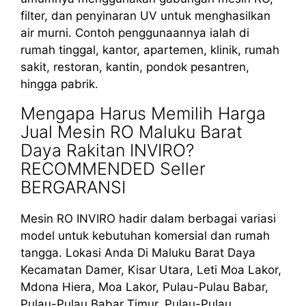
filter, dan penyinaran UV untuk menghasilkan
air murni. Contoh penggunaannya ialah di
rumah tinggal, kantor, apartemen, klinik, rumah
sakit, restoran, kantin, pondok pesantren,
hingga pabrik.
Mengapa Harus Memilih Harga
Jual Mesin RO Maluku Barat
Daya Rakitan INVIRO?
RECOMMENDED Seller
BERGARANSI
Mesin RO INVIRO hadir dalam berbagai variasi
model untuk kebutuhan komersial dan rumah
tangga. Lokasi Anda Di Maluku Barat Daya
Kecamatan Damer, Kisar Utara, Leti Moa Lakor,
Mdona Hiera, Moa Lakor, Pulau-Pulau Babar,
Pulau-Pulau Babar Timur, Pulau-Pulau