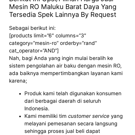
Mesin RO Maluku Barat Daya Yang
Tersedia Spek Lainnya By Request
Sebagai berikut ini:
[products limit=”6″ columns=”3″
category=”mesin-ro” orderby=”rand”
cat_operator=”AND”]
Nah, bagi Anda yang ingin mulai beralih ke
sistem pengolahan air baku dengan mesin RO,
ada baiknya mempertimbangkan layanan kami
karena;
Produk kami telah digunakan konsumen
dari berbagai daerah di seluruh
Indonesia.
Kami memiliki tim
customer service
yang
melayani pemesanan secara langsung
sehingga proses jual beli dapat