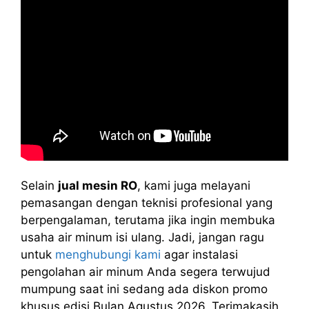
Selain
jual mesin RO
, kami juga melayani
pemasangan dengan teknisi profesional yang
berpengalaman, terutama jika ingin membuka
usaha air minum isi ulang. Jadi, jangan ragu
untuk
menghubungi kami
agar instalasi
pengolahan air minum Anda segera terwujud
mumpung saat ini sedang ada diskon promo
khusus edisi Bulan Agustus 2026. Terimakasih