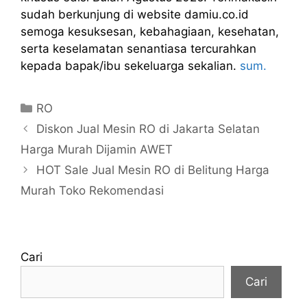
sudah berkunjung di website damiu.co.id
semoga kesuksesan, kebahagiaan, kesehatan,
serta keselamatan senantiasa tercurahkan
kepada bapak/ibu sekeluarga sekalian.
sum.
Kategori
RO
Diskon Jual Mesin RO di Jakarta Selatan
Harga Murah Dijamin AWET
HOT Sale Jual Mesin RO di Belitung Harga
Murah Toko Rekomendasi
Cari
Cari