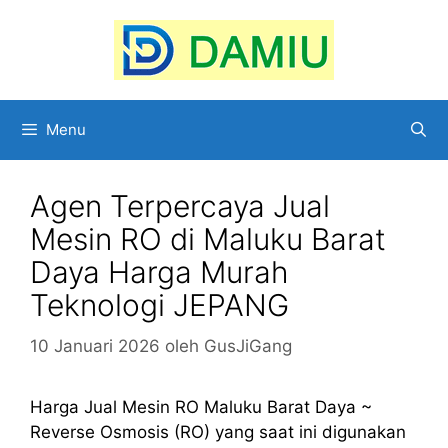
Langsung
ke
isi
Menu
Agen Terpercaya Jual
Mesin RO di Maluku Barat
Daya Harga Murah
Teknologi JEPANG
10 Januari 2026
oleh
GusJiGang
Harga Jual Mesin RO Maluku Barat Daya ~
Reverse Osmosis (RO) yang saat ini digunakan