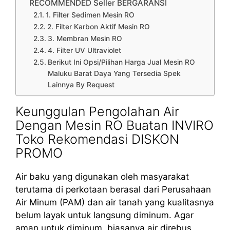
RECOMMENDED Seller BERGARANSI
1. Filter Sedimen Mesin RO
2. Filter Karbon Aktif Mesin RO
3. Membran Mesin RO
4. Filter UV Ultraviolet
Berikut Ini Opsi/Pilihan Harga Jual Mesin RO
Maluku Barat Daya Yang Tersedia Spek
Lainnya By Request
Keunggulan Pengolahan Air
Dengan Mesin RO Buatan INVIRO
Toko Rekomendasi DISKON
PROMO
Air baku yang digunakan oleh masyarakat
terutama di perkotaan berasal dari Perusahaan
Air Minum (PAM) dan air tanah yang kualitasnya
belum layak untuk langsung diminum. Agar
aman untuk diminum, biasanya air direbus