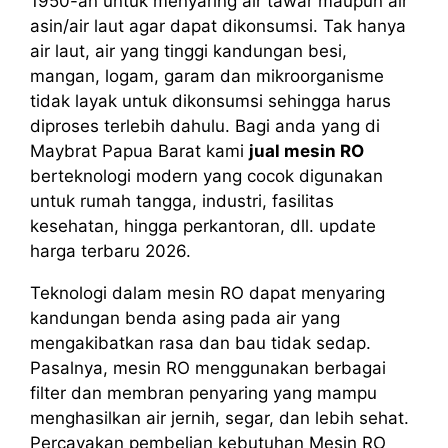
1950-an untuk menyaring air tawar maupun air
asin/air laut agar dapat dikonsumsi. Tak hanya
air laut, air yang tinggi kandungan besi,
mangan, logam, garam dan mikroorganisme
tidak layak untuk dikonsumsi sehingga harus
diproses terlebih dahulu. Bagi anda yang di
Maybrat Papua Barat kami
jual mesin RO
berteknologi modern yang cocok digunakan
untuk rumah tangga, industri, fasilitas
kesehatan, hingga perkantoran, dll. update
harga terbaru 2026.
Teknologi dalam mesin RO dapat menyaring
kandungan benda asing pada air yang
mengakibatkan rasa dan bau tidak sedap.
Pasalnya, mesin RO menggunakan berbagai
filter dan membran penyaring yang mampu
menghasilkan air jernih, segar, dan lebih sehat.
Percayakan pembelian kebutuhan Mesin RO