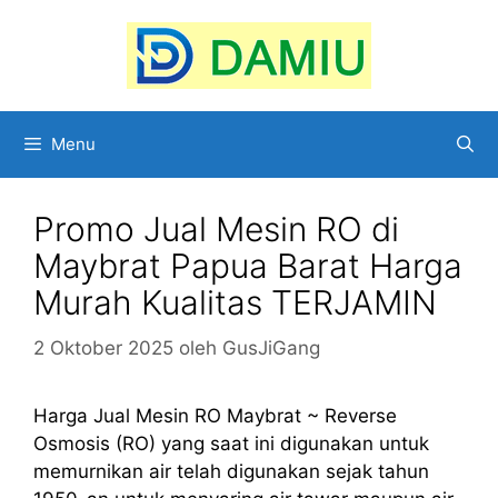
Langsung
ke
isi
Menu
Promo Jual Mesin RO di
Maybrat Papua Barat Harga
Murah Kualitas TERJAMIN
2 Oktober 2025
oleh
GusJiGang
Harga Jual Mesin RO Maybrat ~ Reverse
Osmosis (RO) yang saat ini digunakan untuk
memurnikan air telah digunakan sejak tahun