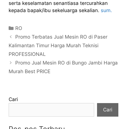
serta keselamatan senantiasa tercurahkan
kepada bapak/ibu sekeluarga sekalian.
sum.
Kategori
RO
Promo Terbatas Jual Mesin RO di Paser
Kalimantan Timur Harga Murah Teknisi
PROFESSIONAL
Promo Jual Mesin RO di Bungo Jambi Harga
Murah Best PRICE
Cari
Cari