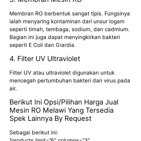
Membran RO berbentuk sangat tipis. Fungsinya
ialah menyaring kontaminan dari unsur logam
seperti timah, tembaga, sodium, dan cadmium.
Bagian ini juga dapat menyingkirkan bakteri
seperti E Coli dan Giardia.
4. Filter UV Ultraviolet
Filter UV atau ultraviolet digunakan untuk
mencegah pertumbuhan bakteri dan virus pada
air.
Berikut Ini Opsi/Pilihan Harga Jual
Mesin RO Melawi Yang Tersedia
Spek Lainnya By Request
Sebagai berikut ini:
[products limit=”6″ columns=”3″