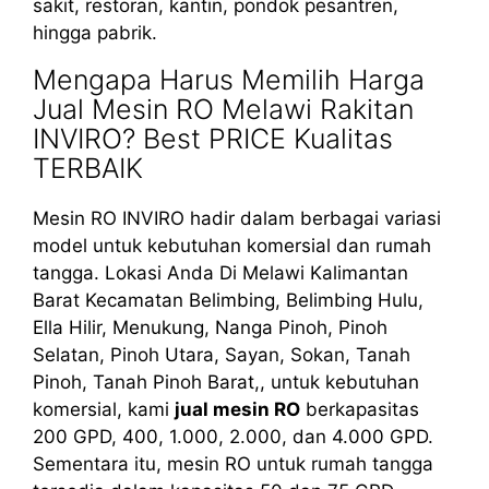
sakit, restoran, kantin, pondok pesantren,
hingga pabrik.
Mengapa Harus Memilih Harga
Jual Mesin RO Melawi Rakitan
INVIRO? Best PRICE Kualitas
TERBAIK
Mesin RO INVIRO hadir dalam berbagai variasi
model untuk kebutuhan komersial dan rumah
tangga. Lokasi Anda Di Melawi Kalimantan
Barat Kecamatan Belimbing, Belimbing Hulu,
Ella Hilir, Menukung, Nanga Pinoh, Pinoh
Selatan, Pinoh Utara, Sayan, Sokan, Tanah
Pinoh, Tanah Pinoh Barat,, untuk kebutuhan
komersial, kami
jual mesin RO
berkapasitas
200 GPD, 400, 1.000, 2.000, dan 4.000 GPD.
Sementara itu, mesin RO untuk rumah tangga