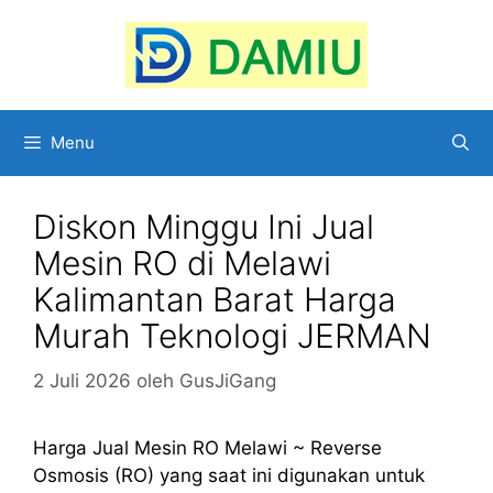
Langsung
ke
isi
Menu
Diskon Minggu Ini Jual
Mesin RO di Melawi
Kalimantan Barat Harga
Murah Teknologi JERMAN
2 Juli 2026
oleh
GusJiGang
Harga Jual Mesin RO Melawi ~ Reverse
Osmosis (RO) yang saat ini digunakan untuk