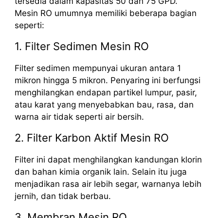
tersedia dalam kapasitas 50 dan 75 GPD.
Mesin RO umumnya memiliki beberapa bagian
seperti:
1. Filter Sedimen Mesin RO
Filter sedimen mempunyai ukuran antara 1
mikron hingga 5 mikron. Penyaring ini berfungsi
menghilangkan endapan partikel lumpur, pasir,
atau karat yang menyebabkan bau, rasa, dan
warna air tidak seperti air bersih.
2. Filter Karbon Aktif Mesin RO
Filter ini dapat menghilangkan kandungan klorin
dan bahan kimia organik lain. Selain itu juga
menjadikan rasa air lebih segar, warnanya lebih
jernih, dan tidak berbau.
3. Membran Mesin RO