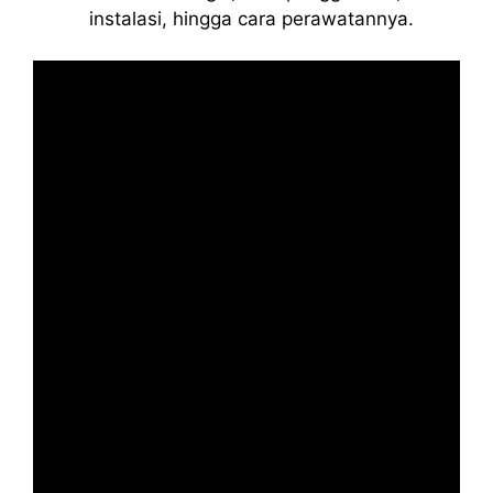
instalasi, hingga cara perawatannya.