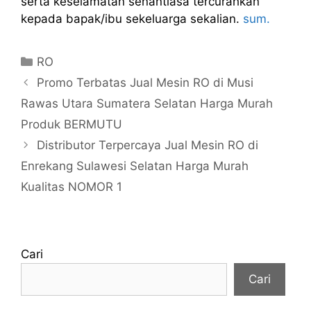
serta keselamatan senantiasa tercurahkan
kepada bapak/ibu sekeluarga sekalian.
sum.
Kategori
RO
Promo Terbatas Jual Mesin RO di Musi
Rawas Utara Sumatera Selatan Harga Murah
Produk BERMUTU
Distributor Terpercaya Jual Mesin RO di
Enrekang Sulawesi Selatan Harga Murah
Kualitas NOMOR 1
Cari
Cari