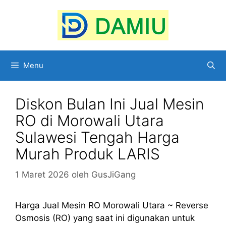
Langsung
ke
isi
Menu
Diskon Bulan Ini Jual Mesin
RO di Morowali Utara
Sulawesi Tengah Harga
Murah Produk LARIS
1 Maret 2026
oleh
GusJiGang
Harga Jual Mesin RO Morowali Utara ~ Reverse
Osmosis (RO) yang saat ini digunakan untuk