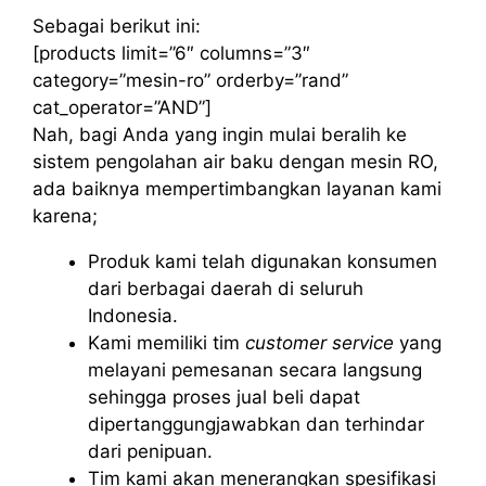
Sebagai berikut ini:
[products limit=”6″ columns=”3″
category=”mesin-ro” orderby=”rand”
cat_operator=”AND”]
Nah, bagi Anda yang ingin mulai beralih ke
sistem pengolahan air baku dengan mesin RO,
ada baiknya mempertimbangkan layanan kami
karena;
Produk kami telah digunakan konsumen
dari berbagai daerah di seluruh
Indonesia.
Kami memiliki tim
customer service
yang
melayani pemesanan secara langsung
sehingga proses jual beli dapat
dipertanggungjawabkan dan terhindar
dari penipuan.
Tim kami akan menerangkan spesifikasi