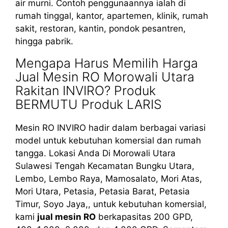
air murni. Contoh penggunaannya ialah di
rumah tinggal, kantor, apartemen, klinik, rumah
sakit, restoran, kantin, pondok pesantren,
hingga pabrik.
Mengapa Harus Memilih Harga
Jual Mesin RO Morowali Utara
Rakitan INVIRO? Produk
BERMUTU Produk LARIS
Mesin RO INVIRO hadir dalam berbagai variasi
model untuk kebutuhan komersial dan rumah
tangga. Lokasi Anda Di Morowali Utara
Sulawesi Tengah Kecamatan Bungku Utara,
Lembo, Lembo Raya, Mamosalato, Mori Atas,
Mori Utara, Petasia, Petasia Barat, Petasia
Timur, Soyo Jaya,, untuk kebutuhan komersial,
kami
jual mesin RO
berkapasitas 200 GPD,