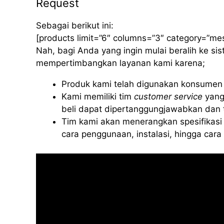
Request
Sebagai berikut ini:
[products limit=”6″ columns=”3″ category=”me
Nah, bagi Anda yang ingin mulai beralih ke s
mempertimbangkan layanan kami karena;
Produk kami telah digunakan konsumen d
Kami memiliki tim
customer service
yang
beli dapat dipertanggungjawabkan dan t
Tim kami akan menerangkan spesifikasi 
cara penggunaan, instalasi, hingga car