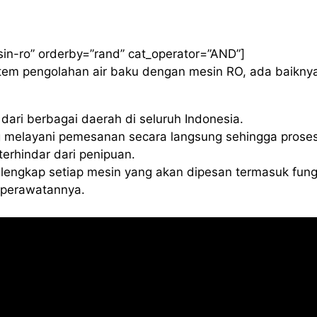
sin-ro” orderby=”rand” cat_operator=”AND”]
istem pengolahan air baku dengan mesin RO, ada baikny
ari berbagai daerah di seluruh Indonesia.
 melayani pemesanan secara langsung sehingga proses
erhindar dari penipuan.
lengkap setiap mesin yang akan dipesan termasuk fung
a perawatannya.