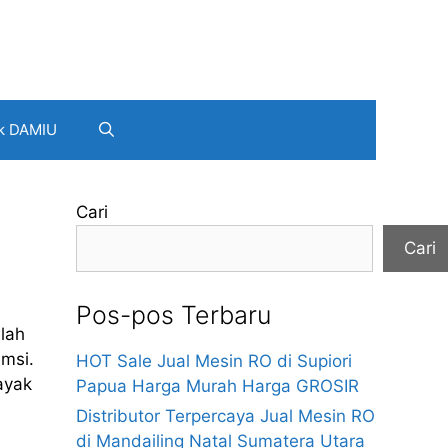
k DAMIU
Cari
Cari
Pos-pos Terbaru
lah
umsi.
HOT Sale Jual Mesin RO di Supiori
ayak
Papua Harga Murah Harga GROSIR
Distributor Terpercaya Jual Mesin RO
di Mandailing Natal Sumatera Utara