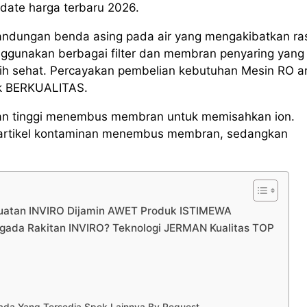
update harga terbaru 2026.
andungan benda asing pada air yang mengakibatkan ra
ggunakan berbagai filter dan membran penyaring yang
ebih sehat. Percayakan pembelian kebutuhan Mesin RO 
uk BERKUALITAS.
kanan tinggi menembus membran untuk memisahkan ion.
ri partikel kontaminan menembus membran, sedangkan
Buatan INVIRO Dijamin AWET Produk ISTIMEWA
gada Rakitan INVIRO? Teknologi JERMAN Kualitas TOP