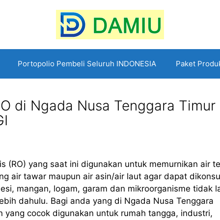
Portopolio Pembeli Seluruh INDONESIA
Paket Produ
 RO di Ngada Nusa Tenggara Timur
GI
 (RO) yang saat ini digunakan untuk memurnikan air te
 air tawar maupun air asin/air laut agar dapat dikons
 besi, mangan, logam, garam dan mikroorganisme tidak l
lebih dahulu. Bagi anda yang di Ngada Nusa Tenggara
 yang cocok digunakan untuk rumah tangga, industri,