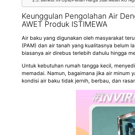
Berikut Ini Opsi/Pilihan Harga Jual Mesin RO 
Keunggulan Pengolahan Air Den
AWET Produk ISTIMEWA
Air baku yang digunakan oleh masyarakat teru
(PAM) dan air tanah yang kualitasnya belum 
biasanya air direbus terlebih dahulu hingga m
Untuk kebutuhan rumah tangga kecil, menyed
memadai. Namun, bagaimana jika air minum yan
kondisi air baku tidak jernih, berbau, dan rasa