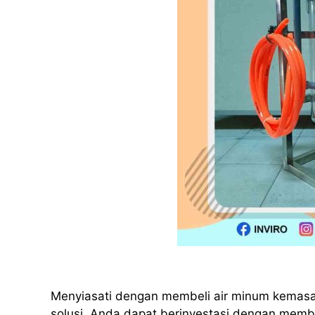
Menyiasati dengan membeli air minum kemas
solusi, Anda dapat berinvestasi dengan membe