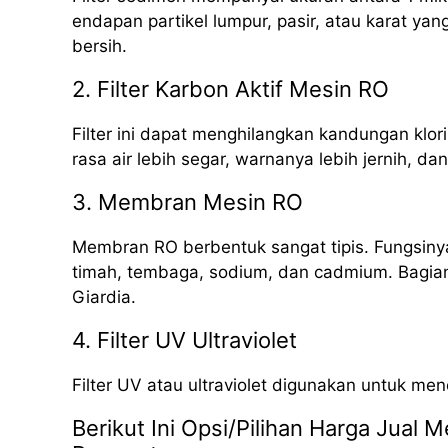
endapan partikel lumpur, pasir, atau karat yan
bersih.
2. Filter Karbon Aktif Mesin RO
Filter ini dapat menghilangkan kandungan klori
rasa air lebih segar, warnanya lebih jernih, da
3. Membran Mesin RO
Membran RO berbentuk sangat tipis. Fungsinya
timah, tembaga, sodium, dan cadmium. Bagian i
Giardia.
4. Filter UV Ultraviolet
Filter UV atau ultraviolet digunakan untuk me
Berikut Ini Opsi/Pilihan Harga Jual