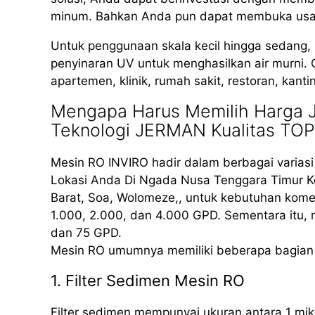
minum. Bahkan Anda pun dapat membuka usaha 
Untuk penggunaan skala kecil hingga sedang
penyinaran UV untuk menghasilkan air murni. 
apartemen, klinik, rumah sakit, restoran, kant
Mengapa Harus Memilih Harga J
Teknologi JERMAN Kualitas TOP
Mesin RO INVIRO hadir dalam berbagai varias
Lokasi Anda Di Ngada Nusa Tenggara Timur K
Barat, Soa, Wolomeze,, untuk kebutuhan kome
1.000, 2.000, dan 4.000 GPD. Sementara itu,
dan 75 GPD.
Mesin RO umumnya memiliki beberapa bagian 
1. Filter Sedimen Mesin RO
Filter sedimen mempunyai ukuran antara 1 mik