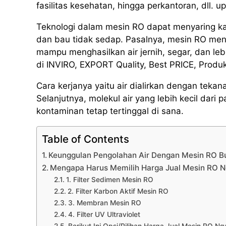
fasilitas kesehatan, hingga perkantoran, dll. 
Teknologi dalam mesin RO dapat menyaring k
dan bau tidak sedap. Pasalnya, mesin RO men
mampu menghasilkan air jernih, segar, dan l
di INVIRO, EXPORT Quality, Best PRICE, Prod
Cara kerjanya yaitu air dialirkan dengan te
Selanjutnya, molekul air yang lebih kecil da
kontaminan tetap tertinggal di sana.
Table of Contents
Keunggulan Pengolahan Air Dengan Mesin RO 
Mengapa Harus Memilih Harga Jual Mesin RO N
1. Filter Sedimen Mesin RO
2. Filter Karbon Aktif Mesin RO
3. Membran Mesin RO
4. Filter UV Ultraviolet