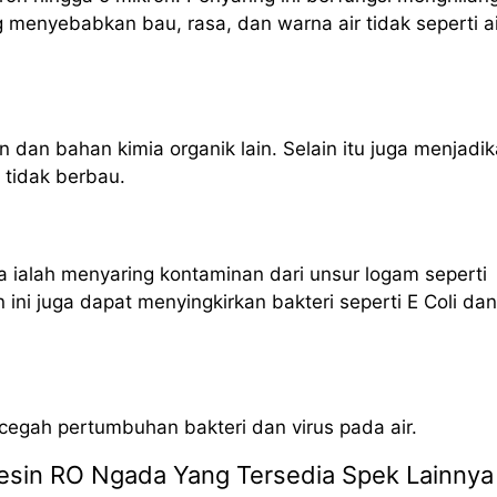
g menyebabkan bau, rasa, dan warna air tidak seperti ai
n dan bahan kimia organik lain. Selain itu juga menjadi
n tidak berbau.
 ialah menyaring kontaminan dari unsur logam seperti
ni juga dapat menyingkirkan bakteri seperti E Coli dan
ncegah pertumbuhan bakteri dan virus pada air.
 Mesin RO Ngada Yang Tersedia Spek Lainnya