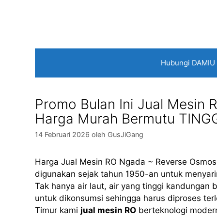
Langsung
ke
isi
Hubungi DAMIU
Promo Bulan Ini Jual Mesin
Harga Murah Bermutu TING
14 Februari 2026
oleh
GusJiGang
Harga Jual Mesin RO Ngada ~ Reverse Osmosis
digunakan sejak tahun 1950-an untuk menyaring
Tak hanya air laut, air yang tinggi kandungan
untuk dikonsumsi sehingga harus diproses ter
Timur kami
jual mesin RO
berteknologi modern