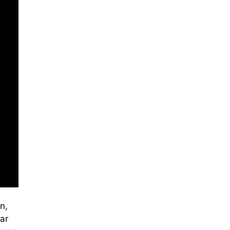
n,
ar