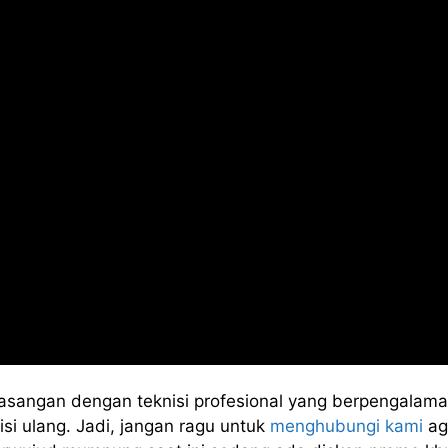
asangan dengan teknisi profesional yang berpengalama
si ulang. Jadi, jangan ragu untuk
menghubungi kami
ag