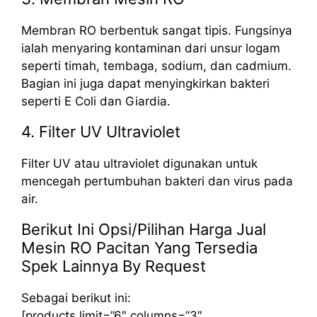
Membran RO berbentuk sangat tipis. Fungsinya
ialah menyaring kontaminan dari unsur logam
seperti timah, tembaga, sodium, dan cadmium.
Bagian ini juga dapat menyingkirkan bakteri
seperti E Coli dan Giardia.
4. Filter UV Ultraviolet
Filter UV atau ultraviolet digunakan untuk
mencegah pertumbuhan bakteri dan virus pada
air.
Berikut Ini Opsi/Pilihan Harga Jual
Mesin RO Pacitan Yang Tersedia
Spek Lainnya By Request
Sebagai berikut ini:
[products limit=”6″ columns=”3″