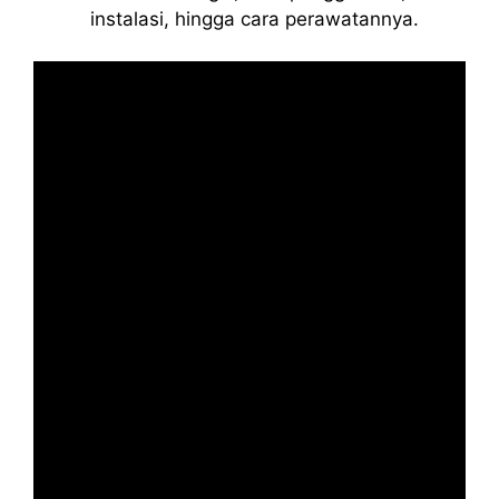
instalasi, hingga cara perawatannya.