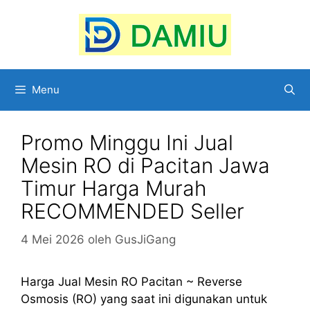
Langsung
ke
isi
Menu
Promo Minggu Ini Jual
Mesin RO di Pacitan Jawa
Timur Harga Murah
RECOMMENDED Seller
4 Mei 2026
oleh
GusJiGang
Harga Jual Mesin RO Pacitan ~ Reverse
Osmosis (RO) yang saat ini digunakan untuk