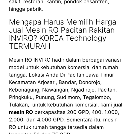
sakit, restoran, kantin, pondok pesantren,
hingga pabrik.
Mengapa Harus Memilih Harga
Jual Mesin RO Pacitan Rakitan
INVIRO? KOREA Technology
TERMURAH
Mesin RO INVIRO hadir dalam berbagai variasi
model untuk kebutuhan komersial dan rumah
tangga. Lokasi Anda Di Pacitan Jawa Timur
Kecamatan Arjosari, Bandar, Donorojo,
Kebonagung, Nawangan, Ngadirojo, Pacitan,
Pringkuku, Punung, Sudimoro, Tegalombo,
Tulakan,, untuk kebutuhan komersial, kami
jual
mesin RO
berkapasitas 200 GPD, 400, 1.000,
2.000, dan 4.000 GPD. Sementara itu, mesin
RO untuk rumah tangga tersedia dalam