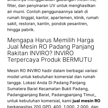
filter, dan penyinaran UV untuk menghasilkan
air murni. Contoh penggunaannya ialah di
rumah tinggal, kantor, apartemen, klinik, rumah
sakit, restoran, kantin, pondok pesantren,
hingga pabrik.
Mengapa Harus Memilih Harga
Jual Mesin RO Padang Panjang
Rakitan INVIRO? INVIRO
Terpercaya Produk BERMUTU
Mesin RO INVIRO hadir dalam berbagai variasi
model untuk kebutuhan komersial dan rumah
tangga. Lokasi Anda Di Padang Panjang
Sumatera Barat Kecamatan Bukit Padang,
Padangpanjang Barat, Padangpanjang Timur,,
untuk kebutuhan komersial, kami
jual mesin RO
berkapasitas 200 GPD, 400, 1.000, 2.000, dan