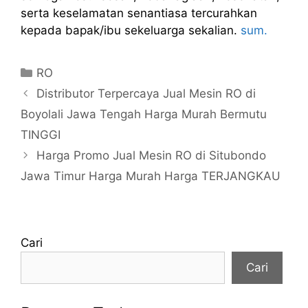
serta keselamatan senantiasa tercurahkan
kepada bapak/ibu sekeluarga sekalian.
sum.
Kategori
RO
Distributor Terpercaya Jual Mesin RO di
Boyolali Jawa Tengah Harga Murah Bermutu
TINGGI
Harga Promo Jual Mesin RO di Situbondo
Jawa Timur Harga Murah Harga TERJANGKAU
Cari
Cari