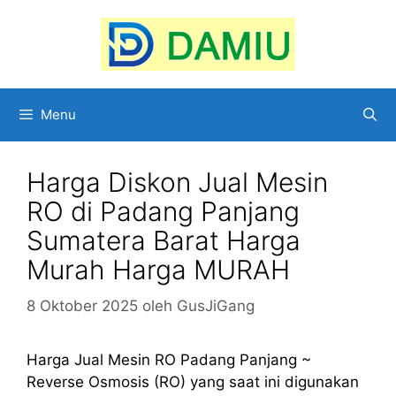
Langsung
ke
isi
Menu
Harga Diskon Jual Mesin
RO di Padang Panjang
Sumatera Barat Harga
Murah Harga MURAH
8 Oktober 2025
oleh
GusJiGang
Harga Jual Mesin RO Padang Panjang ~
Reverse Osmosis (RO) yang saat ini digunakan