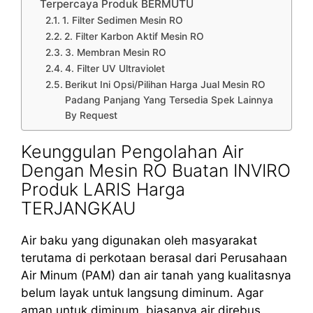
Terpercaya Produk BERMUTU
1. Filter Sedimen Mesin RO
2. Filter Karbon Aktif Mesin RO
3. Membran Mesin RO
4. Filter UV Ultraviolet
Berikut Ini Opsi/Pilihan Harga Jual Mesin RO
Padang Panjang Yang Tersedia Spek Lainnya
By Request
Keunggulan Pengolahan Air
Dengan Mesin RO Buatan INVIRO
Produk LARIS Harga
TERJANGKAU
Air baku yang digunakan oleh masyarakat
terutama di perkotaan berasal dari Perusahaan
Air Minum (PAM) dan air tanah yang kualitasnya
belum layak untuk langsung diminum. Agar
aman untuk diminum, biasanya air direbus