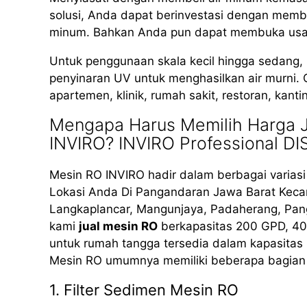
solusi, Anda dapat berinvestasi dengan membe
minum. Bahkan Anda pun dapat membuka usaha 
Untuk penggunaan skala kecil hingga sedang
penyinaran UV untuk menghasilkan air murni. 
apartemen, klinik, rumah sakit, restoran, kant
Mengapa Harus Memilih Harga J
INVIRO? INVIRO Professional DI
Mesin RO INVIRO hadir dalam berbagai varias
Lokasi Anda Di Pangandaran Jawa Barat Kecam
Langkaplancar, Mangunjaya, Padaherang, Panga
kami
jual mesin RO
berkapasitas 200 GPD, 400
untuk rumah tangga tersedia dalam kapasitas
Mesin RO umumnya memiliki beberapa bagian 
1. Filter Sedimen Mesin RO