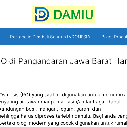
Portopolio Pembeli Seluruh INDONESIA
Paket Produ
 RO di Pangandaran Jawa Barat Ha
smosis (RO) yang saat ini digunakan untuk memurnikan
yaring air tawar maupun air asin/air laut agar dapat
gi kandungan besi, mangan, logam, garam dan
ehingga harus diproses terlebih dahulu. Bagi anda yan
erteknologi modern yang cocok digunakan untuk ruma