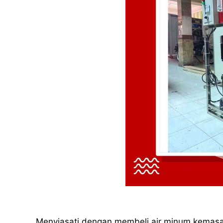
Menyiasati dengan membeli air minum kemas