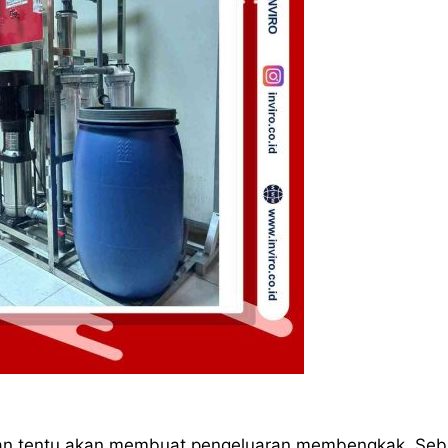
an tentu akan membuat pengeluaran membengkak. Seb