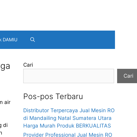
k DAMIU
rga
Cari
Cari
Pos-pos Terbaru
 air
Distributor Terpercaya Jual Mesin RO
di Mandailing Natal Sumatera Utara
g di
Harga Murah Produk BERKUALITAS
h
Provider Professional Jual Mesin RO