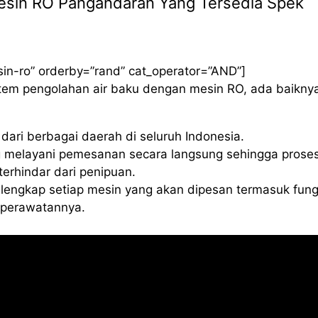
 Mesin RO Pangandaran Yang Tersedia Spek
sin-ro” orderby=”rand” cat_operator=”AND”]
istem pengolahan air baku dengan mesin RO, ada baikny
ari berbagai daerah di seluruh Indonesia.
 melayani pemesanan secara langsung sehingga proses
erhindar dari penipuan.
lengkap setiap mesin yang akan dipesan termasuk fung
a perawatannya.