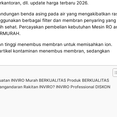
erkantoran, dll. update harga terbaru 2026.
andungan benda asing pada air yang mengakibatkan ra
ggunakan berbagai filter dan membran penyaring yang
ebih sehat. Percayakan pembelian kebutuhan Mesin RO 
TERMURAH.
kanan tinggi menembus membran untuk memisahkan ion.
ri partikel kontaminan menembus membran, sedangkan
Buatan INVIRO Murah BERKUALITAS Produk BERKUALITAS
angandaran Rakitan INVIRO? INVIRO Professional DISKON