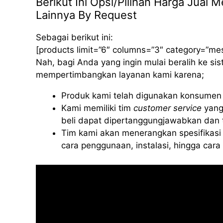
Berikut Ini Opsi/Pilihan Harga Jual
Lainnya By Request
Sebagai berikut ini:
[products limit=”6″ columns=”3″ category=”me
Nah, bagi Anda yang ingin mulai beralih ke s
mempertimbangkan layanan kami karena;
Produk kami telah digunakan konsumen d
Kami memiliki tim
customer service
yang
beli dapat dipertanggungjawabkan dan t
Tim kami akan menerangkan spesifikasi 
cara penggunaan, instalasi, hingga car