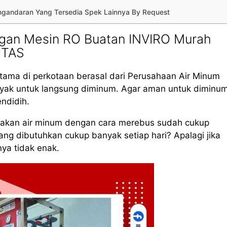
Pangandaran Yang Tersedia Spek Lainnya By Request
ngan Mesin RO Buatan INVIRO Murah
ITAS
tama di perkotaan berasal dari Perusahaan Air Minum
layak untuk langsung diminum. Agar aman untuk diminum
endidih.
iakan air minum dengan cara merebus sudah cukup
g dibutuhkan cukup banyak setiap hari? Apalagi jika
nya tidak enak.