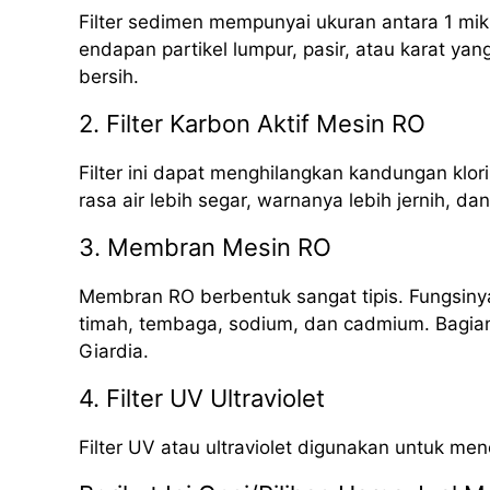
Filter sedimen mempunyai ukuran antara 1 mik
endapan partikel lumpur, pasir, atau karat yan
bersih.
2. Filter Karbon Aktif Mesin RO
Filter ini dapat menghilangkan kandungan klori
rasa air lebih segar, warnanya lebih jernih, da
3. Membran Mesin RO
Membran RO berbentuk sangat tipis. Fungsinya
timah, tembaga, sodium, dan cadmium. Bagian i
Giardia.
4. Filter UV Ultraviolet
Filter UV atau ultraviolet digunakan untuk me