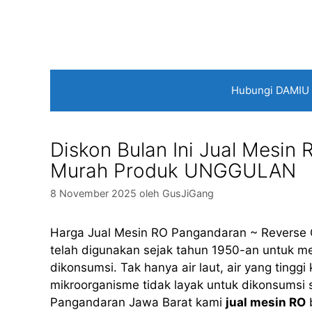
Langsung
ke
isi
Hubungi DAMIU
Diskon Bulan Ini Jual Mesin
Murah Produk UNGGULAN
8 November 2025
oleh
GusJiGang
Harga Jual Mesin RO Pangandaran ~ Reverse O
telah digunakan sejak tahun 1950-an untuk men
dikonsumsi. Tak hanya air laut, air yang ting
mikroorganisme tidak layak untuk dikonsumsi s
Pangandaran Jawa Barat kami
jual mesin RO
b