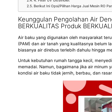
4. Filter UV Ultraviolet
Berikut Ini Opsi/Pilihan Harga Jual Mesin RO 
Keunggulan Pengolahan Air De
BERKUALITAS Produk BERKUAL
Air baku yang digunakan oleh masyarakat teru
(PAM) dan air tanah yang kualitasnya belum 
biasanya air direbus terlebih dahulu hingga m
Untuk kebutuhan rumah tangga kecil, menyed
memadai. Namun, bagaimana jika air minum yan
kondisi air baku tidak jernih, berbau, dan rasa