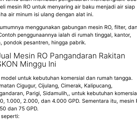
li mesin RO untuk menyaring air baku menjadi air siap
air minum isi ulang dengan alat ini.
, umumnya menggunakan gabungan mesin RO, filter, da
Contoh penggunaannya ialah di rumah tinggal, kantor,
in, pondok pesantren, hingga pabrik.
ual Mesin RO Pangandaran Rakitan
SKON Minggu Ini
i model untuk kebutuhan komersial dan rumah tangga.
atan Cigugur, Cijulang, Cimerak, Kalipucang,
ndaran, Parigi, Sidamulih,, untuk kebutuhan komersia
, 1.000, 2.000, dan 4.000 GPD. Sementara itu, mesin
 50 dan 75 GPD.
seperti: