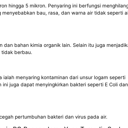
ron hingga 5 mikron. Penyaring ini berfungsi menghilan
g menyebabkan bau, rasa, dan warna air tidak seperti ai
n dan bahan kimia organik lain. Selain itu juga menjadi
n tidak berbau.
 ialah menyaring kontaminan dari unsur logam seperti
ni juga dapat menyingkirkan bakteri seperti E Coli dan
ncegah pertumbuhan bakteri dan virus pada air.