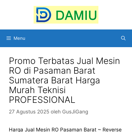
Langsung
ke
isi
Menu
Promo Terbatas Jual Mesin
RO di Pasaman Barat
Sumatera Barat Harga
Murah Teknisi
PROFESSIONAL
27 Agustus 2025
oleh
GusJiGang
Harga Jual Mesin RO Pasaman Barat ~ Reverse