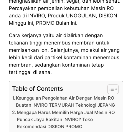
menghasilkan air jernih, segar, dan lebih sehat.
Percayakan pembelian kebutuhan Mesin RO
anda di INVIRO, Produk UNGGULAN, DISKON
Minggu Ini, PROMO Bulan Ini.
Cara kerjanya yaitu air dialirkan dengan
tekanan tinggi menembus membran untuk
memisahkan ion. Selanjutnya, molekul air yang
lebih kecil dari partikel kontaminan menembus
membran, sedangkan kontaminan tetap
tertinggal di sana.
Table of Contents
Keunggulan Pengolahan Air Dengan Mesin RO
Buatan INVIRO TERMURAH Teknologi JEPANG
Mengapa Harus Memilih Harga Jual Mesin RO
Puncak Jaya Rakitan INVIRO? Toko
Rekomendasi DISKON PROMO