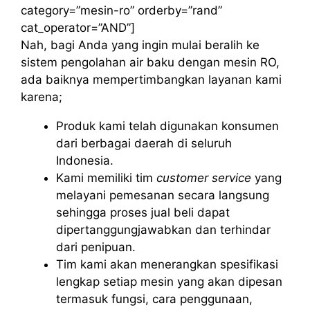
category=”mesin-ro” orderby=”rand”
cat_operator=”AND”]
Nah, bagi Anda yang ingin mulai beralih ke
sistem pengolahan air baku dengan mesin RO,
ada baiknya mempertimbangkan layanan kami
karena;
Produk kami telah digunakan konsumen
dari berbagai daerah di seluruh
Indonesia.
Kami memiliki tim
customer service
yang
melayani pemesanan secara langsung
sehingga proses jual beli dapat
dipertanggungjawabkan dan terhindar
dari penipuan.
Tim kami akan menerangkan spesifikasi
lengkap setiap mesin yang akan dipesan
termasuk fungsi, cara penggunaan,