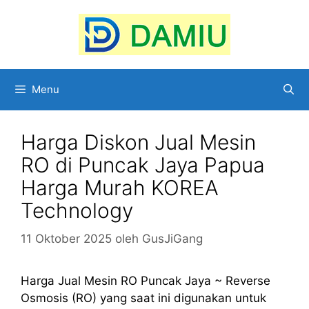
Langsung
ke
isi
Menu
Harga Diskon Jual Mesin
RO di Puncak Jaya Papua
Harga Murah KOREA
Technology
11 Oktober 2025
oleh
GusJiGang
Harga Jual Mesin RO Puncak Jaya ~ Reverse
Osmosis (RO) yang saat ini digunakan untuk