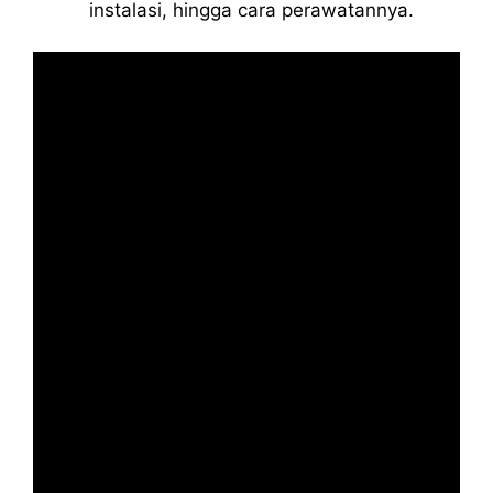
instalasi, hingga cara perawatannya.