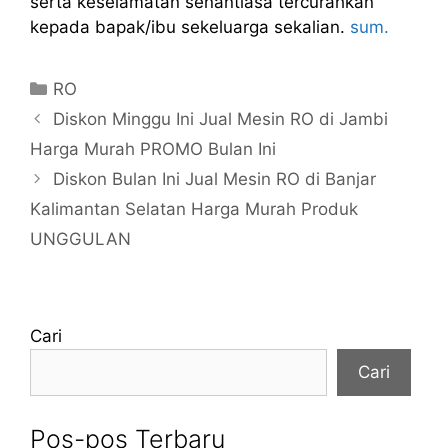
serta keselamatan senantiasa tercurahkan
kepada bapak/ibu sekeluarga sekalian.
sum.
Kategori
RO
Diskon Minggu Ini Jual Mesin RO di Jambi
Harga Murah PROMO Bulan Ini
Diskon Bulan Ini Jual Mesin RO di Banjar
Kalimantan Selatan Harga Murah Produk
UNGGULAN
Cari
Cari
Pos-pos Terbaru