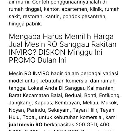
air murni. Contoh penggunaannya ialah di
rumah tinggal, kantor, apartemen, klinik, rumah
sakit, restoran, kantin, pondok pesantren,
hingga pabrik.
Mengapa Harus Memilih Harga
Jual Mesin RO Sanggau Rakitan
INVIRO? DISKON Minggu Ini
PROMO Bulan Ini
Mesin RO INVIRO hadir dalam berbagai variasi
model untuk kebutuhan komersial dan rumah
tangga. Lokasi Anda Di Sanggau Kalimantan
Barat Kecamatan Balai, Beduai, Bonti, Entikong,
Jangkang, Kapuas, Kembayan, Meliau, Mukok,
Noyan, Parindu, Sekayam, Tayan Hilir, Tayan
Hulu, Toba,, untuk kebutuhan komersial, kami
jual mesin RO
berkapasitas 200 GPD, 400,