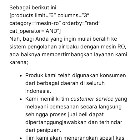
Sebagai berikut ini:
[products limit=”6″ columns=”3″
category=”mesin-ro” orderby=”rand”
cat_operator=”AND”]
Nah, bagi Anda yang ingin mulai beralih ke
sistem pengolahan air baku dengan mesin RO,
ada baiknya mempertimbangkan layanan kami
karena;
Produk kami telah digunakan konsumen
dari berbagai daerah di seluruh
Indonesia.
Kami memiliki tim
customer service
yang
melayani pemesanan secara langsung
sehingga proses jual beli dapat
dipertanggungjawabkan dan terhindar
dari penipuan.
Tim kami akan menerangkan spesifikasi