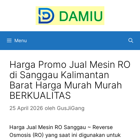
Langsung
ke
isi
Menu
Harga Promo Jual Mesin RO
di Sanggau Kalimantan
Barat Harga Murah Murah
BERKUALITAS
25 April 2026
oleh
GusJiGang
Harga Jual Mesin RO Sanggau ~ Reverse
Osmosis (RO) yang saat ini digunakan untuk